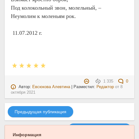
Под колокольный звон, молельный, –
Неумолим к моленьям рок.
11.07.2012 г.
1 335
0
Автор:
Евсюкова Алевтина
| Разместил:
Редактор
от
8
октября 2021
Предыдущая публикация
Следующая публикация
Информация