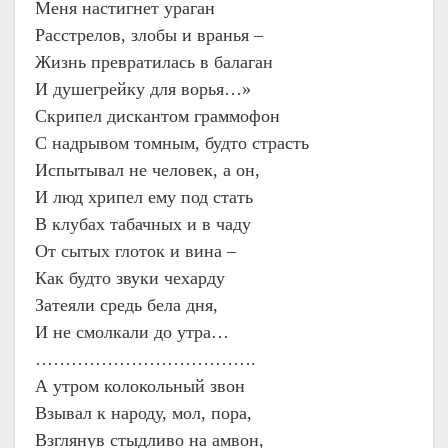
Меня настигнет ураган
Расстрелов, злобы и вранья –
Жизнь превратилась в балаган
И душегрейку для ворья…»
Скрипел дискантом граммофон
С надрывом томным, будто страсть
Испытывал не человек, а он,
И люд хрипел ему под стать
В клубах табачных и в чаду
От сытых глоток и вина –
Как будто звуки чехарду
Затеяли средь бела дня,
И не смолкали до утра…
……………………………….
А утром колокольный звон
Взывал к народу, мол, пора,
Взглянув стыдливо на амвон,