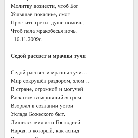
Молитву вознести, чтоб Бог
Услышав покаянье, смог
Простить грехи, душе помочь,
Чтоб пала мракобесья ночь.
16.11.2009г.
Седой рассвет и мрачны тучи
Седой рассвет и мрачны тучи…
Мир сокрушён раздором, злом…
В стране, огромной и могучей
Раскатом взъярившийся гром
Взорвал в сознании устои
Уклада Божеского быт.
Лишился милости Господней
Народ, в который, как аспид