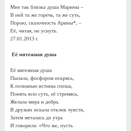
Мне так близка душа Марины –
В ней та же горечь, та же суть,
Порою, сказочность Арины*, –
Её, читая, не уснуть.
27.01.2013 г.
Её мятежная душа
Её мятежная душа
Пылала, фосфором искрясь,
К познанью истины спеша,
Понять всю суть, её стремясь,
Желала мира и добра.
В друзьях искала отклик чувств,
Затем металась до утра
И говорила: «Что же, пусть