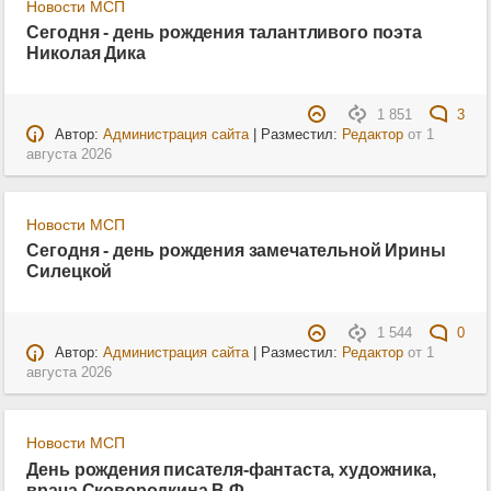
Новости МСП
Сегодня - день рождения талантливого поэта
Николая Дика
1 851
3
Автор:
Администрация сайта
| Разместил:
Редактор
от
1
августа 2026
Новости МСП
Сегодня - день рождения замечательной Ирины
Силецкой
1 544
0
Автор:
Администрация сайта
| Разместил:
Редактор
от
1
августа 2026
Новости МСП
День рождения писателя-фантаста, художника,
врача Сковородкина В.Ф.