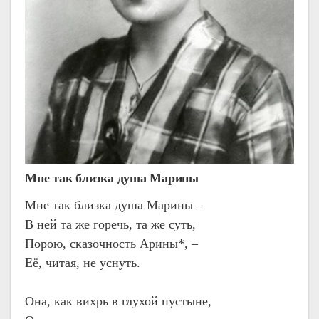
Мне так близка душа Марины
Мне так близка душа Марины –
В ней та же горечь, та же суть,
Порою, сказочность Арины*, –
Её, читая, не уснуть.
Она, как вихрь в глухой пустыне,