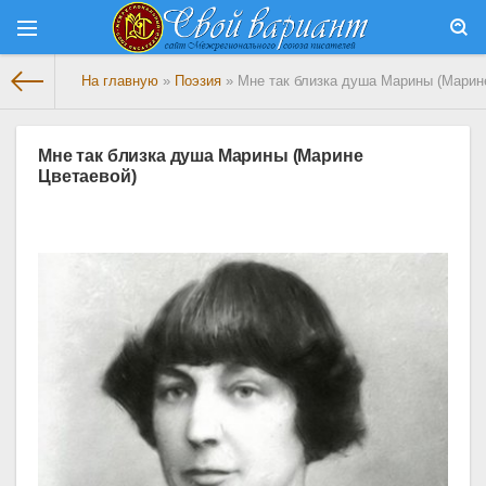
На главную
»
Поэзия
» Мне так близка душа Марины (Марин
Мне так близка душа Марины (Марине
Цветаевой)