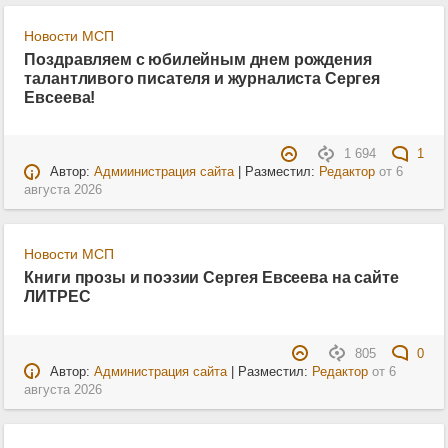
Новости МСП
Поздравляем с юбилейным днем рождения
талантливого писателя и журналиста Сергея
Евсеева!
1 694
1
Автор:
Адмиинистрация сайта
| Разместил:
Редактор
от
6
августа 2026
Новости МСП
Книги прозы и поэзии Сергея Евсеева на сайте
ЛИТРЕС
805
0
Автор:
Администрация сайта
| Разместил:
Редактор
от
6
августа 2026