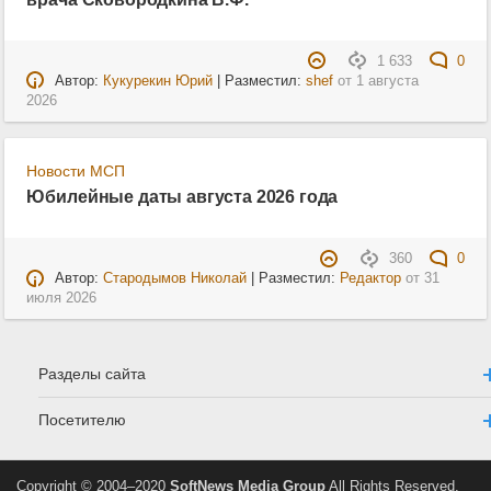
1 633
0
Автор:
Кукурекин Юрий
| Разместил:
shef
от
1 августа
2026
Новости МСП
Юбилейные даты августа 2026 года
360
0
Автор:
Стародымов Николай
| Разместил:
Редактор
от
31
июля 2026
Разделы сайта
Посетителю
Copyright © 2004–2020
SoftNews Media Group
All Rights Reserved.