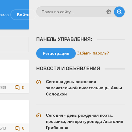
вила
Войти
ПАНЕЛЬ УПРАВЛЕНИЯ:
Забыли пароль?
Регистрация
НОВОСТИ И ОБЪЯВЛЕНИЯ
Сегодня день рождения
замечательной писательницы Анны
939
0
Солодкой
Сегодня - день рождения поэта,
прозаика, литературоведа Анатолия
Грибанова
643
0