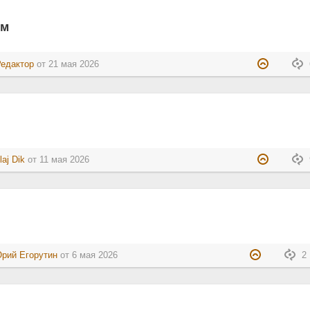
им
Редактор
от
21 мая 2026
laj Dik
от
11 мая 2026
рий Егорутин
от
6 мая 2026
2 