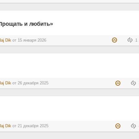
«Прощать и любить»
laj Dik
от
15 января 2026
1 
laj Dik
от
26 декабря 2025
laj Dik
от
21 декабря 2025