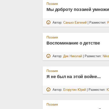
Поэзия
Мы доброту поэзией умнож
Автор:
Санько Евгений
| Разместил:
Поэзия
Воспоминание о детстве
Автор:
Дик Николай
| Разместил:
Niko
Поэзия
Я не был на этой войне...
Автор:
Егорутин Юрий
| Разместил:
Ю
Поэзия