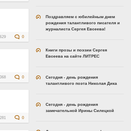
Поздравляем с юбилейным днем
рождения талантливого писателя и
журналиста Сергея Евсеева!
629
0
Книги прозы и поэзии Сергея
Евсеева на сайте ЛИТРЕС
Сегодня - день рождения
068
0
талантливого поэта Николая Дика
Сегодня - день рождения
замечательной Ирины Силецкой
281
0