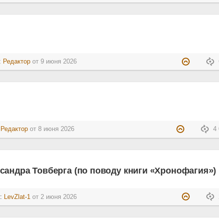
:
Редактор
от
9 июня 2026
:
Редактор
от
8 июня 2026
4 
андра Товберга (по поводу книги «Хронофагия»)
л:
LevZlat-1
от
2 июня 2026