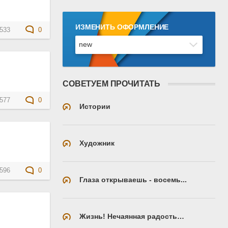
ИЗМЕНИТЬ ОФОРМЛЕНИЕ
533
0
СОВЕТУЕМ ПРОЧИТАТЬ
577
0
Истории
Художник
596
0
Глаза открываешь - восемь...
Жизнь! Нечаянная радость…