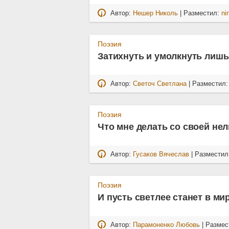
Автор:
Нешер Николь
| Разместил:
ni
Поэзия
Затихнуть и умолкнуть лишь 
Автор:
Светоч Светлана
| Разместил
Поэзия
Что мне делать со своей не
Автор:
Гусаков Вячеслав
| Размести
Поэзия
И пусть светлее станет в мир
Автор:
Парамоненко Любовь
| Размес