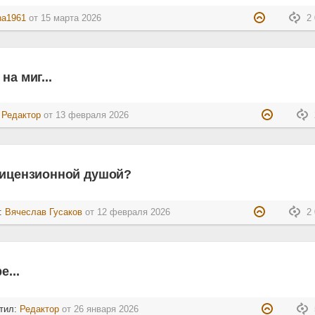
na1961
от
15 марта 2026
2 
на миг...
:
Редактор
от
13 февраля 2026
лицензионной душой?
л:
Вячеслав Гусаков
от
12 февраля 2026
2 
е...
тил:
Редактор
от
26 января 2026