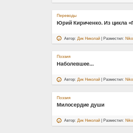
Переводы
Юрий Кириченко. Из цикла 
Автор:
Дик Николай
| Разместил:
Niko
Поэзия
Наболевшее...
Автор:
Дик Николай
| Разместил:
Niko
Поэзия
Милосердие души
Автор:
Дик Николай
| Разместил:
Niko