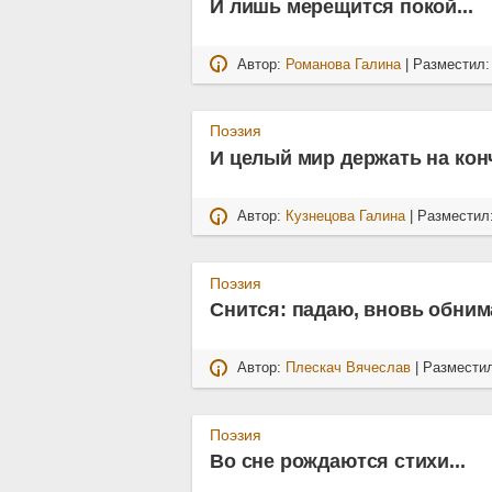
И лишь мерещится покой...
Автор:
Романова Галина
| Разместил
Поэзия
И целый мир держать на ко
Автор:
Кузнецова Галина
| Разместил
Поэзия
Снится: падаю, вновь обним
Автор:
Плескач Вячеслав
| Размести
Поэзия
Во сне рождаются стихи...