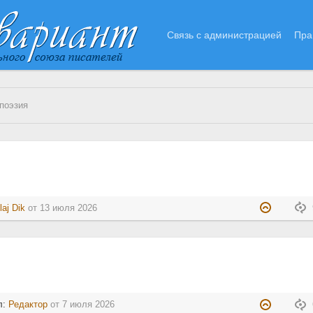
Связь с администрацией
Пра
поэзия
laj Dik
от
13 июля 2026
л:
Редактор
от
7 июля 2026