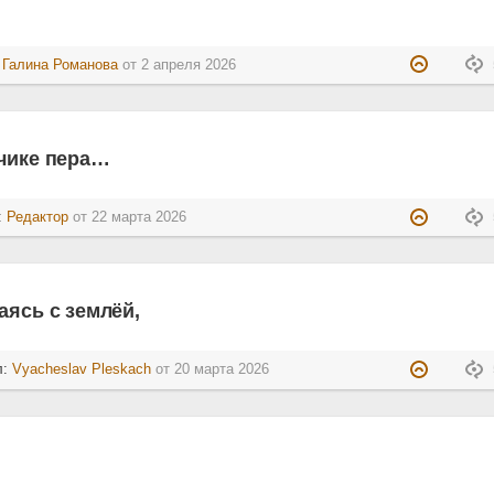
:
Галина Романова
от
2 апреля 2026
нчике пера…
:
Редактор
от
22 марта 2026
аясь с землёй,
л:
Vyacheslav Pleskach
от
20 марта 2026