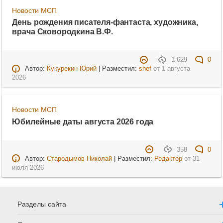
Новости МСП
День рождения писателя-фантаста, художника,
врача Сковородкина В.Ф.
1 629
0
Автор:
Кукурекин Юрий
| Разместил:
shef
от
1 августа
2026
Новости МСП
Юбилейные даты августа 2026 года
358
0
Автор:
Стародымов Николай
| Разместил:
Редактор
от
31
июля 2026
Разделы сайта