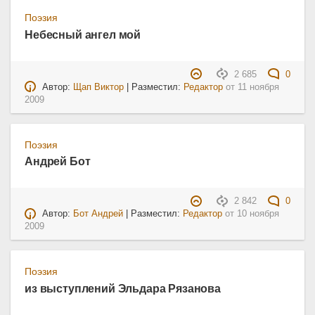
Поэзия
Небесный ангел мой
2 685
0
Автор:
Щап Виктор
| Разместил:
Редактор
от
11 ноября
2009
Поэзия
Андрей Бот
2 842
0
Автор:
Бот Андрей
| Разместил:
Редактор
от
10 ноября
2009
Поэзия
из выступлений Эльдара Рязанова