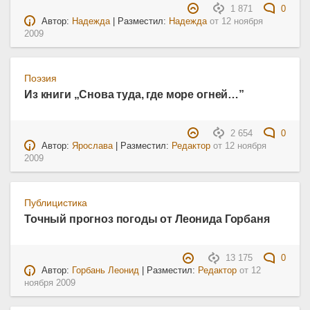
1 871
0
Автор:
Надежда
| Разместил:
Надежда
от
12 ноября
2009
Поэзия
Из книги „Снова туда, где море огней…”
2 654
0
Автор:
Ярослава
| Разместил:
Редактор
от
12 ноября
2009
Публицистика
Точный прогноз погоды от Леонида Горбаня
13 175
0
Автор:
Горбань Леонид
| Разместил:
Редактор
от
12
ноября 2009