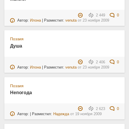
2 449
0
Автор:
Илона
| Разместил:
venuta
от
23 ноября 2009
Поэзия
Душа
2 406
0
Автор:
Илона
| Разместил:
venuta
от
23 ноября 2009
Поэзия
Непогода
2 623
0
Автор: | Разместил:
Надежда
от
19 ноября 2009