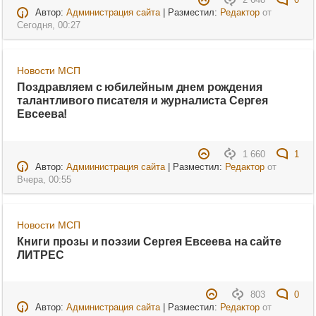
2 648
0
Автор:
Администрация сайта
| Разместил:
Редактор
от
Сегодня, 00:27
Новости МСП
Поздравляем с юбилейным днем рождения
талантливого писателя и журналиста Сергея
Евсеева!
1 660
1
Автор:
Адмиинистрация сайта
| Разместил:
Редактор
от
Вчера, 00:55
Новости МСП
Книги прозы и поэзии Сергея Евсеева на сайте
ЛИТРЕС
803
0
Автор:
Администрация сайта
| Разместил:
Редактор
от