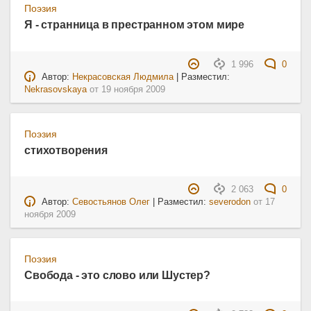
Поэзия
Я - странница в престранном этом мире
1 996
0
Автор:
Некрасовская Людмила
| Разместил:
Nekrasovskaya
от
19 ноября 2009
Поэзия
стихотворения
2 063
0
Автор:
Севостьянов Олег
| Разместил:
severodon
от
17
ноября 2009
Поэзия
Свобода - это слово или Шустер?