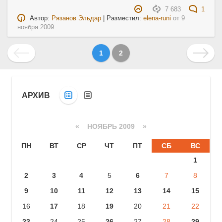
7 683
1
Автор:
Рязанов Эльдар
| Разместил:
elena-runi
от
9
ноября 2009
1
2
АРХИВ
«
НОЯБРЬ 2009
»
ПН
ВТ
СР
ЧТ
ПТ
СБ
ВС
1
2
3
4
5
6
7
8
9
10
11
12
13
14
15
16
17
18
19
20
21
22
23
24
25
26
27
28
29