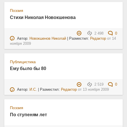
Поэзия
Стихи Николая Новокшенова
2 498
0
Автор:
Новокшенов Николай
| Разместил:
Редактор
от
14
ноября 2009
Публицистика
Ему было бы 80
2 519
0
Автор:
И.С.
| Разместил:
Редактор
от
13 ноября 2009
Поэзия
По ступеням лет