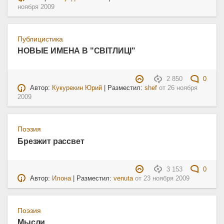
ноября 2009
Публицистика
НОВЫЕ ИМЕНА В "СВІТЛИЦІ"
2 850
0
Автор:
Кукурекин Юрий
| Разместил:
shef
от
26 ноября
2009
Поэзия
Брезжит рассвет
3 153
0
Автор:
Илона
| Разместил:
venuta
от
23 ноября 2009
Поэзия
Мысли