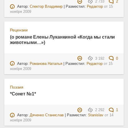
2 733
2
Автор:
Спектор Владимир
| Разместил:
Редактор
от
15
ноября 2009
Рецензии
(о романе Елены Луканкиной «Когда мы стали
животными…»)
3 192
0
Автор:
Романова Наталья
| Разместил:
Редактор
от
15
ноября 2009
Поэзия
*Сонет №1*
2 292
1
Автор:
Дяченко Станислав
| Разместил:
Stanislav
от
14
ноября 2009