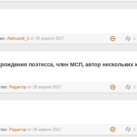
тил:
Aleksandr_2
от
30 апреля 2017
1 
 рождения поэтесса, член МСП, автор нескольких 
стил:
Редактор
от
28 апреля 2017
1 
стил:
Редактор
от
28 апреля 2017
1 