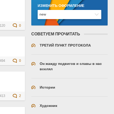
ИЗМЕНИТЬ ОФОРМЛЕНИЕ
120
0
СОВЕТУЕМ ПРОЧИТАТЬ
ТРЕТИЙ ПУНКТ ПРОТОКОЛА
494
0
Он жажду подвигов и славы в нас
вселял
Истории
413
2
Художник