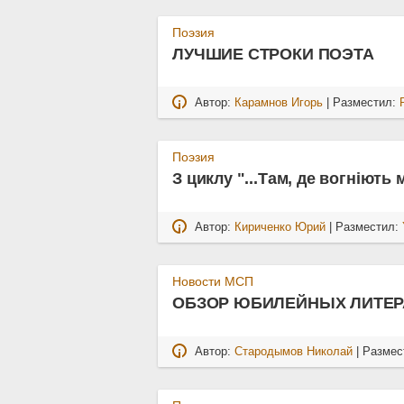
Поэзия
ЛУЧШИЕ СТРОКИ ПОЭТА
Автор:
Карамнов Игорь
| Разместил:
Поэзия
З циклу "...Там, де вогніють м
Автор:
Кириченко Юрий
| Разместил:
Новости МСП
ОБЗОР ЮБИЛЕЙНЫХ ЛИТЕР
Автор:
Стародымов Николай
| Размес