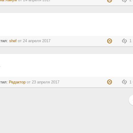
на Ханум
от
24 апреля 2017
2 
стил:
shef
от
24 апреля 2017
1 
р
стил:
Редактор
от
23 апреля 2017
1 