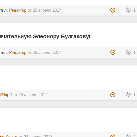
стил:
Редактор
от
25 апреля 2017
1 
ечательную Элеонору Булгакову!
стил:
Редактор
от
25 апреля 2017
1 
YUrij_1
от
24 апреля 2017
1 