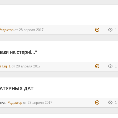
Редактор
от
28 апреля 2017
1 
аки на стерні..."
YUrij_1
от
28 апреля 2017
1 
АТУРНЫХ ДАТ
тил:
Редактор
от
27 апреля 2017
1 