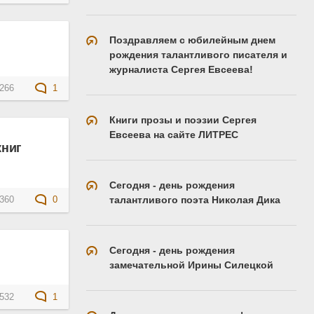
Поздравляем с юбилейным днем
рождения талантливого писателя и
журналиста Сергея Евсеева!
266
1
Книги прозы и поэзии Сергея
Евсеева на сайте ЛИТРЕС
книг
Сегодня - день рождения
талантливого поэта Николая Дика
360
0
Сегодня - день рождения
замечательной Ирины Силецкой
532
1