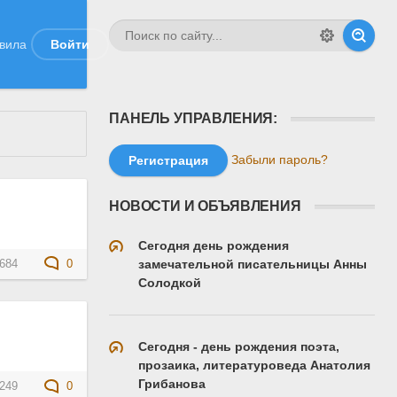
вила
Войти
ПАНЕЛЬ УПРАВЛЕНИЯ:
Забыли пароль?
Регистрация
НОВОСТИ И ОБЪЯВЛЕНИЯ
Сегодня день рождения
замечательной писательницы Анны
684
0
Солодкой
Сегодня - день рождения поэта,
прозаика, литературоведа Анатолия
Грибанова
249
0