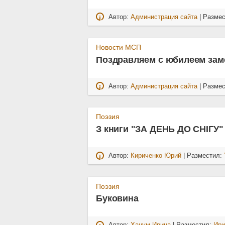
Автор:
Администрация сайта
| Разме
Новости МСП
Поздравляем с юбилеем зам
Автор:
Администрация сайта
| Разме
Поэзия
З книги "ЗА ДЕНЬ ДО СНІГУ"
Автор:
Кириченко Юрий
| Разместил:
Поэзия
Буковина