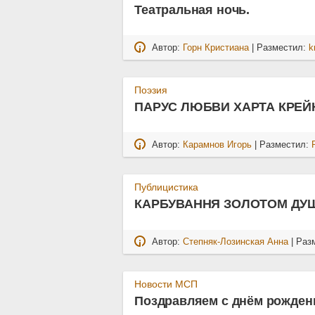
Театральная ночь.
Автор:
Горн Кристиана
| Разместил:
k
Поэзия
ПАРУС ЛЮБВИ ХАРТА КРЕЙ
Автор:
Карамнов Игорь
| Разместил:
Публицистика
КАРБУВАННЯ ЗОЛОТОМ ДУШ
Автор:
Степняк-Лозинская Анна
| Раз
Новости МСП
Поздравляем с днём рожден