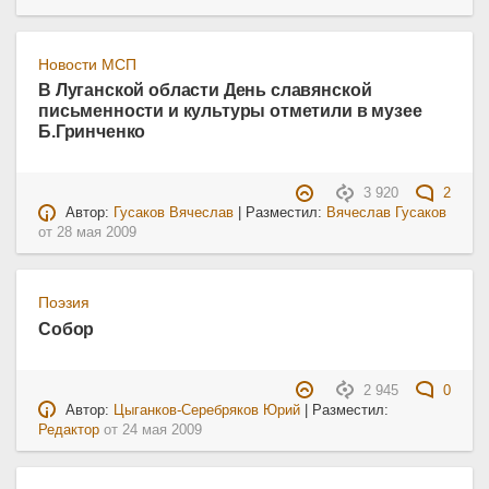
Новости МСП
В Луганской области День славянской
письменности и культуры отметили в музее
Б.Гринченко
3 920
2
Автор:
Гусаков Вячеслав
| Разместил:
Вячеслав Гусаков
от
28 мая 2009
Поэзия
Собор
2 945
0
Автор:
Цыганков-Серебряков Юрий
| Разместил:
Редактор
от
24 мая 2009