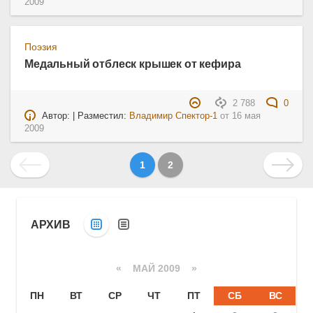
2009
Поэзия
Медальный отблеск крышек от кефира
2 788
0
Автор: | Разместил:
Владимир Спектор-1
от
16 мая
2009
1
2
АРХИВ
«
МАЙ 2009
»
ПН
ВТ
СР
ЧТ
ПТ
СБ
ВС