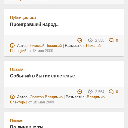
Публицистика
Проигравший народ...
2 558
0
Автор:
Николай Песоцкий
| Разместил:
Николай
Песоцкий
от
18 мая 2009
Поэзия
Событий в бытие сплетенье
2 564
0
Автор:
Спектор Владимир
| Разместил:
Владимир
Спектор-1
от
18 мая 2009
Поэзия
По линии руки