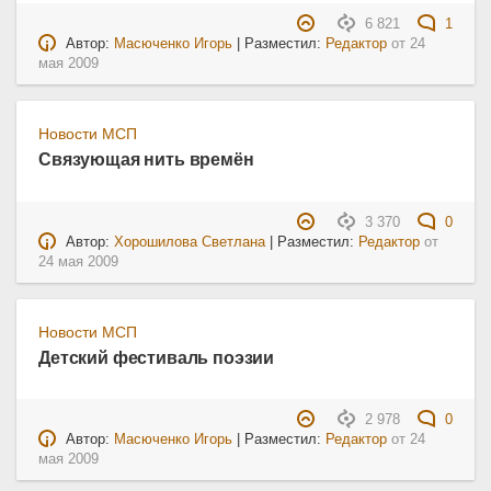
6 821
1
Автор:
Масюченко Игорь
| Разместил:
Редактор
от
24
мая 2009
Новости МСП
Связующая нить времён
3 370
0
Автор:
Хорошилова Светлана
| Разместил:
Редактор
от
24 мая 2009
Новости МСП
Детский фестиваль поэзии
2 978
0
Автор:
Масюченко Игорь
| Разместил:
Редактор
от
24
мая 2009