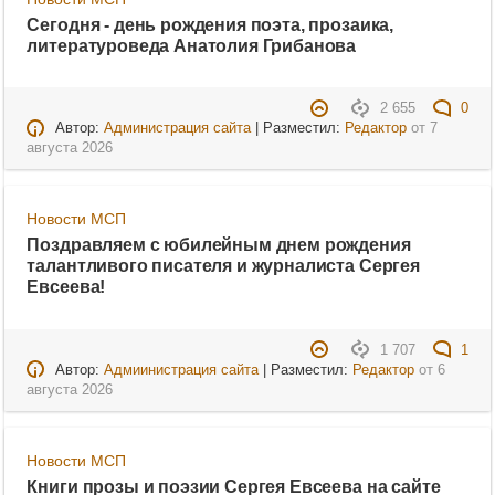
Сегодня - день рождения поэта, прозаика,
литературоведа Анатолия Грибанова
2 655
0
Автор:
Администрация сайта
| Разместил:
Редактор
от
7
августа 2026
Новости МСП
Поздравляем с юбилейным днем рождения
талантливого писателя и журналиста Сергея
Евсеева!
1 707
1
Автор:
Адмиинистрация сайта
| Разместил:
Редактор
от
6
августа 2026
Новости МСП
Книги прозы и поэзии Сергея Евсеева на сайте