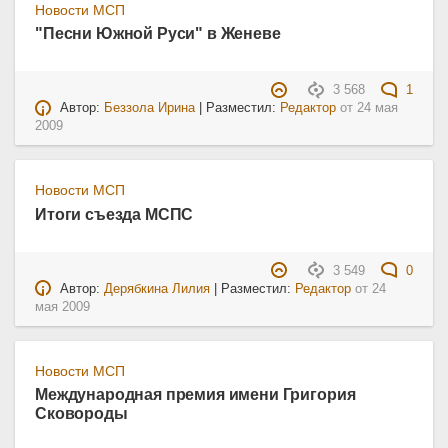
Новости МСП
"Песни Южной Руси" в Женеве
3 568
1
Автор:
Беззола Ирина
| Разместил:
Редактор
от
24 мая
2009
Новости МСП
Итоги съезда МСПС
3 549
0
Автор:
Дерябкина Лилия
| Разместил:
Редактор
от
24
мая 2009
Новости МСП
Международная премия имени Григория
Сковороды