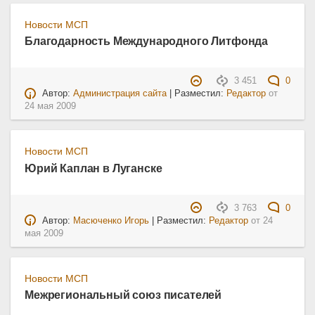
Новости МСП
Благодарность Международного Литфонда
3 451
0
Автор:
Администрация сайта
| Разместил:
Редактор
от
24 мая 2009
Новости МСП
Юрий Каплан в Луганске
3 763
0
Автор:
Масюченко Игорь
| Разместил:
Редактор
от
24
мая 2009
Новости МСП
Межрегиональный союз писателей