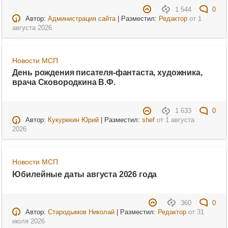
1 544
0
Автор:
Администрация сайта
| Разместил:
Редактор
от
1
августа 2026
Новости МСП
День рождения писателя-фантаста, художника,
врача Сковородкина В.Ф.
1 633
0
Автор:
Кукурекин Юрий
| Разместил:
shef
от
1 августа
2026
Новости МСП
Юбилейные даты августа 2026 года
360
0
Автор:
Стародымов Николай
| Разместил:
Редактор
от
31
июля 2026