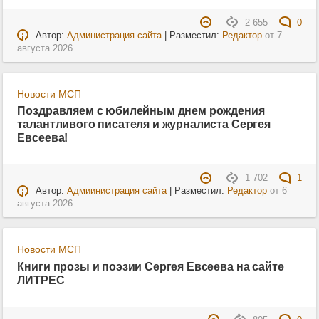
2 655
0
Автор:
Администрация сайта
| Разместил:
Редактор
от
7
августа 2026
Новости МСП
Поздравляем с юбилейным днем рождения
талантливого писателя и журналиста Сергея
Евсеева!
1 702
1
Автор:
Адмиинистрация сайта
| Разместил:
Редактор
от
6
августа 2026
Новости МСП
Книги прозы и поэзии Сергея Евсеева на сайте
ЛИТРЕС