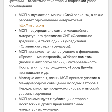
критерии – талантливость автора и творческий уровень
произведений.
МСП выпускает альманах «Свой вариант», а также
работает одноимённый интернет-сайт
http://mspru.org
МСП – соучредитель самого масштабного
литературного фестиваля СНГ «Славянские
традиции», а также один из учредителей
«Славянская лира» (Беларусь).
МСП принимает активное участие в фестивалях
«Пристань менестрелей», «Оберег памяти»
(поэзии и авторской песни), «Интерреальность.
Ностальгия по настоящему», «Город Дружбы
приглашает» и др.
Молодые авторы, члены МСП приняли участие в
Международном совещании молодых авторов в
Переделкино, где продемонстрировали высокий
уровень творчества
МСП рекомендует к публикации авторов в
московских и других представительных
литературных журналах