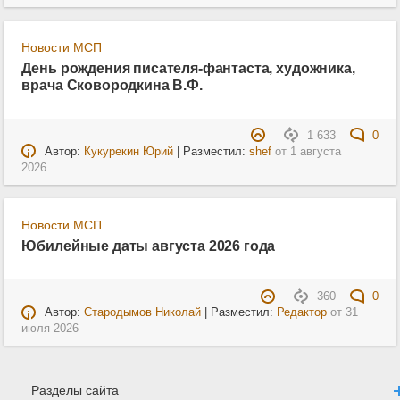
Новости МСП
День рождения писателя-фантаста, художника,
врача Сковородкина В.Ф.
1 633
0
Автор:
Кукурекин Юрий
| Разместил:
shef
от
1 августа
2026
Новости МСП
Юбилейные даты августа 2026 года
360
0
Автор:
Стародымов Николай
| Разместил:
Редактор
от
31
июля 2026
Разделы сайта