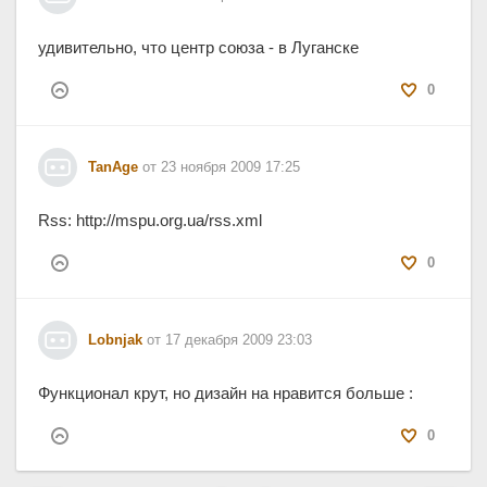
удивительно, что центр союза - в Луганске
0
TanAge
от 23 ноября 2009 17:25
Rss: http://mspu.org.ua/rss.xml
0
Lobnjak
от 17 декабря 2009 23:03
Функционал крут, но дизайн на нравится больше :
0