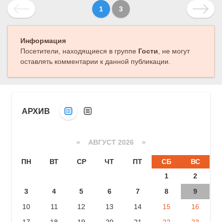
1
3
Информация
Посетители, находящиеся в группе
Гости
, не могут
оставлять комментарии к данной публикации.
АРХИВ
«
АВГУСТ 2026 »
ПН
ВТ
СР
ЧТ
ПТ
СБ
ВС
1
2
3
4
5
6
7
8
9
10
11
12
13
14
15
16
17
18
19
20
21
22
23