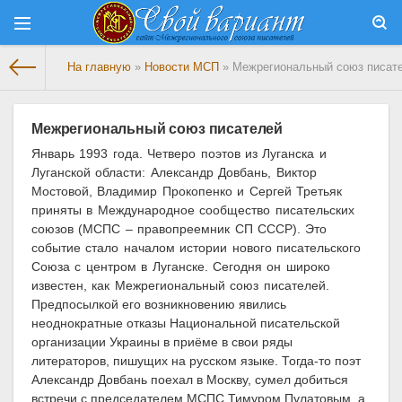
На главную
»
Новости МСП
» Межрегиональный союз писат
Межрегиональный союз писателей
Январь 1993 года. Четверо поэтов из Луганска и
Луганской области: Александр Довбань, Виктор
Мостовой, Владимир Прокопенко и Сергей Третьяк
приняты в Международное сообщество писательских
союзов (МСПС – правопреемник СП СССР). Это
событие стало началом истории нового писательского
Союза с центром в Луганске. Сегодня он широко
известен, как Межрегиональный союз писателей.
Предпосылкой его возникновению явились
неоднократные отказы Национальной писательской
организации Украины в приёме в свои ряды
литераторов, пишущих на русском языке. Тогда-то поэт
Александр Довбань поехал в Москву, сумел добиться
встречи с председателем МСПС Тимуром Пулатовым, а