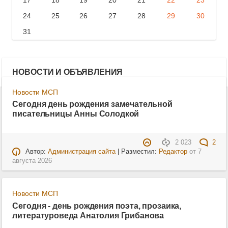
24
25
26
27
28
29
30
31
НОВОСТИ И ОБЪЯВЛЕНИЯ
Новости МСП
Сегодня день рождения замечательной
писательницы Анны Солодкой
2 023
2
Автор:
Администрация сайта
| Разместил:
Редактор
от
7
августа 2026
Новости МСП
Сегодня - день рождения поэта, прозаика,
литературоведа Анатолия Грибанова