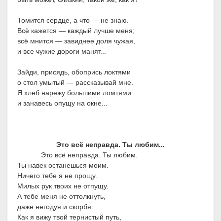
Томится сердце, а что — не знаю.
Всё кажется — каждый лучше меня;
всё мнится — завиднее доля чужая,
и все чужие дороги манят...
Зайди, присядь, обопрись локтями
о стол умытый — рассказывай мне.
Я хлеб нарежу большими ломтями
и занавесь опущу на окне...
Это всё неправда. Ты любим...
Это всё неправда. Ты любим.
Ты навек останешься моим.
Ничего тебе я не прощу.
Милых рук твоих не отпущу.
А тебе меня не оттолкнуть,
даже негодуя и скорбя.
Как я вижу твой тернистый путь,