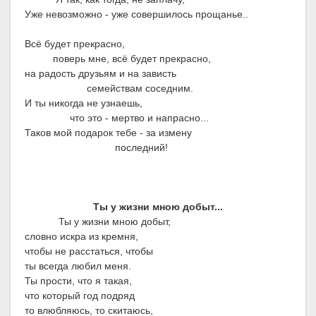
Уже невозможно - уже совершилось прощанье..
Всё будет прекрасно,
поверь мне, всё будет прекрасно,
на радость друзьям и на зависть
семействам соседним.
И ты никогда не узнаешь,
что это - мертво и напрасно...
Таков мой подарок тебе - за измену
последний!
Ты у жизни мною добыт...
Ты у жизни мною добыт,
словно искра из кремня,
чтобы не расстаться, чтобы
ты всегда любил меня.
Ты прости, что я такая,
что который год подряд
то влюбляюсь, то скитаюсь,