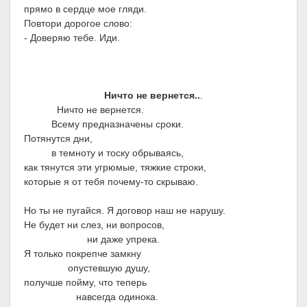
прямо в сердце мое гляди.
Повтори дорогое слово:
- Доверяю тебе. Иди.
Ничто не вернется..
.
Ничто не вернется.
Всему предназначены сроки.
Потянутся дни,
в темноту и тоску обрываясь,
как тянутся эти угрюмые, тяжкие строки,
которые я от тебя почему-то скрываю.
Но ты не пугайся. Я договор наш не нарушу.
Не будет ни слез, ни вопросов,
ни даже упрека.
Я только покрепче замкну
опустевшую душу,
получше пойму, что теперь
навсегда одинока.