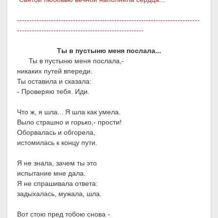
---------------------------------------------------------------------------
----------------------------------------------------
Ты в пустыню меня послала...
Ты в пустыню меня послала,-
никаких путей впереди.
Ты оставила и сказала:
- Проверяю тебя. Иди.
Что ж, я шла... Я шла как умела.
Выло страшно и горько,- прости!
Оборвалась и обгорела,
истомилась к концу пути.
Я не знала, зачем ты это
испытание мне дала.
Я не спрашивала ответа:
задыхалась, мужала, шла.
Вот стою пред тобою снова -