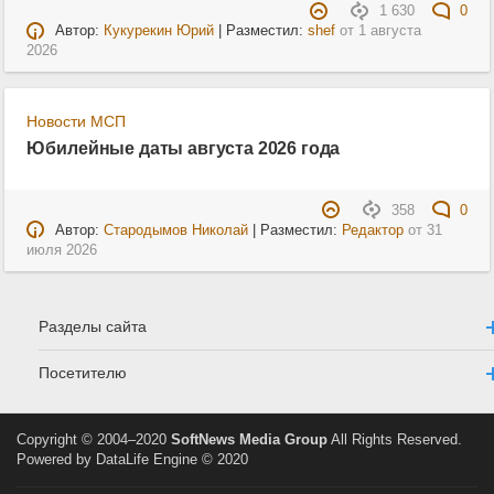
1 630
0
Автор:
Кукурекин Юрий
| Разместил:
shef
от
1 августа
2026
Новости МСП
Юбилейные даты августа 2026 года
358
0
Автор:
Стародымов Николай
| Разместил:
Редактор
от
31
июля 2026
Разделы сайта
Посетителю
Copyright © 2004–2020
SoftNews Media Group
All Rights Reserved.
Powered by DataLife Engine © 2020