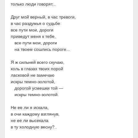
только люди говорят...
Друг мой верный, в час тревоги,
в час раздумья о судьбе
все пути мои, дороги
приведут меня к тебе,
все пути мои, дороги
на твоем сошлись пороге...
Я ж сильней всего скучаю,
коль в глазах твоих порой
ласковой не замечаю
искры темно-золотой,
дорогой усмешки той —
искры темно-золотой.
Не ее ли я искала,
в очи каждому взглянув,
не ее ли высекала
в ту холодную весну?..