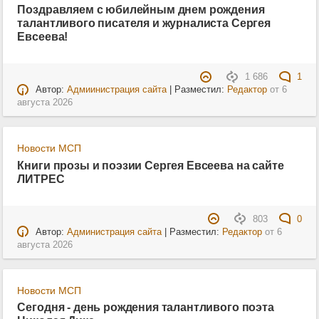
Поздравляем с юбилейным днем рождения
талантливого писателя и журналиста Сергея
Евсеева!
1 686
1
Автор:
Адмиинистрация сайта
| Разместил:
Редактор
от
6
августа 2026
Новости МСП
Книги прозы и поэзии Сергея Евсеева на сайте
ЛИТРЕС
803
0
Автор:
Администрация сайта
| Разместил:
Редактор
от
6
августа 2026
Новости МСП
Сегодня - день рождения талантливого поэта