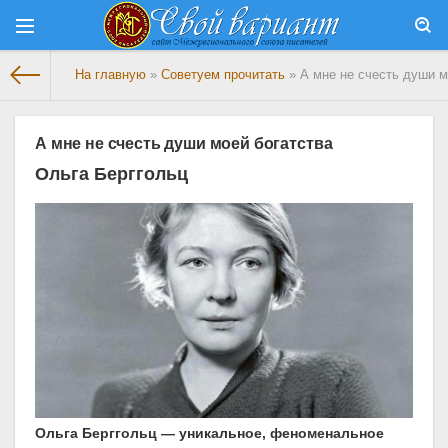
На главную
»
Советуем прочитать
» А мне не счесть души м
А мне не счесть души моей богатства
Ольга Берггольц
Ольга Берггольц — уникальное, феноменальное