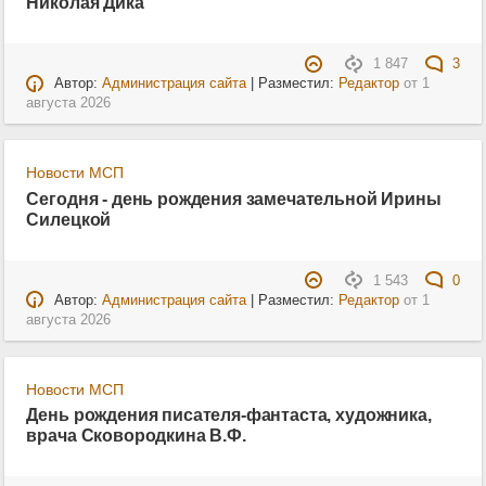
Николая Дика
1 847
3
Автор:
Администрация сайта
| Разместил:
Редактор
от
1
августа 2026
Новости МСП
Сегодня - день рождения замечательной Ирины
Силецкой
1 543
0
Автор:
Администрация сайта
| Разместил:
Редактор
от
1
августа 2026
Новости МСП
День рождения писателя-фантаста, художника,
врача Сковородкина В.Ф.