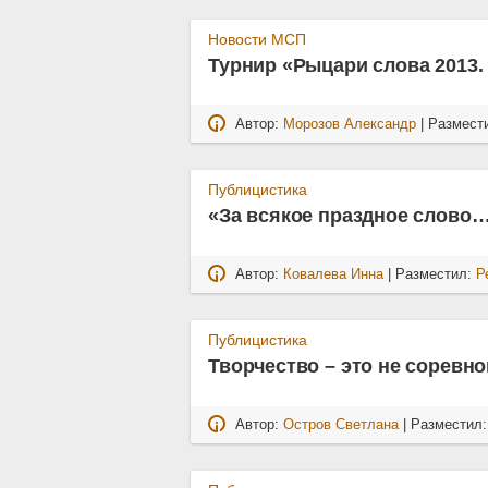
Новости МСП
Турнир «Рыцари слова 2013
Автор:
Морозов Александр
| Размест
Публицистика
«За всякое праздное слово
Автор:
Ковалева Инна
| Разместил:
Р
Публицистика
Творчество – это не соревно
Автор:
Остров Светлана
| Разместил