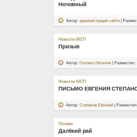
Ночовный
Автор:
администрация сайта
| Размес
Новости МСП
Призыв
Автор:
Головко Наталия
| Разместил
Новости МСП
ПИСЬМО ЕВГЕНИЯ СТЕПАН
Автор:
Степанов Евгений
| Размести
Поэзия
Далёкий рай