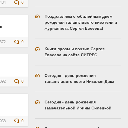
434
0
Поздравляем с юбилейным днем
рождения талантливого писателя и
»
журналиста Сергея Евсеева!
372
0
Книги прозы и поэзии Сергея
Евсеева на сайте ЛИТРЕС
Сегодня - день рождения
талантливого поэта Николая Дика
892
0
Сегодня - день рождения
замечательной Ирины Силецкой
958
0