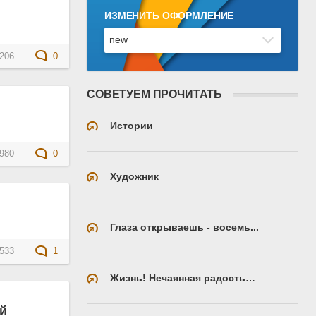
ИЗМЕНИТЬ ОФОРМЛЕНИЕ
206
0
СОВЕТУЕМ ПРОЧИТАТЬ
Истории
980
0
Художник
Глаза открываешь - восемь...
533
1
Жизнь! Нечаянная радость…
ай