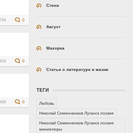
Стихи
734
0
Август
Махорка
418
0
Статьи о литературе и жизни
ТЕГИ
430
0
Любовь
Николай Семенченков Луганск поэзия
Николай Семенченков Луганск поэзия
миниатюры