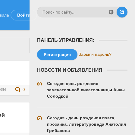
вила
Войти
ПАНЕЛЬ УПРАВЛЕНИЯ:
Забыли пароль?
Регистрация
НОВОСТИ И ОБЪЯВЛЕНИЯ
Сегодня день рождения
замечательной писательницы Анны
894
0
Солодкой
ей
Сегодня - день рождения поэта,
прозаика, литературоведа Анатолия
Грибанова