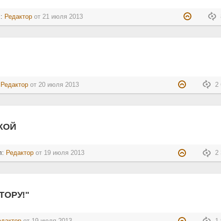
л:
Редактор
от
21 июля 2013
:
Редактор
от
20 июля 2013
2 
КОЙ
л:
Редактор
от
19 июля 2013
2 
ТОРУ!"