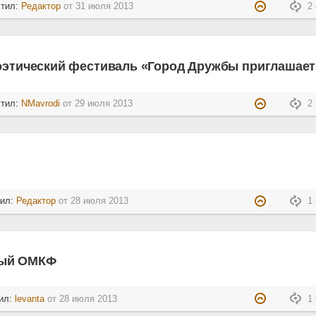
стил:
Редактор
от
31 июля 2013
2 
поэтический фестиваль «Город Дружбы приглашает
стил:
NMavrodi
от
29 июля 2013
2 
тил:
Редактор
от
28 июля 2013
1 
-ый ОМКФ
ил:
levanta
от
28 июля 2013
1 