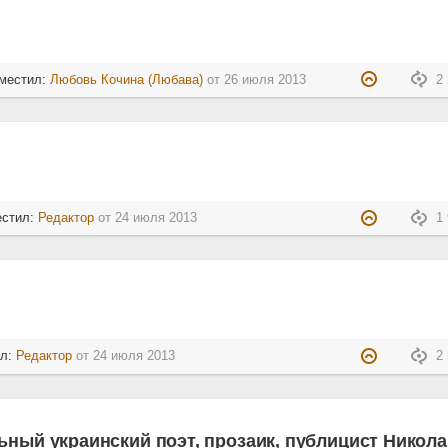
зместил:
Любовь Кочина (Любава)
от
26 июля 2013
2 
естил:
Редактор
от
24 июля 2013
1 
ил:
Редактор
от
24 июля 2013
2 
ьный украинский поэт, прозаик, публицист Никол