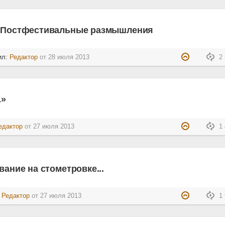
. Постфестивальные размышления
ил:
Редактор
от
28 июля 2013
2 
…»
едактор
от
27 июля 2013
1 
вание на стометровке...
:
Редактор
от
27 июля 2013
1 