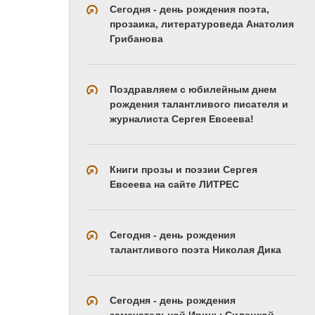
Сегодня - день рождения поэта,
прозаика, литературоведа Анатолия
Грибанова
Поздравляем с юбилейным днем
рождения талантливого писателя и
журналиста Сергея Евсеева!
Книги прозы и поэзии Сергея
Евсеева на сайте ЛИТРЕС
Сегодня - день рождения
талантливого поэта Николая Дика
Сегодня - день рождения
замечательной Ирины Силецкой