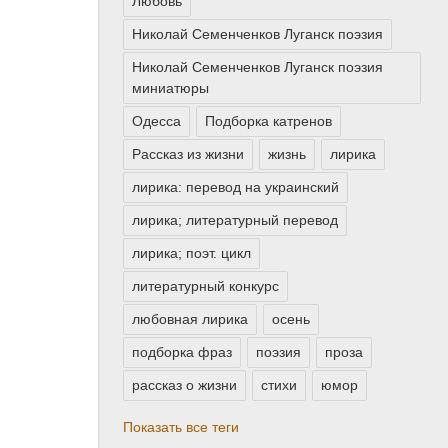
Любовь
Николай Семенченков Луганск поэзия
Николай Семенченков Луганск поэзия
миниатюры
Одесса
Подборка катренов
Рассказ из жизни
жизнь
лирика
лирика: перевод на украинский
лирика; литературный перевод
лирика; поэт. цикл
литературный конкурс
любовная лирика
осень
подборка фраз
поэзия
проза
рассказ о жизни
стихи
юмор
Показать все теги