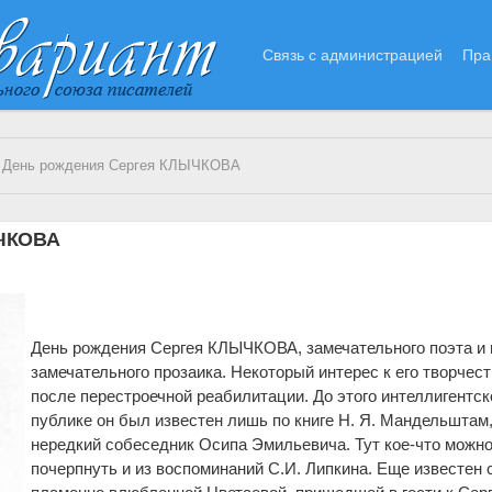
Связь с администрацией
Пра
 День рождения Сергея КЛЫЧКОВА
ЫЧКОВА
День рождения Сергея КЛЫЧКОВА, замечательного поэта и 
замечательного прозаика. Некоторый интерес к его творчест
после перестроечной реабилитации. До этого интеллигентск
публике он был известен лишь по книге Н. Я. Мандельштам,
нередкий собеседник Осипа Эмильевича. Тут кое-что можн
почерпнуть и из воспоминаний С.И. Липкина. Еще известен 