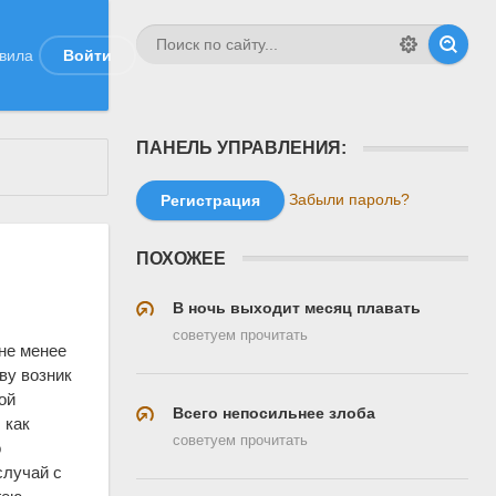
вила
Войти
ПАНЕЛЬ УПРАВЛЕНИЯ:
Забыли пароль?
Регистрация
ПОХОЖЕЕ
В ночь выходит месяц плавать
советуем прочитать
не менее
ву возник
ой
Всего непосильнее злоба
 как
советуем прочитать
о
случай с