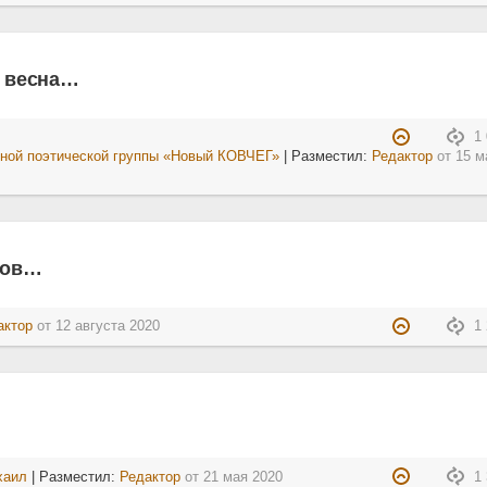
ь весна…
1 
ной поэтической группы «Новый КОВЧЕГ»
| Разместил:
Редактор
от
15 м
ров…
актор
от
12 августа 2020
1 
хаил
| Разместил:
Редактор
от
21 мая 2020
1 