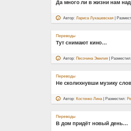
Да много ли в жизни нам над
Автор:
Лариса Лукашевская
| Размес
Переводы
Тут снимают кино…
Автор:
Песочина Эмилия
| Разместил
Переводы
Не сколихнувши музику сл
Автор:
Костенко Лина
| Разместил:
Р
Переводы
В дом придёт новый день…