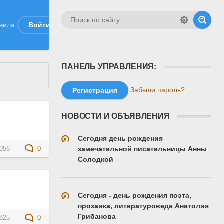
вила
Войти
ПАНЕЛЬ УПРАВЛЕНИЯ:
Забыли пароль?
Регистрация
НОВОСТИ И ОБЪЯВЛЕНИЯ
Сегодня день рождения
замечательной писательницы Анны
056
0
Солодкой
Сегодня - день рождения поэта,
прозаика, литературоведа Анатолия
Грибанова
825
0