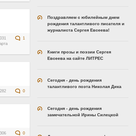
Поздравляем с юбилейным днем
рождения талантливого писателя и
журналиста Сергея Евсеева!
031
1
арта
Книги прозы и поэзии Сергея
Евсеева на сайте ЛИТРЕС
Сегодня - день рождения
талантливого поэта Николая Дика
282
0
Сегодня - день рождения
замечательной Ирины Силецкой
306
0