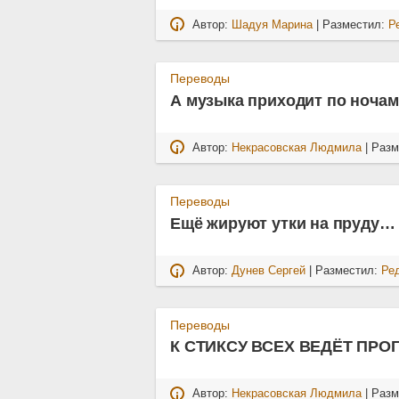
Автор:
Шадуя Марина
| Разместил:
Р
Переводы
А музыка приходит по ноча
Автор:
Некрасовская Людмила
| Раз
Переводы
Ещё жируют утки на пруду…
Автор:
Дунев Сергей
| Разместил:
Ре
Переводы
К СТИКСУ ВСЕХ ВЕДЁТ ПРО
Автор:
Некрасовская Людмила
| Раз