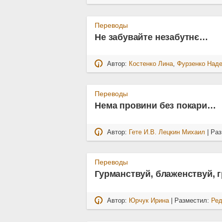
Переводы
Не забувайте незабутнє…
Автор:
Костенко Лина
,
Фурзенко Над
Переводы
Нема провини без покари…
Автор:
Гете И.В. Лецкин Михаил
| Ра
Переводы
Гурманствуй, блаженствуй, 
Автор:
Юрчук Ирина
| Разместил:
Ред