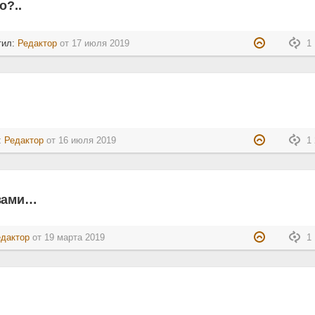
о?..
тил:
Редактор
от
17 июля 2019
1 
:
Редактор
от
16 июля 2019
1 
овами…
едактор
от
19 марта 2019
1 