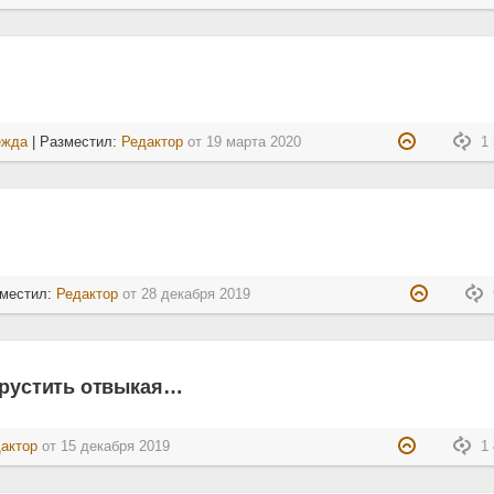
ежда
| Разместил:
Редактор
от
19 марта 2020
1 
зместил:
Редактор
от
28 декабря 2019
грустить отвыкая…
актор
от
15 декабря 2019
1 