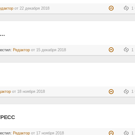
едактор
от
22 декабря 2018
1 
м…
местил:
Редактор
от
15 декабря 2018
1 
дактор
от
18 ноября 2018
1 
ГРЕСС
местил:
Редактор
от
17 ноября 2018
1 