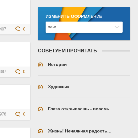
ИЗМЕНИТЬ ОФОРМЛЕНИЕ
407
0
СОВЕТУЕМ ПРОЧИТАТЬ
Истории
387
0
Художник
Глаза открываешь - восемь...
978
0
Жизнь! Нечаянная радость…