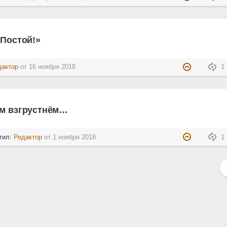
«Постой!»
дактор
от
16 ноября 2018
1 
ом взгрустнём…
тил:
Редактор
от
1 ноября 2018
1 