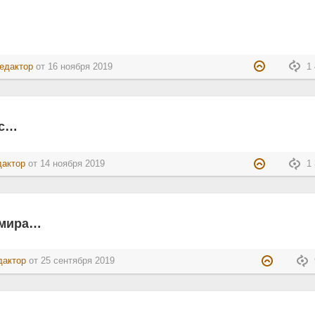
едактор
от
16 ноября 2019
1 
ес…
дактор
от
14 ноября 2019
1 
 мира…
дактор
от
25 сентября 2019