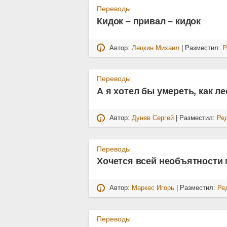
Переводы
Кидок – привал – кидок
Автор:
Лецкин Михаил
| Разместил:
Р
Переводы
А я хотел бы умереть, как л
Автор:
Дунев Сергей
| Разместил:
Ре
Переводы
Хочется всей необъятности
Автор:
Маркес Игорь
| Разместил:
Ре
Переводы