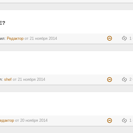
Е?
тил:
Редактор
от
21 ноября 2014
1 
л:
shef
от
21 ноября 2014
2 
едактор
от
20 ноября 2014
1 