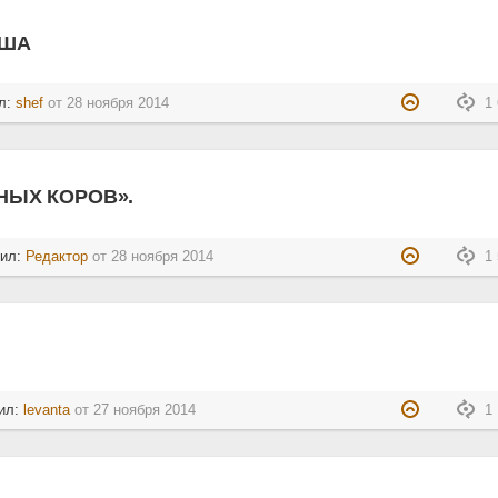
УША
л:
shef
от
28 ноября 2014
1 
НЫХ КОРОВ».
тил:
Редактор
от
28 ноября 2014
1 
ил:
levanta
от
27 ноября 2014
1 