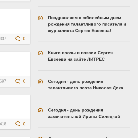
Поздравляем с юбилейным днем
рождения талантливого писателя и
журналиста Сергея Евсеева!
337
0
Книги прозы и поэзии Сергея
Евсеева на сайте ЛИТРЕС
Сегодня - день рождения
697
0
талантливого поэта Николая Дика
Сегодня - день рождения
замечательной Ирины Силецкой
418
0