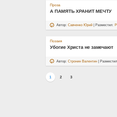
Проза
А ПАМЯТЬ ХРАНИТ МЕЧТУ
Автор:
Савченко Юрий
| Разместил:
Р
Поэзия
Убогие Христа не замечают
Автор:
Стронин Валентин
| Размести
1
2
3