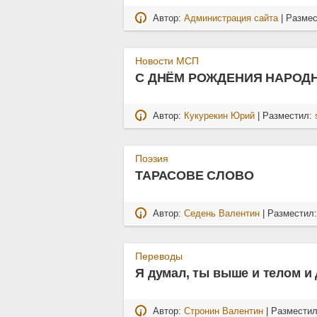
Автор:
Администрация сайта
| Разме
Новости МСП
С ДНЁМ РОЖДЕНИЯ НАРОДН
Автор:
Кукурекин Юрий
| Разместил:
Поэзия
ТАРАСОВЕ СЛОВО
Автор:
Седень Валентин
| Разместил
Переводы
Я думал, ты выше и телом и
Автор:
Стронин Валентин
| Размести