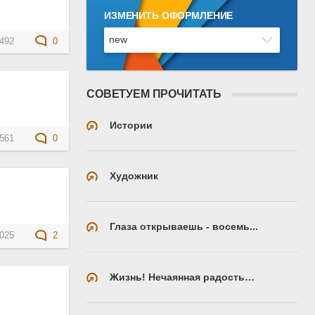
ИЗМЕНИТЬ ОФОРМЛЕНИЕ
492
0
СОВЕТУЕМ ПРОЧИТАТЬ
Истории
561
0
Художник
Глаза открываешь - восемь...
025
2
Жизнь! Нечаянная радость…