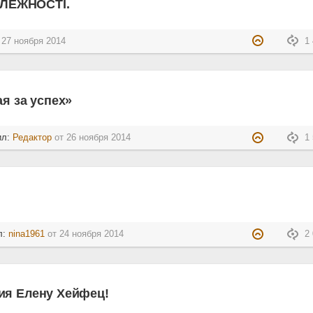
ЛЕЖНОСТІ.
т
27 ноября 2014
1 
я за успех»
ил:
Редактор
от
26 ноября 2014
1 
л:
nina1961
от
24 ноября 2014
2 
ия Елену Хейфец!