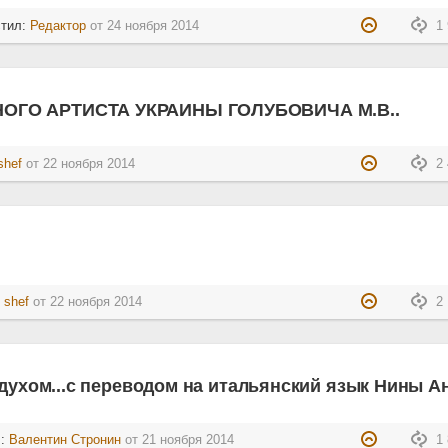
стил:
Редактор
от
24 ноября 2014
1 
ОГО АРТИСТА УКРАИНЫ ГОЛУБОВИЧА М.В..
shef
от
22 ноября 2014
2 
:
shef
от
22 ноября 2014
2 
 духом...с переводом на итальянский язык Нины 
л:
Валентин Стронин
от
21 ноября 2014
1 