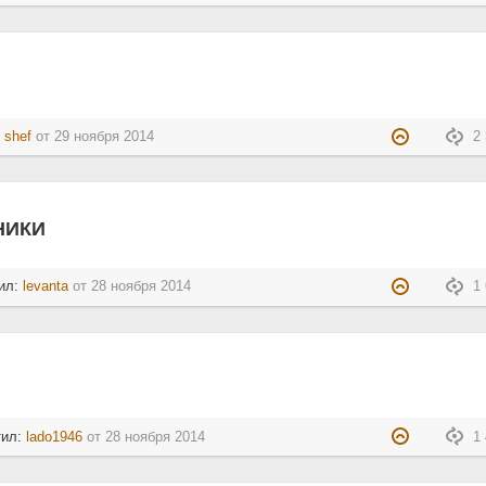
:
shef
от
29 ноября 2014
2 
НИКИ
ил:
levanta
от
28 ноября 2014
1 
тил:
lado1946
от
28 ноября 2014
1 