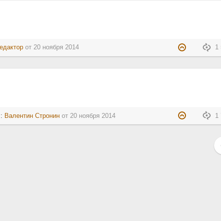
едактор
от
20 ноября 2014
1 
л:
Валентин Стронин
от
20 ноября 2014
1 