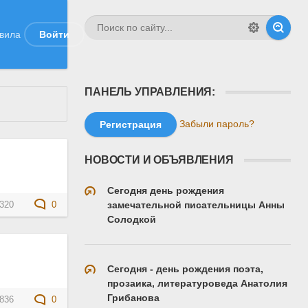
вила
Войти
ПАНЕЛЬ УПРАВЛЕНИЯ:
Забыли пароль?
Регистрация
НОВОСТИ И ОБЪЯВЛЕНИЯ
Сегодня день рождения
замечательной писательницы Анны
320
0
Солодкой
Сегодня - день рождения поэта,
прозаика, литературоведа Анатолия
Грибанова
836
0