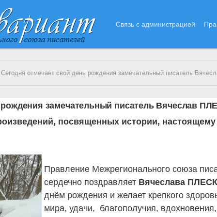
Связь с администрацией
Пра
 Сегодня отмечает свой день рождения замечательный писатель Вячеслав
ь рождения замечательный писатель Вячеслав ПЛ
роизведений, посвященных истории, настоящему
Правление Межрегионального союза пис
сердечно поздравляет
Вячеслава ПЛЕС
днём рождения и желает крепкого здоров
мира, удачи, благополучия, вдохновения