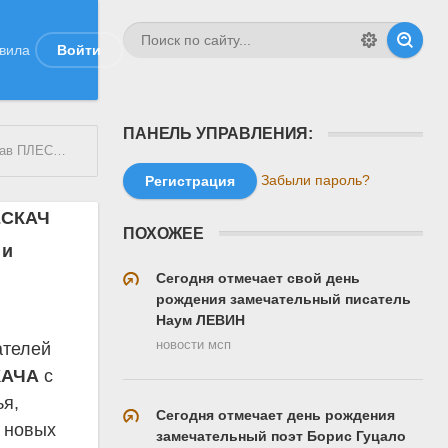
вила
Войти
ПАНЕЛЬ УПРАВЛЕНИЯ:
 ПЛЕСКАЧ
Забыли пароль?
Регистрация
ЕСКАЧ
ПОХОЖЕЕ
 и
Сегодня отмечает свой день
рождения замечательный писатель
Наум ЛЕВИН
новости мсп
ателей
КАЧА
с
ья,
Сегодня отмечает день рождения
, новых
замечательный поэт Борис Гуцало