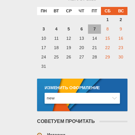
ПН
ВТ
СР
ЧТ
ПТ
СБ
ВС
1
2
3
4
5
6
7
8
9
10
11
12
13
14
15
16
17
18
19
20
21
22
23
24
25
26
27
28
29
30
31
ИЗМЕНИТЬ ОФОРМЛЕНИЕ
СОВЕТУЕМ ПРОЧИТАТЬ
Истории