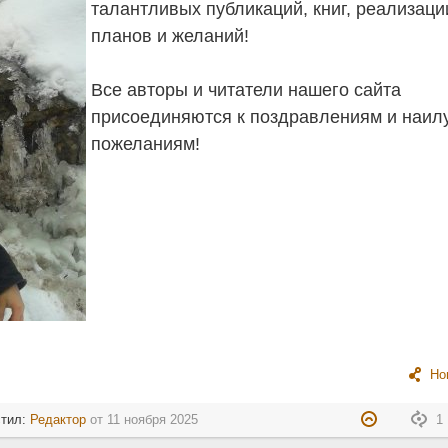
талантливых публикаций, книг, реализаци
планов и желаний!
Все авторы и читатели нашего сайта
присоединяются к поздравлениям и наи
пожеланиям!
Но
стил:
Редактор
от
11 ноября 2025
1 