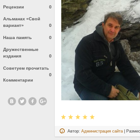
Рецензии
0
Альманах «Свой
вариант»
0
Наша память
0
Дружественные
издания
0
Советуем прочитать
0
Комментарии
Автор:
Администрация сайта
| Разме