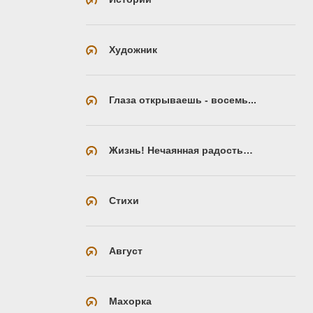
Художник
Глаза открываешь - восемь...
Жизнь! Нечаянная радость…
Стихи
Август
Махорка