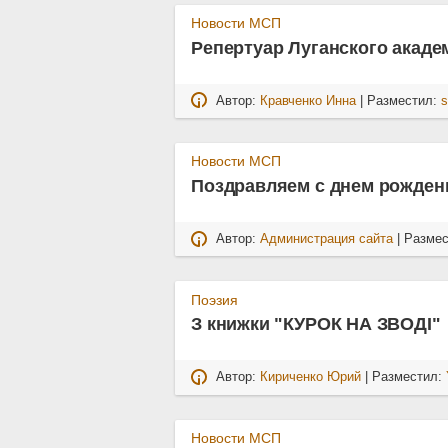
Новости МСП
Репертуар Луганского акаде
Автор:
Кравченко Инна
| Разместил:
s
Новости МСП
Поздравляем с днем рожден
Автор:
Администрация сайта
| Разме
Поэзия
З книжки "КУРОК НА ЗВОДІ"
Автор:
Кириченко Юрий
| Разместил:
Новости МСП