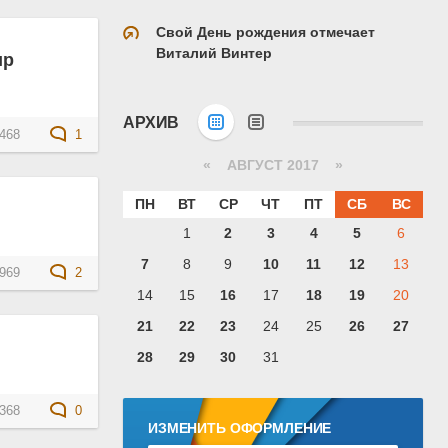
Свой День рождения отмечает
Виталий Винтер
ир
АРХИВ
468
1
«
АВГУСТ 2017
»
ПН
ВТ
СР
ЧТ
ПТ
СБ
ВС
1
2
3
4
5
6
7
8
9
10
11
12
13
969
2
14
15
16
17
18
19
20
21
22
23
24
25
26
27
28
29
30
31
368
0
ИЗМЕНИТЬ ОФОРМЛЕНИЕ