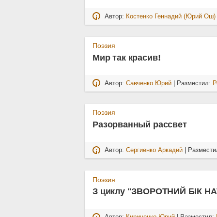
Автор:
Костенко Геннадий (Юрий Ош)
Поэзия
Мир так красив!
Автор:
Савченко Юрий
| Разместил:
Р
Поэзия
Разорванный рассвет
Автор:
Сергиенко Аркадий
| Размести
Поэзия
З циклу "ЗВОРОТНИЙ БІК Н