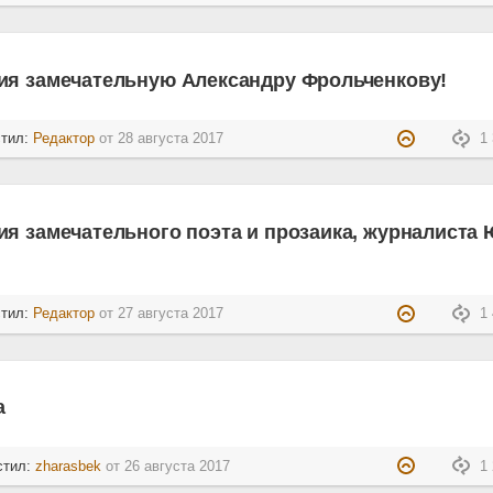
ия замечательную Александру Фрольченкову!
стил:
Редактор
от
28 августа 2017
1 
я замечательного поэта и прозаика, журналиста
стил:
Редактор
от
27 августа 2017
1 
а
стил:
zharasbek
от
26 августа 2017
1 