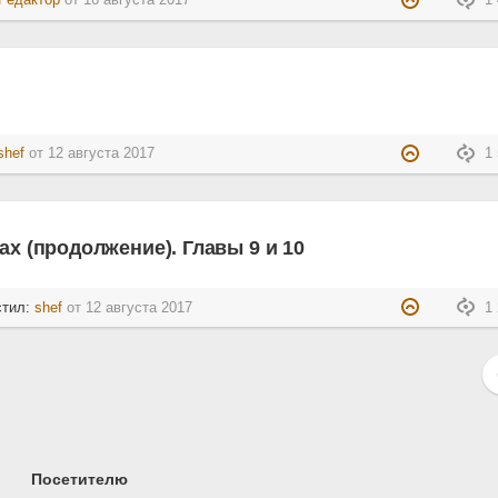
Редактор
от
16 августа 2017
1 
shef
от
12 августа 2017
1 
ах (продолжение). Главы 9 и 10
стил:
shef
от
12 августа 2017
1 
Посетителю