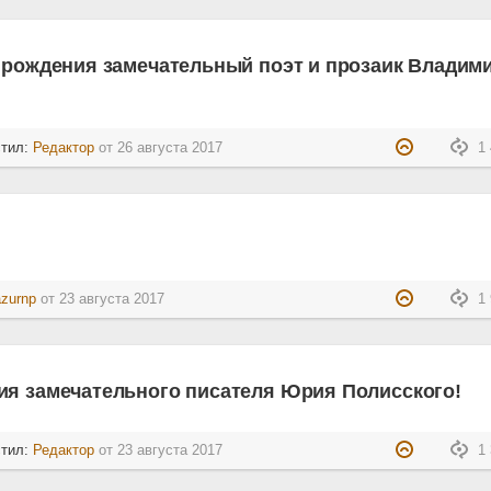
 рождения замечательный поэт и прозаик Владим
стил:
Редактор
от
26 августа 2017
1 
zurnp
от
23 августа 2017
1 
ия замечательного писателя Юрия Полисского!
стил:
Редактор
от
23 августа 2017
1 