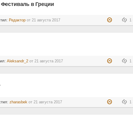
Фестиваль в Греции
стил:
Редактор
от
21 августа 2017
1 
тил:
Aleksandr_2
от
21 августа 2017
1 
?
стил:
zharasbek
от
21 августа 2017
1 