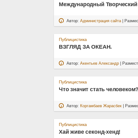
Международный Творческий 
Автор:
Администрация сайта
| Разме
Публицистика
ВЗГЛЯД ЗА ОКЕАН.
Автор:
Акентьев Александр
| Размес
Публицистика
Что значит стать человеком
Автор:
Коргамбаев Жарасбек
| Разме
Публицистика
Хай живе секонд-хенд!