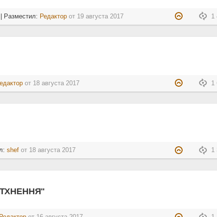
| Разместил:
Редактор
от
19 августа 2017
1 
едактор
от
18 августа 2017
1 
л:
shef
от
18 августа 2017
1 
АТХНЕННЯ"