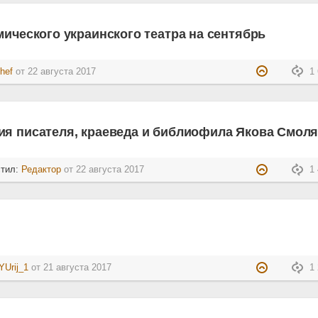
мического украинского театра на сентябрь
hef
от
22 августа 2017
1 
ия писателя, краеведа и библиофила Якова Смоля
стил:
Редактор
от
22 августа 2017
1 
YUrij_1
от
21 августа 2017
1 