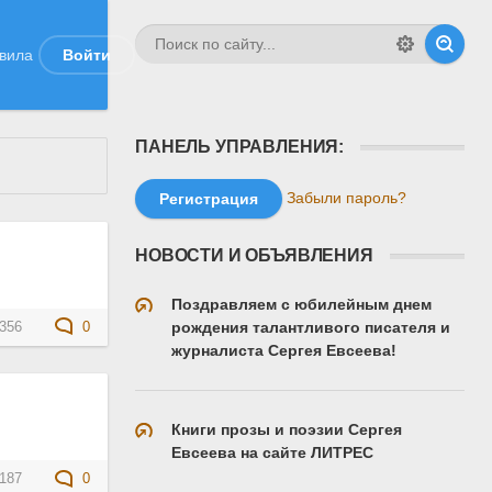
вила
Войти
ПАНЕЛЬ УПРАВЛЕНИЯ:
Забыли пароль?
Регистрация
НОВОСТИ И ОБЪЯВЛЕНИЯ
Поздравляем с юбилейным днем
рождения талантливого писателя и
356
0
журналиста Сергея Евсеева!
Книги прозы и поэзии Сергея
Евсеева на сайте ЛИТРЕС
187
0