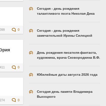
Сегодня - день рождения
талантливого поэта Николая Дика
399
0
Сегодня - день рождения
замечательной Ирины Силецкой
 Юрия
День рождения писателя-фантаста,
художника, врача Сковородкина В.Ф.
411
0
Юбилейные даты августа 2026 года
Сегодня день памяти Владимира
Высоцкого
274
0