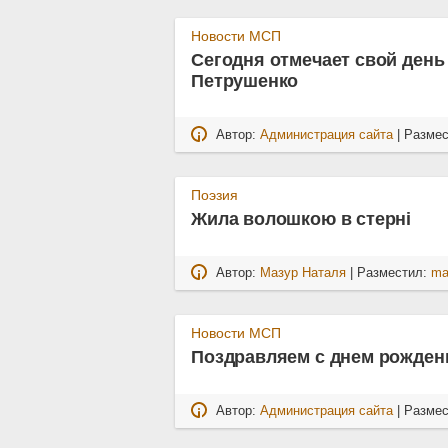
Новости МСП
Сегодня отмечает свой день
Петрушенко
Автор:
Администрация сайта
| Разме
Поэзия
Жила волошкою в стернi
Автор:
Мазур Наталя
| Разместил:
ma
Новости МСП
Поздравляем с днем рожден
Автор:
Администрация сайта
| Разме