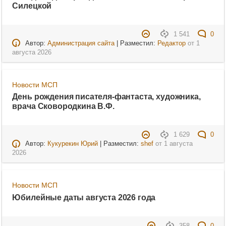
Силецкой
1 541
0
Автор:
Администрация сайта
| Разместил:
Редактор
от
1
августа 2026
Новости МСП
День рождения писателя-фантаста, художника,
врача Сковородкина В.Ф.
1 629
0
Автор:
Кукурекин Юрий
| Разместил:
shef
от
1 августа
2026
Новости МСП
Юбилейные даты августа 2026 года
358
0