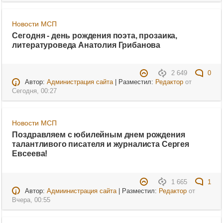
Новости МСП
Сегодня - день рождения поэта, прозаика,
литературоведа Анатолия Грибанова
2 649
0
Автор:
Администрация сайта
| Разместил:
Редактор
от
Сегодня, 00:27
Новости МСП
Поздравляем с юбилейным днем рождения
талантливого писателя и журналиста Сергея
Евсеева!
1 665
1
Автор:
Адмиинистрация сайта
| Разместил:
Редактор
от
Вчера, 00:55