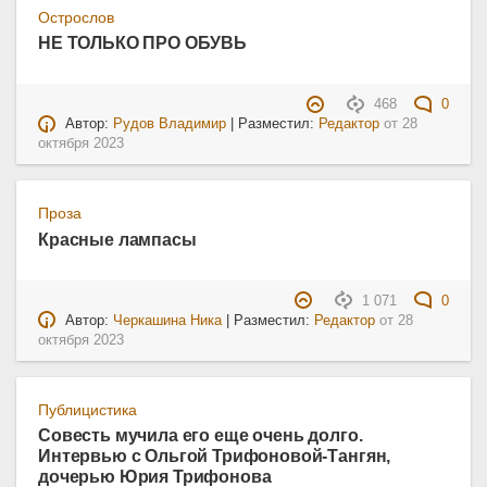
Острослов
НЕ ТОЛЬКО ПРО ОБУВЬ
468
0
Автор:
Рудов Владимир
| Разместил:
Редактор
от
28
октября 2023
Проза
Красные лампасы
1 071
0
Автор:
Черкашина Ника
| Разместил:
Редактор
от
28
октября 2023
Публицистика
Совесть мучила его еще очень долго.
Интервью с Ольгой Трифоновой-Тангян,
дочерью Юрия Трифонова