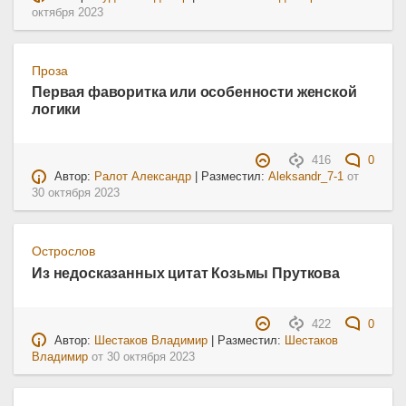
октября 2023
Проза
Первая фаворитка или особенности женской
логики
416
0
Автор:
Ралот Александр
| Разместил:
Aleksandr_7-1
от
30 октября 2023
Острослов
Из недосказанных цитат Козьмы Пруткова
422
0
Автор:
Шестаков Владимир
| Разместил:
Шестаков
Владимир
от
30 октября 2023