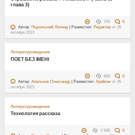
глава 3)
755
0
Автор:
Подольский Леонид
| Разместил:
Редактор
от
26
октября 2023
Литературоведение
ПОЕТ БЕЗ ІМЕНІ
989
0
Автор:
Апальков Олександр
| Разместил:
Apalkow
от
26
октября 2023
Литературоведение
Технология рассказа
2 668
0