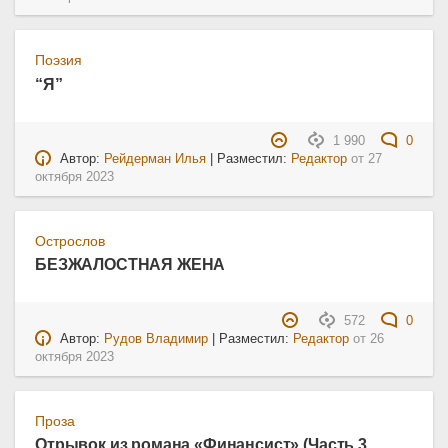
Поэзия
“Я”
1 990
0
Автор:
Рейдерман Илья
| Разместил:
Редактор
от
27
октября 2023
Острослов
БЕЗЖАЛОСТНАЯ ЖЕНА
572
0
Автор:
Рудов Владимир
| Разместил:
Редактор
от
26
октября 2023
Проза
Отрывок из романа «Финансист» (Часть 3,