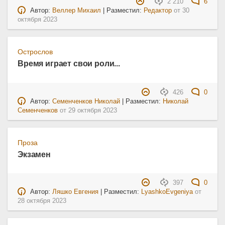
2 210
6
Автор:
Веллер Михаил
| Разместил:
Редактор
от
30
октября 2023
Острослов
Время играет свои роли...
426
0
Автор:
Семенченков Николай
| Разместил:
Николай
Семенченков
от
29 октября 2023
Проза
Экзамен
397
0
Автор:
Ляшко Евгения
| Разместил:
LyashkoEvgeniya
от
28 октября 2023