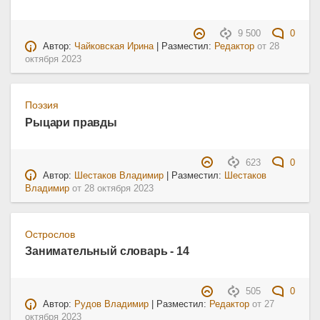
9 500
0
Автор:
Чайковская Ирина
| Разместил:
Редактор
от
28
октября 2023
Поэзия
Рыцари правды
623
0
Автор:
Шестаков Владимир
| Разместил:
Шестаков
Владимир
от
28 октября 2023
Острослов
Занимательный словарь - 14
505
0
Автор:
Рудов Владимир
| Разместил:
Редактор
от
27
октября 2023