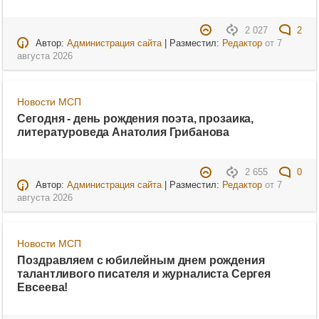
2 027
2
Автор:
Администрация сайта
| Разместил:
Редактор
от
7
августа 2026
Новости МСП
Сегодня - день рождения поэта, прозаика,
литературоведа Анатолия Грибанова
2 655
0
Автор:
Администрация сайта
| Разместил:
Редактор
от
7
августа 2026
Новости МСП
Поздравляем с юбилейным днем рождения
талантливого писателя и журналиста Сергея
Евсеева!