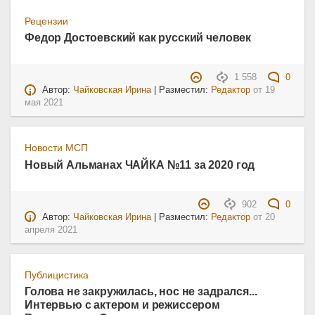
Рецензии
Федор Достоевский как русский человек
1 558
0
Автор:
Чайковская Ирина
| Разместил:
Редактор
от
19
мая 2021
Новости МСП
Новый Альманах ЧАЙКА №11 за 2020 год
902
0
Автор:
Чайковская Ирина
| Разместил:
Редактор
от
20
апреля 2021
Публицистика
Голова не закружилась, нос не задрался...
Интервью с актером и режиссером