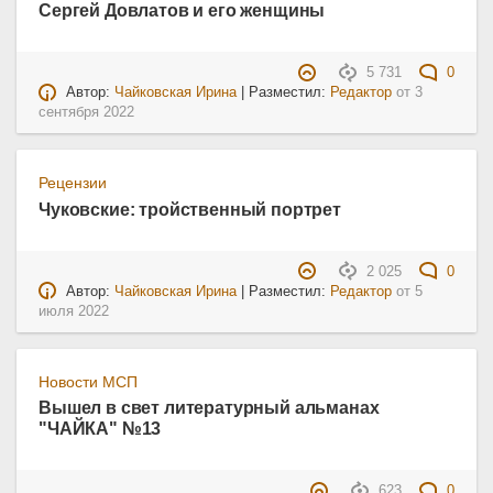
Сергей Довлатов и его женщины
5 731
0
Автор:
Чайковская Ирина
| Разместил:
Редактор
от
3
сентября 2022
Рецензии
Чуковские: тройственный портрет
2 025
0
Автор:
Чайковская Ирина
| Разместил:
Редактор
от
5
июля 2022
Новости МСП
Вышел в свет литературный альманах
"ЧАЙКА" №13
623
0