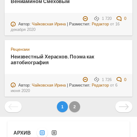
Вениамином Смеховым
1 720
0
Автор:
Чайковская Ирина
| Разместил:
Редактор
от
16
декабря 2020
Рецензии
Неизвестный Херасков. Поэма как
автобиография
1 726
0
Автор:
Чайковская Ирина
| Разместил:
Редактор
от
6
июня 2020
1
2
АРХИВ