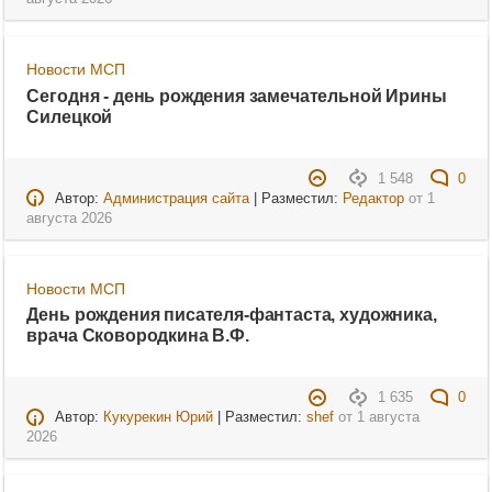
Новости МСП
Сегодня - день рождения замечательной Ирины
Силецкой
1 548
0
Автор:
Администрация сайта
| Разместил:
Редактор
от
1
августа 2026
Новости МСП
День рождения писателя-фантаста, художника,
врача Сковородкина В.Ф.
1 635
0
Автор:
Кукурекин Юрий
| Разместил:
shef
от
1 августа
2026