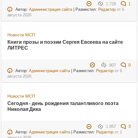
1 728
1
Автор:
Адмиинистрация сайта
| Разместил:
Редактор
от
6
августа 2026
Новости МСП
Книги прозы и поэзии Сергея Евсеева на сайте
ЛИТРЕС
807
0
Автор:
Администрация сайта
| Разместил:
Редактор
от
6
августа 2026
Новости МСП
Сегодня - день рождения талантливого поэта
Николая Дика
1 857
3
Автор:
Администрация сайта
| Разместил:
Редактор
от
1
августа 2026