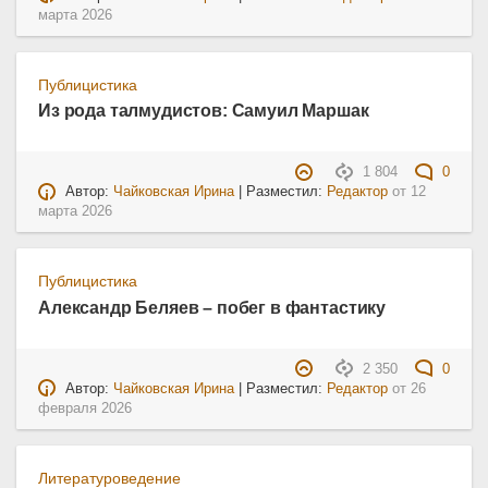
марта 2026
Публицистика
Из рода талмудистов: Самуил Маршак
1 804
0
Автор:
Чайковская Ирина
| Разместил:
Редактор
от
12
марта 2026
Публицистика
Александр Беляев – побег в фантастику
2 350
0
Автор:
Чайковская Ирина
| Разместил:
Редактор
от
26
февраля 2026
Литературоведение