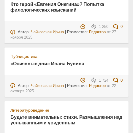
Кто герой «Евгения Онегина»? Попытка
филологических изысканий
1 250
0
Автор:
Чайковская Ирина
| Разместил:
Редактор
от
27
ноября 2025
Публицистика
«Осиянные дни» Ивана Бунина
1 724
0
Автор:
Чайковская Ирина
| Разместил:
Редактор
от
22
октября 2025
Литературоведение
Будьте внимательны: стихи. Размышления над
услышанным и увиденным