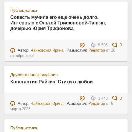
Публицистика
Совесть мучила его еще очень долго.
Интервью с Ольгой Трифоновой-Тангян,
дочерью Юрия Трифонова
9 503
0
Автор:
Чайковская Ирина
| Разместил:
Редактор
от
28
октября 2023
Дружественные издания
Константин Райкин. Стихи о любви
1 443
0
Автор:
Чайковская Ирина
| Разместил:
Редактор
от
5
марта 2023
Публицистика