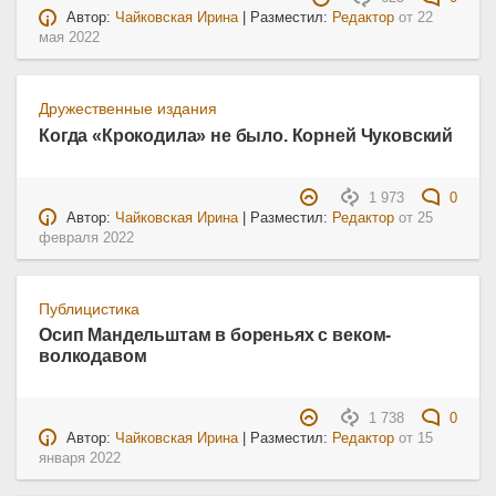
Автор:
Чайковская Ирина
| Разместил:
Редактор
от
22
мая 2022
Дружественные издания
Когда «Крокодила» не было. Корней Чуковский
1 973
0
Автор:
Чайковская Ирина
| Разместил:
Редактор
от
25
февраля 2022
Публицистика
Осип Мандельштам в бореньях с веком-
волкодавом
1 738
0
Автор:
Чайковская Ирина
| Разместил:
Редактор
от
15
января 2022