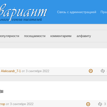
Связь с администрацией
Пра
популярности
посещаемости
комментариям
алфавиту
3.09.2022
:
Aleksandr_7-1
от
3 сентября 2022
ВІ
ктор
от
3 сентября 2022
3 