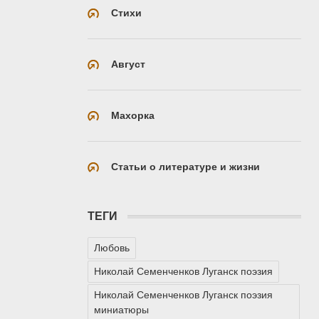
Стихи
Август
Махорка
Статьи о литературе и жизни
ТЕГИ
Любовь
Николай Семенченков Луганск поэзия
Николай Семенченков Луганск поэзия
миниатюры