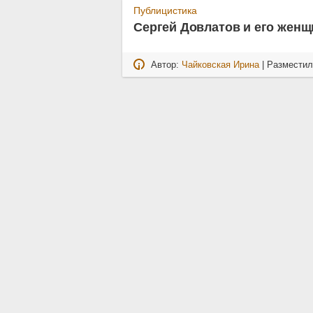
Публицистика
Сергей Довлатов и его жен
Автор:
Чайковская Ирина
| Размести