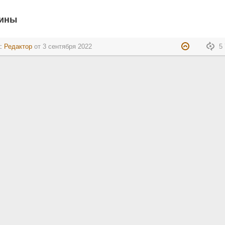
щины
л:
Редактор
от
3 сентября 2022
5 