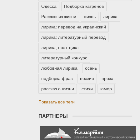
Одесса
Подборка катренов
Рассказ из жизни
жизнь
лирика
лирика: перевод на украинский
лирика; литературный перевод
лирика; поэт. цикл
литературный конкурс
любовная лирика
осень
подборка фраз
поэзия
проза
рассказ о жизни
стихи
юмор
Показать все теги
ПАРТНЕРЫ