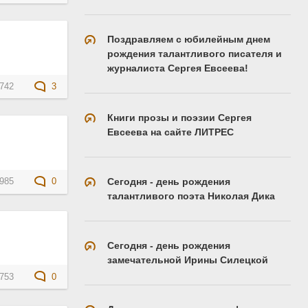
Поздравляем с юбилейным днем
рождения талантливого писателя и
журналиста Сергея Евсеева!
742
3
Книги прозы и поэзии Сергея
Евсеева на сайте ЛИТРЕС
Сегодня - день рождения
985
0
талантливого поэта Николая Дика
Сегодня - день рождения
замечательной Ирины Силецкой
753
0