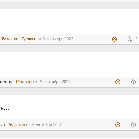
л:
Вячеслав Гусаков
от
3 сентября 2022
2 
зместил:
Редактор
от
3 сентября 2022
ть…
тил:
Редактор
от
3 сентября 2022