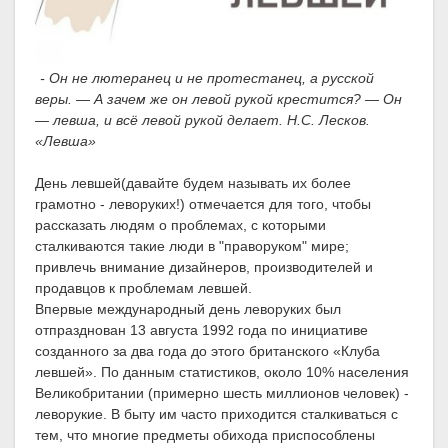
- Он не лютеранец и не протестанец, а русской
веры. — А зачем же он левой рукой крестится? — Он
— левша, и всё левой рукой делает. Н.С. Лесков.
«Левша»
День левшей(давайте будем называть их более
грамотно - леворуких!) отмечается для того, чтобы
рассказать людям о проблемах, с которыми
сталкиваются такие люди в "праворуком" мире;
привлечь внимание дизайнеров, производителей и
продавцов к проблемам левшей.
Впервые международный день леворуких был
отпразднован 13 августа 1992 года по инициативе
созданного за два года до этого британского «Клуба
левшей». По данным статистиков, около 10% населения
Великобритании (примерно шесть миллионов человек) -
леворукие. В быту им часто приходится сталкиваться с
тем, что многие предметы обихода приспособлены