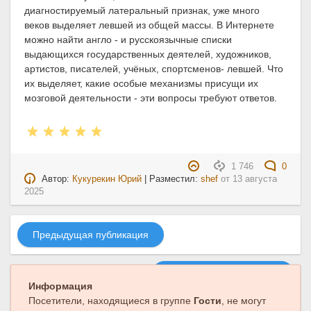
диагностируемый латеральный признак, уже много
веков выделяет левшей из общей массы. В Интернете
можно найти англо - и русскоязычные списки
выдающихся государственных деятелей, художников,
артистов, писателей, учёных, спортсменов- левшей. Что
их выделяет, какие особые механизмы присущи их
мозговой деятельности - эти вопросы требуют ответов.
1 746
0
Автор:
Кукурекин Юрий
| Разместил:
shef
от
13 августа
2025
Предыдущая публикация
Следующая публикация
Информация
Посетители, находящиеся в группе
Гости
, не могут