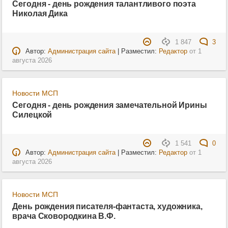
Сегодня - день рождения талантливого поэта
Николая Дика
1 847
3
Автор:
Администрация сайта
| Разместил:
Редактор
от
1
августа 2026
Новости МСП
Сегодня - день рождения замечательной Ирины
Силецкой
1 541
0
Автор:
Администрация сайта
| Разместил:
Редактор
от
1
августа 2026
Новости МСП
День рождения писателя-фантаста, художника,
врача Сковородкина В.Ф.