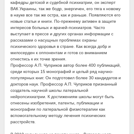
кафедры детской и судебной психиатрии, он эксперт
ВАК Украины, так же бодр, энергичен, его тяга к новому
в науке все так же остра, как и раньше. Появляются его
новые статьи и книги. По-прежнему активен в защите
интересов больных и врачей-психиатров. Часто
выступает в прессе и других органах информации с
рассказами о насущных проблемах охраны
психического здоровья в стране. Как всегда добр и
милосерден к оппонентам и готов со вниманием
отнестись к их точке зрения.
Профессор А.П. Чуприков автор более 400 публикаций,
среди которых 15 монографий и целый ряд научно-
популярных книг. Он подготовил более 30 кандидатов и
докторов наук. Профессор А.П. Чуприков признанный
создатель научной школы латеральной
нейропсихиатрии. К достижениям школы могут быть
отнесены изобретения, патенты, публикации и
монографии по латеральной физиотерапии как
вспомогательному методу лечения психических
расстройств.