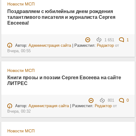
Новости МСП
Поздравляем с юбилейным днем рождения
талантливого писателя и журналиста Сергея
Евсеева!
1 651
1
Автор:
Адмиинистрация сайта
| Разместил:
Редактор
от
Вчера, 00:55
Новости МСП
Книги прозы и поэзии Сергея Евсеева на сайте
ЛИТРЕС
801
0
Автор:
Администрация сайта
| Разместил:
Редактор
от
Вчера, 00:32
Новости МСП