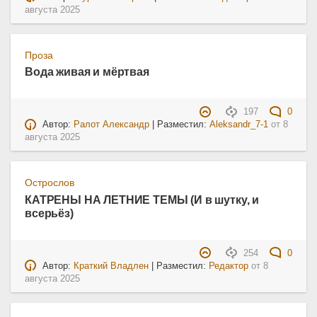
августа 2025
Проза
Вода живая и мёртвая
197
0
Автор:
Ралот Александр
| Разместил:
Aleksandr_7-1
от
8
августа 2025
Острослов
КАТРЕНЫ НА ЛЕТНИЕ ТЕМЫ (И в шутку, и
всерьёз)
254
0
Автор:
Краткий Владлен
| Разместил:
Редактор
от
8
августа 2025