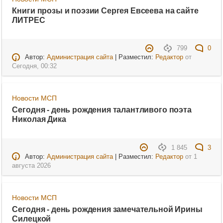
Книги прозы и поэзии Сергея Евсеева на сайте
ЛИТРЕС
799
0
Автор:
Администрация сайта
| Разместил:
Редактор
от
Сегодня, 00:32
Новости МСП
Сегодня - день рождения талантливого поэта
Николая Дика
1 845
3
Автор:
Администрация сайта
| Разместил:
Редактор
от
1
августа 2026
Новости МСП
Сегодня - день рождения замечательной Ирины
Силецкой