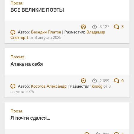
Проза
ВСЕ ВЕЛИКИЕ ПОЭТЫ
3 127
3
Автор:
Беседин Платон
| Разместил:
Владимир
Спектор-1
от
8 августа 2025
Поэзия
Атака на себя
2 099
0
Автор:
Косогов Александр
| Разместил:
kosog
от
8
августа 2025
Проза
Я почти сдался...