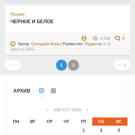
Поэзия
ЧЕРНОЕ И БЕЛОЕ
3 308
0
Автор:
Солодкая Анна
| Разместил:
Редактор
от
8
августа 2025
1
2
АРХИВ
«
АВГУСТ 2025
»
ПН
ВТ
СР
ЧТ
ПТ
СБ
ВС
1
2
3