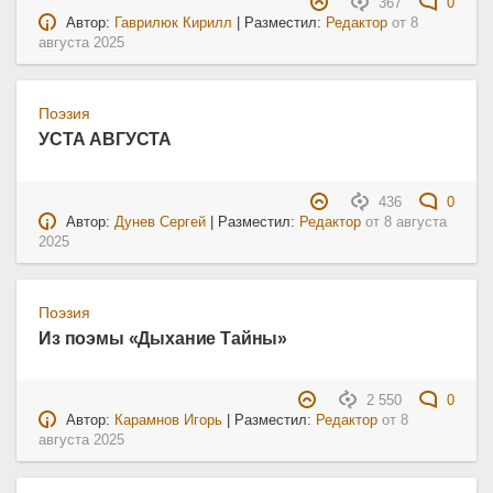
367
0
Автор:
Гаврилюк Кирилл
| Разместил:
Редактор
от
8
августа 2025
Поэзия
УСТА АВГУСТА
436
0
Автор:
Дунев Сергей
| Разместил:
Редактор
от
8 августа
2025
Поэзия
Из поэмы «Дыхание Тайны»
2 550
0
Автор:
Карамнов Игорь
| Разместил:
Редактор
от
8
августа 2025