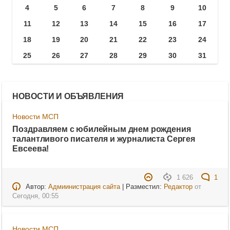
4
5
6
7
8
9
10
11
12
13
14
15
16
17
18
19
20
21
22
23
24
25
26
27
28
29
30
31
НОВОСТИ И ОБЪЯВЛЕНИЯ
Новости МСП
Поздравляем с юбилейным днем рождения
талантливого писателя и журналиста Сергея
Евсеева!
1 626
1
Автор:
Адмиинистрация сайта
| Разместил:
Редактор
от
Сегодня, 00:55
Новости МСП