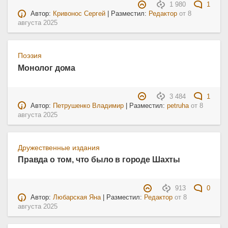
1 980
1
Автор:
Кривонос Сергей
| Разместил:
Редактор
от
8
августа 2025
Поэзия
Монолог дома
3 484
1
Автор:
Петрушенко Владимир
| Разместил:
petruha
от
8
августа 2025
Дружественные издания
Правда о том, что было в городе Шахты
913
0
Автор:
Любарская Яна
| Разместил:
Редактор
от
8
августа 2025