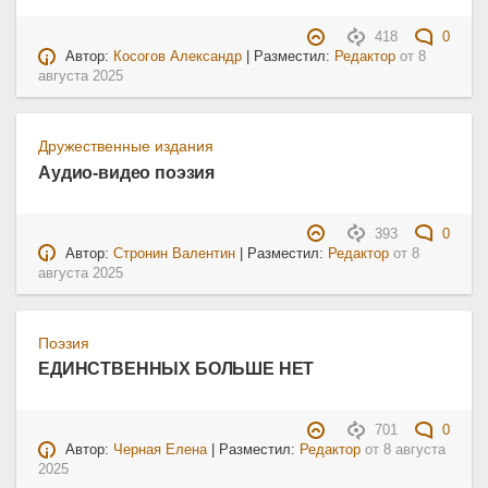
418
0
Автор:
Косогов Александр
| Разместил:
Редактор
от
8
августа 2025
Дружественные издания
Аудио-видео поэзия
393
0
Автор:
Стронин Валентин
| Разместил:
Редактор
от
8
августа 2025
Поэзия
ЕДИНСТВЕННЫХ БОЛЬШЕ НЕТ
701
0
Автор:
Черная Елена
| Разместил:
Редактор
от
8 августа
2025