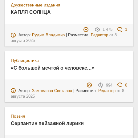
Дружественные издания
КАПЛЯ СОЛНЦА
1 475
1
Автор:
Рудим Владимир
| Разместил:
Редактор
от
8
августа 2025
Публицистика
«С большой мечтой о человеке…»
994
0
Автор:
Замлелова Светлана
| Разместил:
Редактор
от
8
августа 2025
Поэзия
Серпантин пейзажной лирики