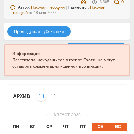
3 305
0
Автор:
Николай Песоцкий
| Разместил:
Николай
Песоцкий
от
18 мая 2009
Предыдущая публикация
Следующая публикация
Информация
Посетители, находящиеся в группе
Гости
, не могут
оставлять комментарии к данной публикации.
АРХИВ
«
АВГУСТ 2026 »
ПН
ВТ
СР
ЧТ
ПТ
СБ
ВС