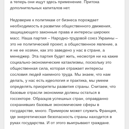
а теперь они ищут здесь применение. Притока
дополнительных капиталов нет.
Недоверие к политикам от бизнеса порождает
необходимость в развитии общественного движения,
защищающего законные права и интересы широких
масс. Наша партия – Народно-трудовой союз Украины –
это не политический проект, а общественное явление, а
я не ее хозяин, как это заведено у нас в стране, а
менеджер. Эта партия будет жить, несмотря ни на какие
социально-экономические катаклизмы, поскольку это
общественная сила, которая отражает интересы
сословия людей наемного труда. Мы знаем, что нам
делать, у нас есть идеология и практика, мы умеем
определять приоритеты развития страны. Считаем, что
базовые отрасли экономики должны остаться в
госсекторе. Образцов успешных стран, оправданно
сохранивших базовые экономические сферы в
государстве, много. Примером может служить Франция,
где энергетическая безопасность страны находится в
руках государства. И от этого выигрывают граждане.