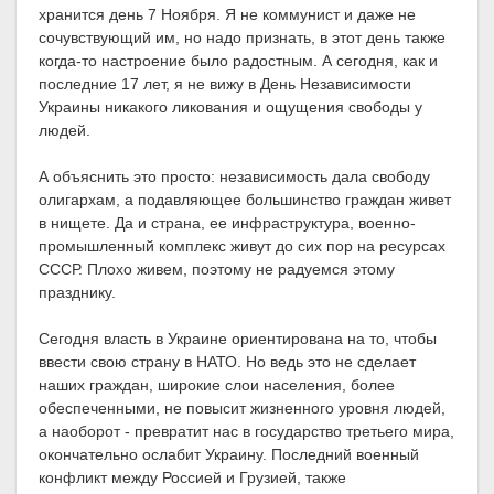
хранится день 7 Ноября. Я не коммунист и даже не
сочувствующий им, но надо признать, в этот день также
когда-то настроение было радостным. А сегодня, как и
последние 17 лет, я не вижу в День Независимости
Украины никакого ликования и ощущения свободы у
людей.
А объяснить это просто: независимость дала свободу
олигархам, а подавляющее большинство граждан живет
в нищете. Да и страна, ее инфраструктура, военно-
промышленный комплекс живут до сих пор на ресурсах
СССР. Плохо живем, поэтому не радуемся этому
празднику.
Сегодня власть в Украине ориентирована на то, чтобы
ввести свою страну в НАТО. Но ведь это не сделает
наших граждан, широкие слои населения, более
обеспеченными, не повысит жизненного уровня людей,
а наоборот - превратит нас в государство третьего мира,
окончательно ослабит Украину. Последний военный
конфликт между Россией и Грузией, также