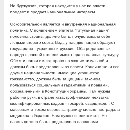
Но буржуазия, которая находится у нас во власти,
предает и продает национальные интересы.
Оскорбительной является и внутренняя национальная
политика. С появлением эпитета "титульная нация"
половина страны, должно быть, почувствовала себя
людьми второго сорта. Ведь у нас две нации образуют
государство - украинцы и русские. Оба родственных
народа в равной степени имеют право на язык, культуру.
Обе эти нации имеют право на звание титульной и
должны быть представлены во власти. Конечно же, и все
другие национальности, имеющие украинское
гражданство, должны быть защищены законом,
пользоваться социальными гарантиями и правами,
обозначенными в Конституции Украины. Нам нужны
рабочие руки, в стране катастрофическая нехватка
квалифицированных кадров - токарей, сварщиков… С
массовым оттоком евреев за границу сильно пострадала
медицина в Украине. Нам нужны специалисты. Но
власть должна быть представлена славянами.