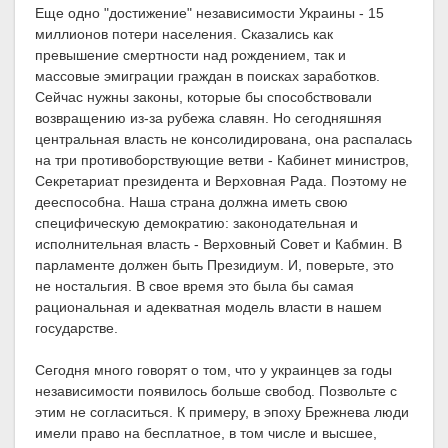
Еще одно "достижение" независимости Украины - 15
миллионов потери населения. Сказались как
превышение смертности над рождением, так и
массовые эмиграции граждан в поисках заработков.
Сейчас нужны законы, которые бы способствовали
возвращению из-за рубежа славян. Но сегодняшняя
центральная власть не консолидирована, она распалась
на три противоборствующие ветви - Кабинет министров,
Секретариат президента и Верховная Рада. Поэтому не
дееспособна. Наша страна должна иметь свою
специфическую демократию: законодательная и
исполнительная власть - Верховный Совет и Кабмин. В
парламенте должен быть Президиум. И, поверьте, это
не ностальгия. В свое время это была бы самая
рациональная и адекватная модель власти в нашем
государстве.
Сегодня много говорят о том, что у украинцев за годы
независимости появилось больше свобод. Позвольте с
этим не согласиться. К примеру, в эпоху Брежнева люди
имели право на бесплатное, в том числе и высшее,