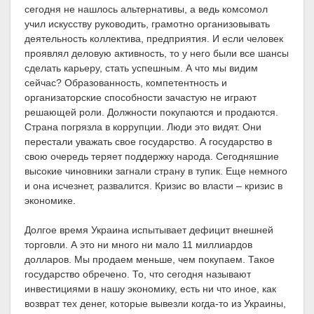
сегодня не нашлось альтернативы, а ведь комсомол
учил искусству руководить, грамотно организовывать
деятельность коллектива, предприятия. И если человек
проявлял деловую активность, то у него были все шансы
сделать карьеру, стать успешным. А что мы видим
сейчас? Образованность, компетентность и
организаторские способности зачастую не играют
решающей роли. Должности покупаются и продаются.
Страна погрязла в коррупции. Люди это видят. Они
перестали уважать свое государство. А государство в
свою очередь теряет поддержку народа. Сегодняшние
высокие чиновники загнали страну в тупик. Еще немного
и она исчезнет, развалится. Кризис во власти – кризис в
экономике.
Долгое время Украина испытывает дефицит внешней
торговли. А это ни много ни мало 11 миллиардов
долларов. Мы продаем меньше, чем покупаем. Такое
государство обречено. То, что сегодня называют
инвестициями в нашу экономику, есть ни что иное, как
возврат тех денег, которые вывезли когда-то из Украины,