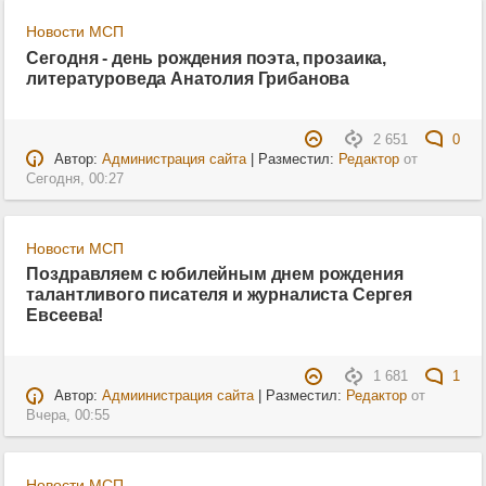
Новости МСП
Сегодня - день рождения поэта, прозаика,
литературоведа Анатолия Грибанова
2 651
0
Автор:
Администрация сайта
| Разместил:
Редактор
от
Сегодня, 00:27
Новости МСП
Поздравляем с юбилейным днем рождения
талантливого писателя и журналиста Сергея
Евсеева!
1 681
1
Автор:
Адмиинистрация сайта
| Разместил:
Редактор
от
Вчера, 00:55
Новости МСП