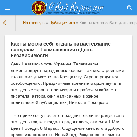
На главную
»
Публицистика
» Как ты могла себя отдать на
Как ты могла себя отдать на растерзание
вандалам… Размышления в День
независимости
День Независимости Украины. Телеканалы
демонстрирует парад войск, боевая техника стройными
колоннами движется по Крещатику. Страна радуется
освобождению. Праздничные военные марши звучат в
этот день с экрана телевизора и в рабочем кабинете
писателя, автора книг, написанных в жанре
политической публицистики, Николая Песоцкого.
- Не прижился у нас этот праздник, люди не радуются в
этот день так, как когда-то радовались, отмечая 1 Мая,
День Победы, 8 Марта… Ощущение светлого и доброго
праздника оставляют Новый год, Рождество, в памяти