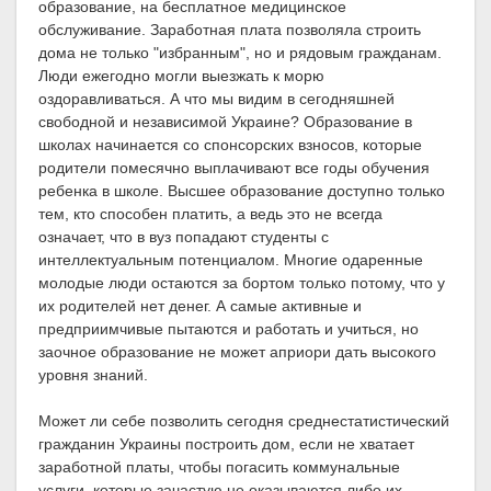
образование, на бесплатное медицинское
обслуживание. Заработная плата позволяла строить
дома не только "избранным", но и рядовым гражданам.
Люди ежегодно могли выезжать к морю
оздоравливаться. А что мы видим в сегодняшней
свободной и независимой Украине? Образование в
школах начинается со спонсорских взносов, которые
родители помесячно выплачивают все годы обучения
ребенка в школе. Высшее образование доступно только
тем, кто способен платить, а ведь это не всегда
означает, что в вуз попадают студенты с
интеллектуальным потенциалом. Многие одаренные
молодые люди остаются за бортом только потому, что у
их родителей нет денег. А самые активные и
предприимчивые пытаются и работать и учиться, но
заочное образование не может априори дать высокого
уровня знаний.
Может ли себе позволить сегодня среднестатистический
гражданин Украины построить дом, если не хватает
заработной платы, чтобы погасить коммунальные
услуги, которые зачастую не оказываются либо их