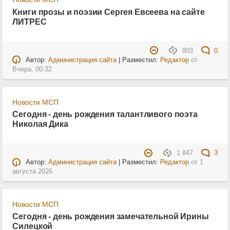
Книги прозы и поэзии Сергея Евсеева на сайте
ЛИТРЕС
803
0
Автор:
Администрация сайта
| Разместил:
Редактор
от
Вчера, 00:32
Новости МСП
Сегодня - день рождения талантливого поэта
Николая Дика
1 847
3
Автор:
Администрация сайта
| Разместил:
Редактор
от
1
августа 2026
Новости МСП
Сегодня - день рождения замечательной Ирины
Силецкой