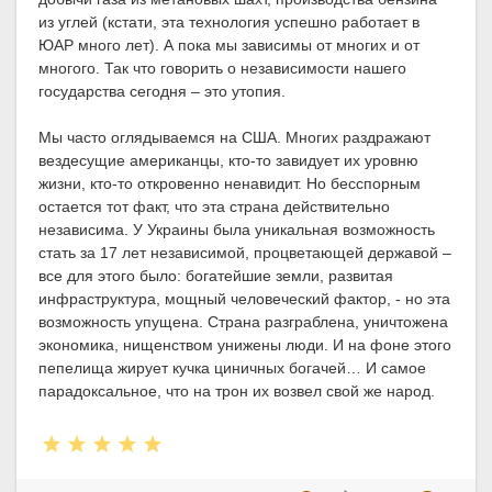
из углей (кстати, эта технология успешно работает в
ЮАР много лет). А пока мы зависимы от многих и от
многого. Так что говорить о независимости нашего
государства сегодня – это утопия.
Мы часто оглядываемся на США. Многих раздражают
вездесущие американцы, кто-то завидует их уровню
жизни, кто-то откровенно ненавидит. Но бесспорным
остается тот факт, что эта страна действительно
независима. У Украины была уникальная возможность
стать за 17 лет независимой, процветающей державой –
все для этого было: богатейшие земли, развитая
инфраструктура, мощный человеческий фактор, - но эта
возможность упущена. Страна разграблена, уничтожена
экономика, нищенством унижены люди. И на фоне этого
пепелища жирует кучка циничных богачей… И самое
парадоксальное, что на трон их возвел свой же народ.