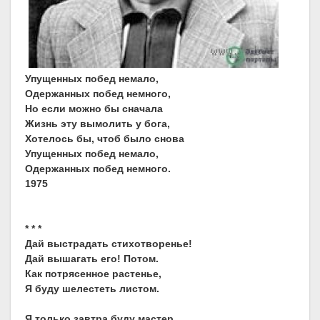
Упущенных побед немало,
Одержанных побед немного,
Но если можно бы сначала
Жизнь эту вымолить у бога,
Хотелось бы, чтоб было снова
Упущенных побед немало,
Одержанных побед немного.
1975
* * *
Дай выстрадать стихотворенье!
Дай вышагать его! Потом.
Как потрясенное растенье,
Я буду шелестеть листом.
Я только завтра буду мастер,