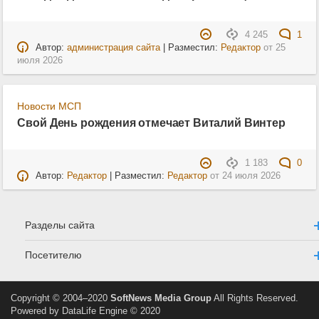
4 245
1
Автор:
администрация сайта
| Разместил:
Редактор
от
25
июля 2026
Новости МСП
Свой День рождения отмечает Виталий Винтер
1 183
0
Автор:
Редактор
| Разместил:
Редактор
от
24 июля 2026
Разделы сайта
Посетителю
Copyright © 2004–2020
SoftNews Media Group
All Rights Reserved.
Powered by DataLife Engine © 2020