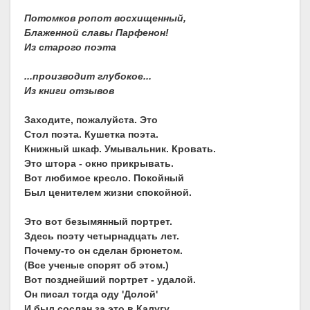
Потомков ропот восхищенный,
Блаженной славы Парфенон!
Из старого поэта
...производит глубокое...
Из книги отзывов
Заходите, пожалуйста. Это
Стол поэта. Кушетка поэта.
Книжный шкаф. Умывальник. Кровать.
Это штора - окно прикрывать.
Вот любимое кресло. Покойный
Был ценителем жизни спокойной.
Это вот безымянный портрет.
Здесь поэту четырнадцать лет.
Почему-то он сделан брюнетом.
(Все ученые спорят об этом.)
Вот позднейший портрет - удалой.
Он писал тогда оду 'Долой'
И был сослан за это в Калугу.