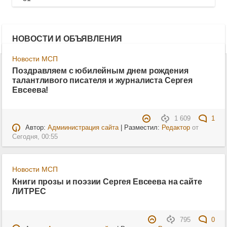
НОВОСТИ И ОБЪЯВЛЕНИЯ
Новости МСП
Поздравляем с юбилейным днем рождения
талантливого писателя и журналиста Сергея
Евсеева!
1 609
1
Автор:
Адмиинистрация сайта
| Разместил:
Редактор
от
Сегодня, 00:55
Новости МСП
Книги прозы и поэзии Сергея Евсеева на сайте
ЛИТРЕС
795
0