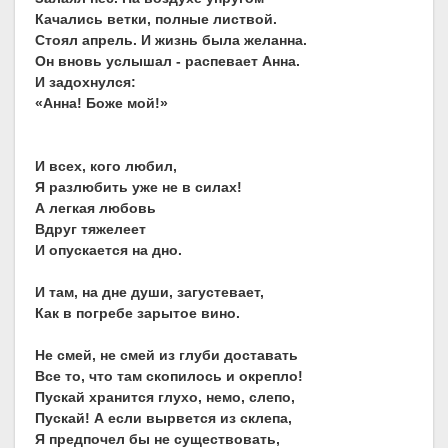
Качались ветки, полные листвой.
Стоял апрель. И жизнь была желанна.
Он вновь услышал - распевает Анна.
И задохнулся:
«Анна! Боже мой!»
И всех, кого любил,
Я разлюбить уже не в силах!
А легкая любовь
Вдруг тяжелеет
И опускается на дно.
И там, на дне души, загустевает,
Как в погребе зарытое вино.
Не смей, не смей из глуби доставать
Все то, что там скопилось и окрепло!
Пускай хранится глухо, немо, слепо,
Пускай! А если вырвется из склепа,
Я предпочел бы не существовать,