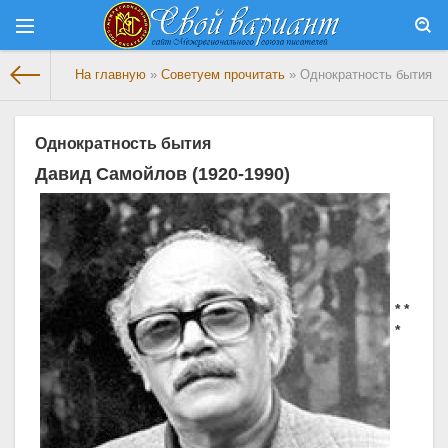
На главную
»
Советуем прочитать
» Однократность бытия
Однократность бытия
Давид Самойлов (1920-1990)
* *
*