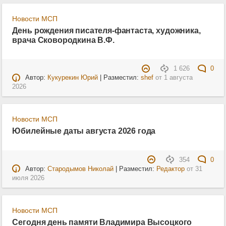
Новости МСП
День рождения писателя-фантаста, художника,
врача Сковородкина В.Ф.
1 626
0
Автор:
Кукурекин Юрий
| Разместил:
shef
от
1 августа
2026
Новости МСП
Юбилейные даты августа 2026 года
354
0
Автор:
Стародымов Николай
| Разместил:
Редактор
от
31
июля 2026
Новости МСП
Сегодня день памяти Владимира Высоцкого