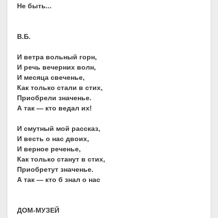
Не быть...
В.Б.
И ветра вольный горн,
И речь вечерних волн,
И месяца свеченье,
Как только стали в стих,
Приобрели значенье.
А так — кто ведал их!
И смутный мой рассказ,
И весть о нас двоих,
И верное реченье,
Как только станут в стих,
Приобретут значенье.
А так — кто б знал о нас
ДОМ-МУЗЕЙ