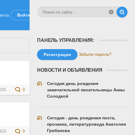
вила
Войти
ПАНЕЛЬ УПРАВЛЕНИЯ:
Забыли пароль?
Регистрация
НОВОСТИ И ОБЪЯВЛЕНИЯ
Сегодня день рождения
замечательной писательницы Анны
335
0
Солодкой
Сегодня - день рождения поэта,
прозаика, литературоведа Анатолия
Грибанова
633
0