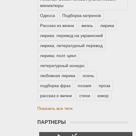
миниатюры
Одесса
Подборка катренов
Рассказ из жизни
жизнь
лирика
лирика: перевод на украинский
лирика; литературный перевод
лирика; поэт. цикл
литературный конкурс
любовная лирика
осень
подборка фраз
поэзия
проза
рассказ о жизни
стихи
юмор
Показать все теги
ПАРТНЕРЫ