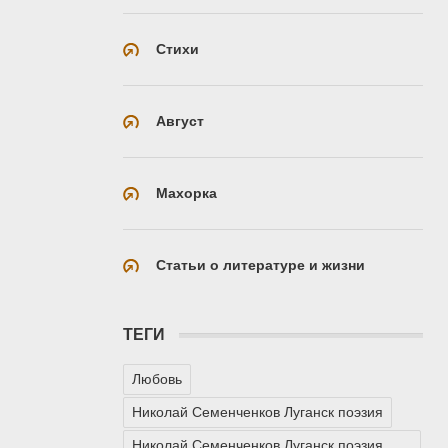
Стихи
Август
Махорка
Статьи о литературе и жизни
ТЕГИ
Любовь
Николай Семенченков Луганск поэзия
Николай Семенченков Луганск поэзия