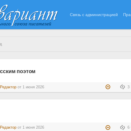
Связь с администрацией
Пра
д
усским поэтом
:
Редактор
от
1 июня 2026
3 
:
Редактор
от
1 июня 2026
6 