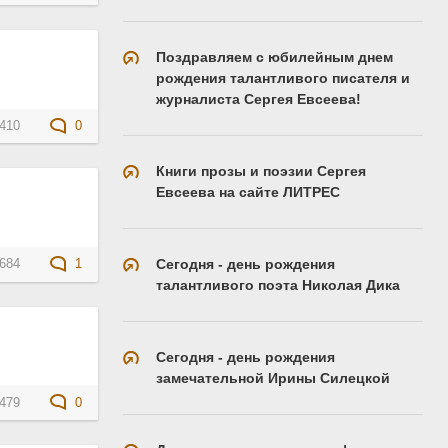
Поздравляем с юбилейным днем
рождения талантливого писателя и
журналиста Сергея Евсеева!
410
0
Книги прозы и поэзии Сергея
Евсеева на сайте ЛИТРЕС
Сегодня - день рождения
684
1
талантливого поэта Николая Дика
Сегодня - день рождения
замечательной Ирины Силецкой
479
0