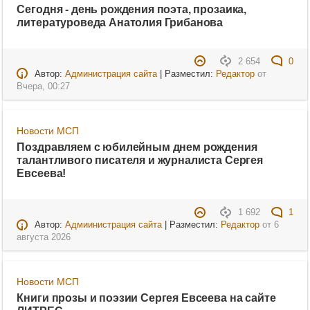
Сегодня - день рождения поэта, прозаика,
литературоведа Анатолия Грибанова
2 654
0
Автор:
Администрация сайта
| Разместил:
Редактор
от
Вчера, 00:27
Новости МСП
Поздравляем с юбилейным днем рождения
талантливого писателя и журналиста Сергея
Евсеева!
1 692
1
Автор:
Адмиинистрация сайта
| Разместил:
Редактор
от
6
августа 2026
Новости МСП
Книги прозы и поэзии Сергея Евсеева на сайте