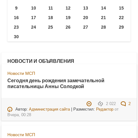
9
10
11
12
13
14
15
16
17
18
19
20
21
22
23
24
25
26
27
28
29
30
НОВОСТИ И ОБЪЯВЛЕНИЯ
Новости МСП
Сегодня день рождения замечательной
писательницы Анны Солодкой
2 022
2
Автор:
Администрация сайта
| Разместил:
Редактор
от
Вчера, 00:28
Новости МСП