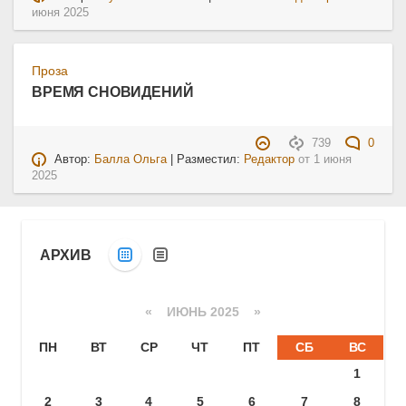
июня 2025
Проза
ВРЕМЯ СНОВИДЕНИЙ
739
0
Автор:
Балла Ольга
| Разместил:
Редактор
от
1 июня
2025
АРХИВ
«
ИЮНЬ 2025
»
ПН
ВТ
СР
ЧТ
ПТ
СБ
ВС
1
2
3
4
5
6
7
8