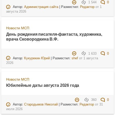
1 544
0
Автор:
Администрация сайта
| Разместил:
Редактор
от
1
августа 2026
Новости МСП
День рождения писателя-фантаста, художника,
врача Сковородкина В.Ф.
1 633
0
Автор:
Кукурекин Юрий
| Разместил:
shef
от
1 августа
2026
Новости МСП
Юбилейные даты августа 2026 года
360
0
Автор:
Стародымов Николай
| Разместил:
Редактор
от
31
июля 2026