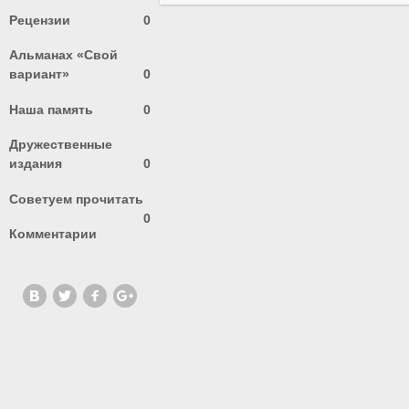
Рецензии
0
Альманах «Свой
вариант»
0
Наша память
0
Дружественные
издания
0
Советуем прочитать
0
Комментарии