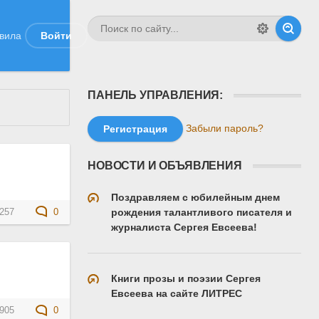
вила
Войти
ПАНЕЛЬ УПРАВЛЕНИЯ:
Забыли пароль?
Регистрация
НОВОСТИ И ОБЪЯВЛЕНИЯ
Поздравляем с юбилейным днем
рождения талантливого писателя и
257
0
журналиста Сергея Евсеева!
Книги прозы и поэзии Сергея
Евсеева на сайте ЛИТРЕС
905
0