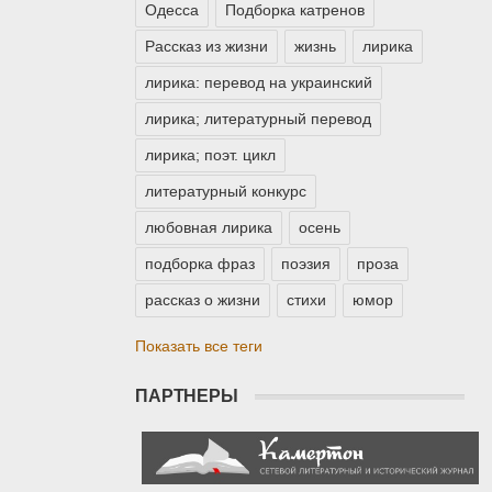
Одесса
Подборка катренов
Рассказ из жизни
жизнь
лирика
лирика: перевод на украинский
лирика; литературный перевод
лирика; поэт. цикл
литературный конкурс
любовная лирика
осень
подборка фраз
поэзия
проза
рассказ о жизни
стихи
юмор
Показать все теги
ПАРТНЕРЫ