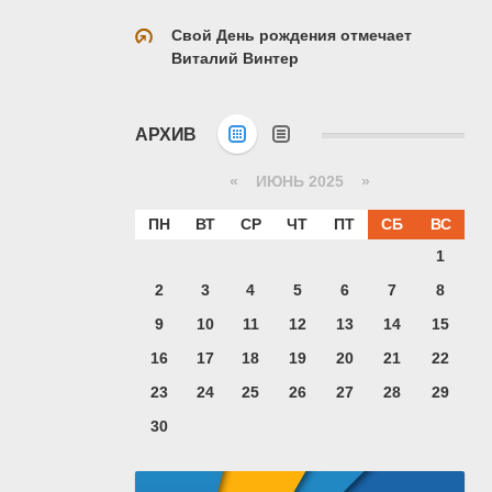
Свой День рождения отмечает
Виталий Винтер
АРХИВ
«
ИЮНЬ 2025
»
ПН
ВТ
СР
ЧТ
ПТ
СБ
ВС
1
2
3
4
5
6
7
8
9
10
11
12
13
14
15
16
17
18
19
20
21
22
23
24
25
26
27
28
29
30