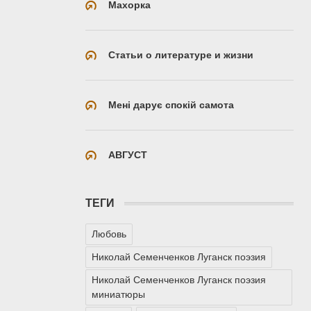
Махорка
Статьи о литературе и жизни
Мені дарує спокій самота
АВГУСТ
ТЕГИ
Любовь
Николай Семенченков Луганск поэзия
Николай Семенченков Луганск поэзия
миниатюры