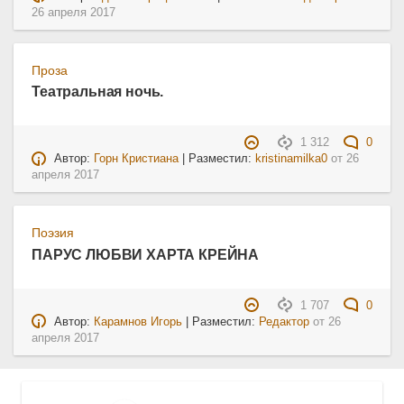
26 апреля 2017
Проза
Театральная ночь.
1 312
0
Автор:
Горн Кристиана
| Разместил:
kristinamilka0
от
26
апреля 2017
Поэзия
ПАРУС ЛЮБВИ ХАРТА КРЕЙНА
1 707
0
Автор:
Карамнов Игорь
| Разместил:
Редактор
от
26
апреля 2017