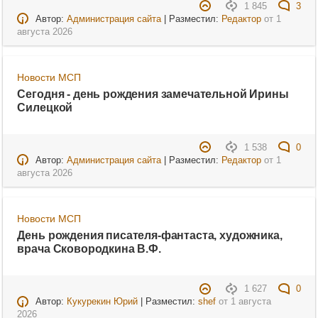
1 845
3
Автор:
Администрация сайта
| Разместил:
Редактор
от
1
августа 2026
Новости МСП
Сегодня - день рождения замечательной Ирины
Силецкой
1 538
0
Автор:
Администрация сайта
| Разместил:
Редактор
от
1
августа 2026
Новости МСП
День рождения писателя-фантаста, художника,
врача Сковородкина В.Ф.
1 627
0
Автор:
Кукурекин Юрий
| Разместил:
shef
от
1 августа
2026