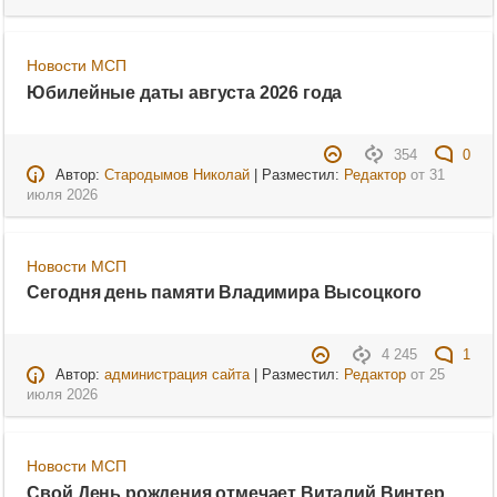
Новости МСП
Юбилейные даты августа 2026 года
354
0
Автор:
Стародымов Николай
| Разместил:
Редактор
от
31
июля 2026
Новости МСП
Сегодня день памяти Владимира Высоцкого
4 245
1
Автор:
администрация сайта
| Разместил:
Редактор
от
25
июля 2026
Новости МСП
Свой День рождения отмечает Виталий Винтер