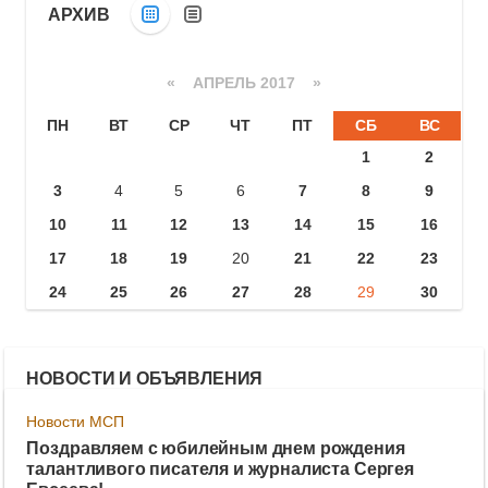
АРХИВ
«
АПРЕЛЬ 2017
»
ПН
ВТ
СР
ЧТ
ПТ
СБ
ВС
1
2
3
4
5
6
7
8
9
10
11
12
13
14
15
16
17
18
19
20
21
22
23
24
25
26
27
28
29
30
НОВОСТИ И ОБЪЯВЛЕНИЯ
Новости МСП
Поздравляем с юбилейным днем рождения
талантливого писателя и журналиста Сергея