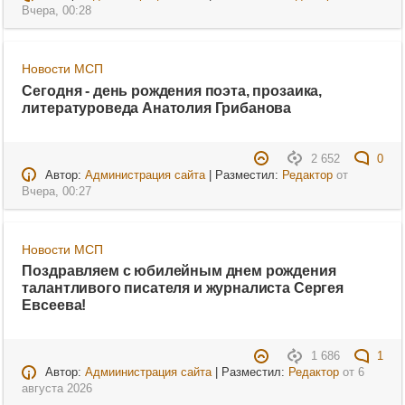
Вчера, 00:28
Новости МСП
Сегодня - день рождения поэта, прозаика,
литературоведа Анатолия Грибанова
2 652
0
Автор:
Администрация сайта
| Разместил:
Редактор
от
Вчера, 00:27
Новости МСП
Поздравляем с юбилейным днем рождения
талантливого писателя и журналиста Сергея
Евсеева!
1 686
1
Автор:
Адмиинистрация сайта
| Разместил:
Редактор
от
6
августа 2026