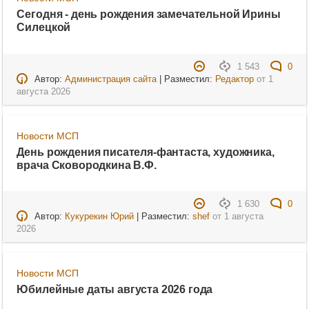
Сегодня - день рождения замечательной Ирины
Силецкой
1 543
0
Автор:
Администрация сайта
| Разместил:
Редактор
от
1
августа 2026
Новости МСП
День рождения писателя-фантаста, художника,
врача Сковородкина В.Ф.
1 630
0
Автор:
Кукурекин Юрий
| Разместил:
shef
от
1 августа
2026
Новости МСП
Юбилейные даты августа 2026 года