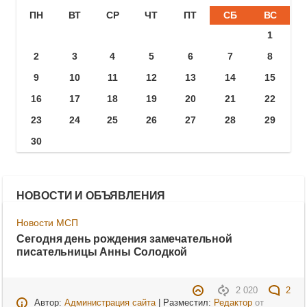
ПН
ВТ
СР
ЧТ
ПТ
СБ
ВС
1
2
3
4
5
6
7
8
9
10
11
12
13
14
15
16
17
18
19
20
21
22
23
24
25
26
27
28
29
30
НОВОСТИ И ОБЪЯВЛЕНИЯ
Новости МСП
Сегодня день рождения замечательной
писательницы Анны Солодкой
2 020
2
Автор:
Администрация сайта
| Разместил:
Редактор
от