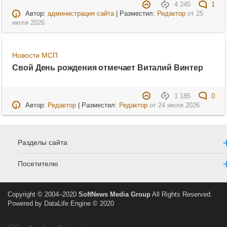
4 245
1
Автор:
администрация сайта
| Разместил:
Редактор
от
25
июля 2026
Новости МСП
Свой День рождения отмечает Виталий Винтер
1 185
0
Автор:
Редактор
| Разместил:
Редактор
от
24 июля 2026
Разделы сайта
Посетителю
Copyright © 2004–2020
SoftNews Media Group
All Rights Reserved.
Powered by DataLife Engine © 2020