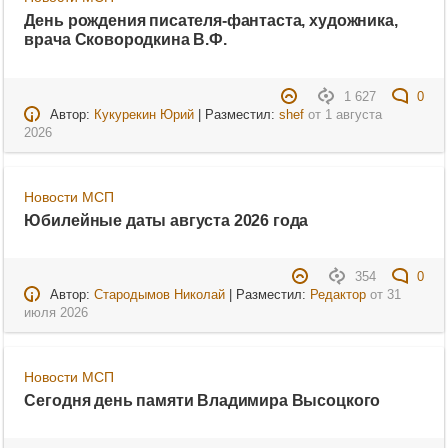
День рождения писателя-фантаста, художника,
врача Сковородкина В.Ф.
1 627
0
Автор:
Кукурекин Юрий
| Разместил:
shef
от
1 августа
2026
Новости МСП
Юбилейные даты августа 2026 года
354
0
Автор:
Стародымов Николай
| Разместил:
Редактор
от
31
июля 2026
Новости МСП
Сегодня день памяти Владимира Высоцкого