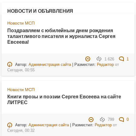
НОВОСТИ И ОБЪЯВЛЕНИЯ
Новости МСП
Поздравляем с юбилейным днем рождения
талантливого писателя и журналиста Сергея
Евсеева!
1 626
1
Автор:
Адмиинистрация сайта
| Разместил:
Редактор
от
Сегодня, 00:55
Новости МСП
Книги прозы и поэзии Сергея Евсеева на сайте
ЛИТРЕС
799
0
Автор:
Администрация сайта
| Разместил:
Редактор
от
Сегодня, 00:32