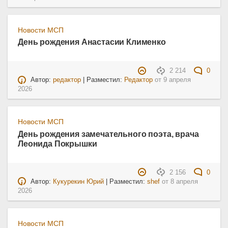
Новости МСП
День рождения Анастасии Клименко
2 214
0
Автор:
редактор
| Разместил:
Редактор
от
9 апреля
2026
Новости МСП
День рождения замечательного поэта, врача
Леонида Покрышки
2 156
0
Автор:
Кукурекин Юрий
| Разместил:
shef
от
8 апреля
2026
Новости МСП