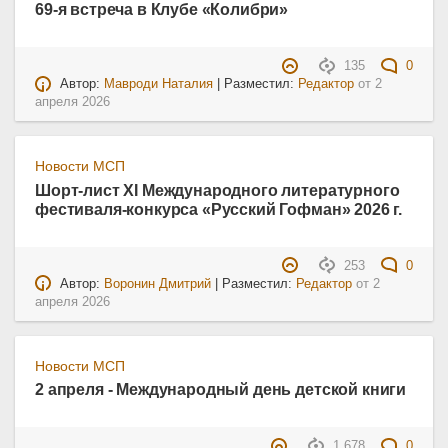
69-я встреча в Клубе «Колибри»
135
0
Автор:
Мавроди Наталия
| Разместил:
Редактор
от
2
апреля 2026
Новости МСП
Шорт-лист XI Международного литературного
фестиваля-конкурса «Русский Гофман» 2026 г.
253
0
Автор:
Воронин Дмитрий
| Разместил:
Редактор
от
2
апреля 2026
Новости МСП
2 апреля - Международный день детской книги
1 678
0