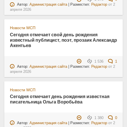
Автор:
Администрация сайта
| Разместил:
Редактор
от
2
апреля 2026
Новости МСП
Сегодня отмечает свой день рождения
известный публицист, поэт, прозаик Александр
Акентьев
1 536
1
Автор:
Администрация сайта
| Разместил:
Редактор
от
2
апреля 2026
Новости МСП
Сегодня отмечает день рождения известная
писательница Ольга Воробьёва
1 380
0
Автор:
Администрация сайта
| Разместил:
Редактор
от
2