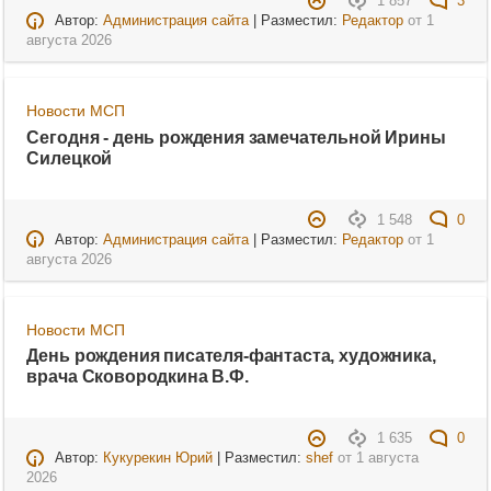
1 857
3
Автор:
Администрация сайта
| Разместил:
Редактор
от
1
августа 2026
Новости МСП
Сегодня - день рождения замечательной Ирины
Силецкой
1 548
0
Автор:
Администрация сайта
| Разместил:
Редактор
от
1
августа 2026
Новости МСП
День рождения писателя-фантаста, художника,
врача Сковородкина В.Ф.
1 635
0
Автор:
Кукурекин Юрий
| Разместил:
shef
от
1 августа
2026