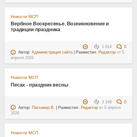
Новости МСП
Вербное Воскресенье. Возникновение и
традиции праздника
1 814
0
Автор:
Администрация сайта
| Разместил:
Редактор
от
5
апреля 2026
Новости МСП
Песах - праздник весны
3 149
0
Автор:
Пасхавер В.
| Разместил:
Редактор
от
5 апреля
2026
Новости МСП