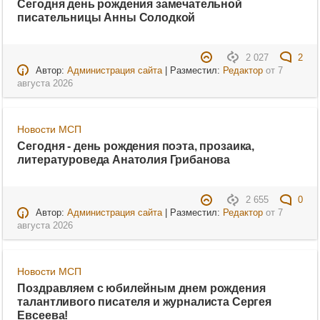
Сегодня день рождения замечательной
писательницы Анны Солодкой
2 027
2
Автор:
Администрация сайта
| Разместил:
Редактор
от
7
августа 2026
Новости МСП
Сегодня - день рождения поэта, прозаика,
литературоведа Анатолия Грибанова
2 655
0
Автор:
Администрация сайта
| Разместил:
Редактор
от
7
августа 2026
Новости МСП
Поздравляем с юбилейным днем рождения
талантливого писателя и журналиста Сергея
Евсеева!