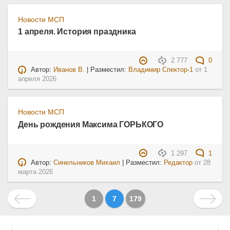
Новости МСП
1 апреля. История праздника
2 777
0
Автор:
Иванов В.
| Разместил:
Владимир Спектор-1
от
1
апреля 2026
Новости МСП
День рождения Максима ГОРЬКОГО
1 297
1
Автор:
Синельников Михаил
| Разместил:
Редактор
от
28
марта 2026
1
7
179