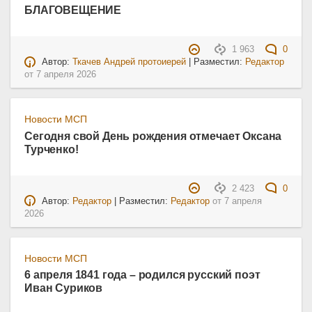
БЛАГОВЕЩЕНИЕ
1 963
0
Автор:
Ткачев Андрей протоиерей
| Разместил:
Редактор
от
7 апреля 2026
Новости МСП
Сегодня свой День рождения отмечает Оксана
Турченко!
2 423
0
Автор:
Редактор
| Разместил:
Редактор
от
7 апреля
2026
Новости МСП
6 апреля 1841 года – родился русский поэт
Иван Суриков