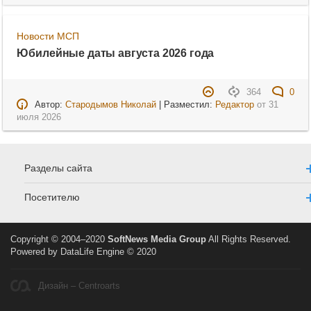
Новости МСП
Юбилейные даты августа 2026 года
364
0
Автор:
Стародымов Николай
| Разместил:
Редактор
от
31
июля 2026
Разделы сайта
Посетителю
Copyright © 2004–2020
SoftNews Media Group
All Rights Reserved.
Powered by DataLife Engine © 2020
Дизайн – Centroarts