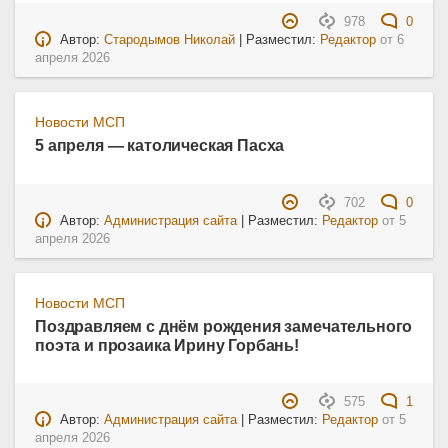
978
0
Автор:
Стародымов Николай
| Разместил:
Редактор
от
6
апреля 2026
Новости МСП
5 апреля — католическая Пасха
702
0
Автор:
Администрация сайта
| Разместил:
Редактор
от
5
апреля 2026
Новости МСП
Поздравляем с днём рождения замечательного
поэта и прозаика Ирину Горбань!
575
1
Автор:
Администрация сайта
| Разместил:
Редактор
от
5
апреля 2026