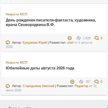
Новости МСП
День рождения писателя-фантаста, художника,
врача Сковородкина В.Ф.
1 628
0
Автор:
Кукурекин Юрий
| Разместил:
shef
от
1 августа
2026
Новости МСП
Юбилейные даты августа 2026 года
357
0
Автор:
Стародымов Николай
| Разместил:
Редактор
от
31
июля 2026