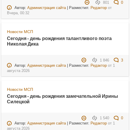
801
0
Автор:
Администрация сайта
| Разместил:
Редактор
от
Вчера, 00:32
Новости МСП
Сегодня - день рождения талантливого поэта
Николая Дика
1 846
3
Автор:
Администрация сайта
| Разместил:
Редактор
от
1
августа 2026
Новости МСП
Сегодня - день рождения замечательной Ирины
Силецкой
1 540
0
Автор:
Администрация сайта
| Разместил:
Редактор
от
1
августа 2026