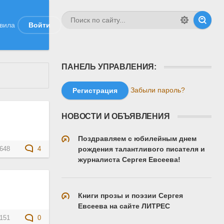
вила
Войти
ПАНЕЛЬ УПРАВЛЕНИЯ:
Забыли пароль?
Регистрация
НОВОСТИ И ОБЪЯВЛЕНИЯ
Поздравляем с юбилейным днем
рождения талантливого писателя и
648
4
журналиста Сергея Евсеева!
Книги прозы и поэзии Сергея
Евсеева на сайте ЛИТРЕС
151
0