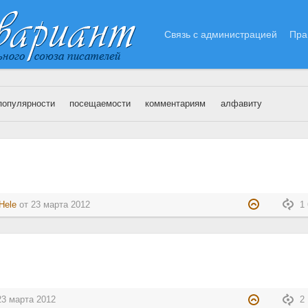
Связь с администрацией
Пра
популярности
посещаемости
комментариям
алфавиту
3.03.2012
Hele
от
23 марта 2012
1 
23 марта 2012
2 