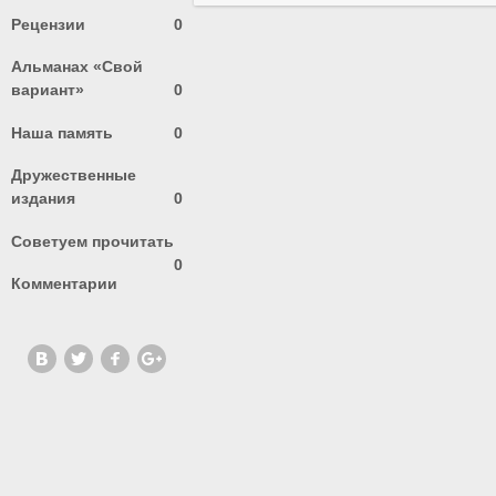
Рецензии
0
Альманах «Свой
вариант»
0
Наша память
0
Дружественные
издания
0
Советуем прочитать
0
Комментарии