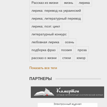
Рассказ из жизни
жизнь
лирика
лирика: перевод на украинский
лирика; литературный перевод
лирика; поэт. цикл
литературный конкурс
любовная лирика
осень
подборка фраз
поэзия
проза
рассказ о жизни
стихи
юмор
Показать все теги
ПАРТНЕРЫ