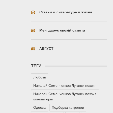
Статьи о литературе и жизни
Мені дарує спокій самота
АВГУСТ
ТЕГИ
Любовь
Николай Семенченков Луганск поэзия
Николай Семенченков Луганск поэзия
миниатюры
Одесса
Подборка катренов