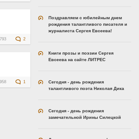
Поздравляем с юбилейным днем
рождения талантливого писателя и
журналиста Сергея Евсеева!
793
2
Книги прозы и поэзии Сергея
Евсеева на сайте ЛИТРЕС
Сегодня - день рождения
958
1
талантливого поэта Николая Дика
Сегодня - день рождения
замечательной Ирины Силецкой