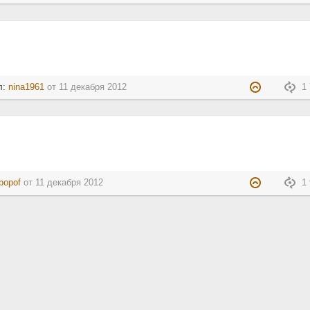
л:
nina1961
от
11 декабря 2012
1 
-popof
от
11 декабря 2012
1 