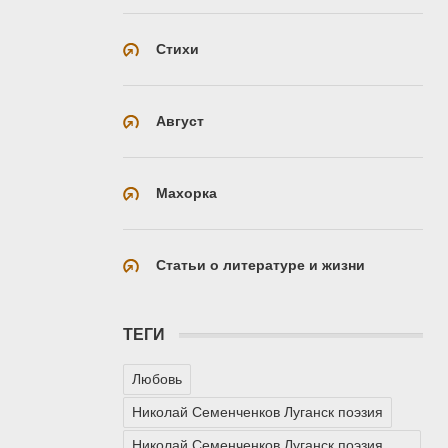
Стихи
Август
Махорка
Статьи о литературе и жизни
ТЕГИ
Любовь
Николай Семенченков Луганск поэзия
Николай Семенченков Луганск поэзия