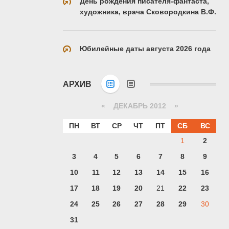
День рождения писателя-фантаста,
художника, врача Сковородкина В.Ф.
Юбилейные даты августа 2026 года
АРХИВ
«
ДЕКАБРЬ 2012
»
ПН
ВТ
СР
ЧТ
ПТ
СБ
ВС
1
2
3
4
5
6
7
8
9
10
11
12
13
14
15
16
17
18
19
20
21
22
23
24
25
26
27
28
29
30
31