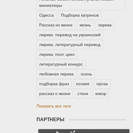
миниатюры
Одесса
Подборка катренов
Рассказ из жизни
жизнь
лирика
лирика: перевод на украинский
лирика; литературный перевод
лирика; поэт. цикл
литературный конкурс
любовная лирика
осень
подборка фраз
поэзия
проза
рассказ о жизни
стихи
юмор
Показать все теги
ПАРТНЕРЫ