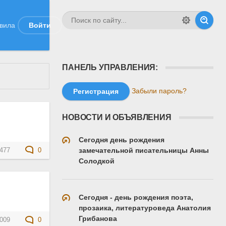
вила
Войти
ПАНЕЛЬ УПРАВЛЕНИЯ:
Забыли пароль?
Регистрация
НОВОСТИ И ОБЪЯВЛЕНИЯ
Сегодня день рождения
замечательной писательницы Анны
477
0
Солодкой
Сегодня - день рождения поэта,
прозаика, литературоведа Анатолия
Грибанова
009
0