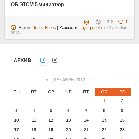
ОБ ЭТОМ 5 миниатюр
2 618
0
Автор:
Попов Игорь
| Разместил:
igor-popof
от
20 декабря
2012
АРХИВ
«
ДЕКАБРЬ 2012
»
ПН
ВТ
СР
ЧТ
ПТ
СБ
ВС
1
2
3
4
5
6
7
8
9
10
11
12
13
14
15
16
17
18
19
20
21
22
23