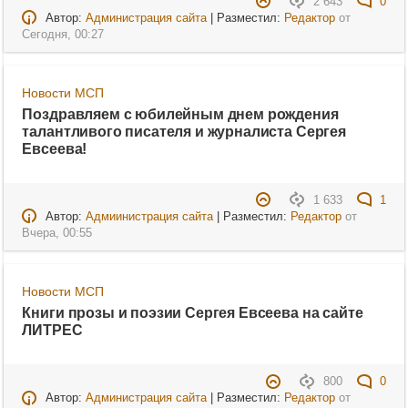
2 643
0
Автор:
Администрация сайта
| Разместил:
Редактор
от
Сегодня, 00:27
Новости МСП
Поздравляем с юбилейным днем рождения
талантливого писателя и журналиста Сергея
Евсеева!
1 633
1
Автор:
Адмиинистрация сайта
| Разместил:
Редактор
от
Вчера, 00:55
Новости МСП
Книги прозы и поэзии Сергея Евсеева на сайте
ЛИТРЕС
800
0
Автор:
Администрация сайта
| Разместил:
Редактор
от