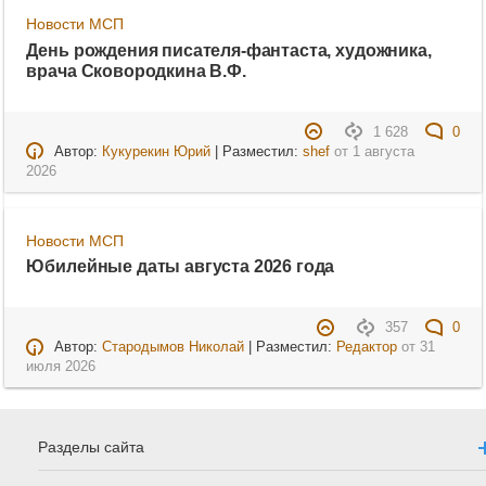
Новости МСП
День рождения писателя-фантаста, художника,
врача Сковородкина В.Ф.
1 628
0
Автор:
Кукурекин Юрий
| Разместил:
shef
от
1 августа
2026
Новости МСП
Юбилейные даты августа 2026 года
357
0
Автор:
Стародымов Николай
| Разместил:
Редактор
от
31
июля 2026
Разделы сайта