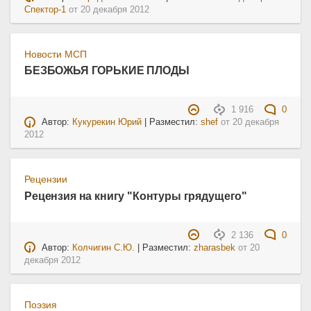
Спектор-1
от
20 декабря 2012
Новости МСП
БЕЗБОЖЬЯ ГОРЬКИЕ ПЛОДЫ
1 916
0
Автор:
Кукурекин Юрий
| Разместил:
shef
от
20 декабря
2012
Рецензии
Рецензия на книгу "Контуры грядущего"
2 136
0
Автор:
Колчигин С.Ю.
| Разместил:
zharasbek
от
20
декабря 2012
Поэзия