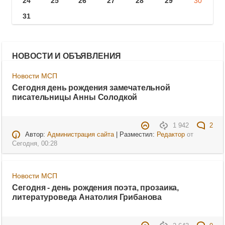
24
25
26
27
28
29
30
31
НОВОСТИ И ОБЪЯВЛЕНИЯ
Новости МСП
Сегодня день рождения замечательной
писательницы Анны Солодкой
1 942
2
Автор:
Администрация сайта
| Разместил:
Редактор
от
Сегодня, 00:28
Новости МСП
Сегодня - день рождения поэта, прозаика,
литературоведа Анатолия Грибанова