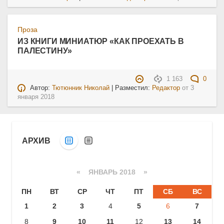
Проза
ИЗ КНИГИ МИНИАТЮР «КАК ПРОЕХАТЬ В
ПАЛЕСТИНУ»
1 163
0
Автор:
Тютюнник Николай
| Разместил:
Редактор
от
3
января 2018
АРХИВ
«
ЯНВАРЬ 2018
»
ПН
ВТ
СР
ЧТ
ПТ
СБ
ВС
1
2
3
4
5
6
7
8
9
10
11
12
13
14