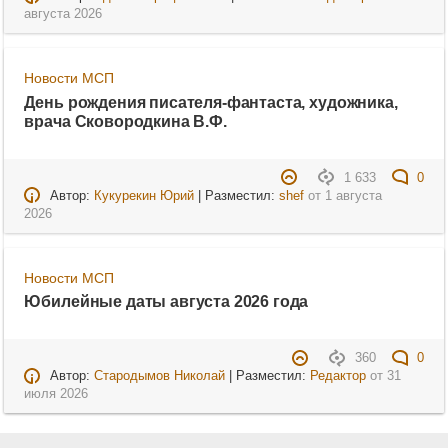
августа 2026
Новости МСП
День рождения писателя-фантаста, художника,
врача Сковородкина В.Ф.
1 633
0
Автор:
Кукурекин Юрий
| Разместил:
shef
от
1 августа
2026
Новости МСП
Юбилейные даты августа 2026 года
360
0
Автор:
Стародымов Николай
| Разместил:
Редактор
от
31
июля 2026