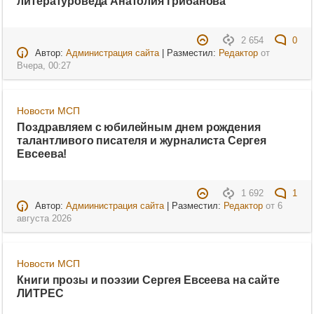
литературоведа Анатолия Грибанова
2 654
0
Автор:
Администрация сайта
| Разместил:
Редактор
от
Вчера, 00:27
Новости МСП
Поздравляем с юбилейным днем рождения
талантливого писателя и журналиста Сергея
Евсеева!
1 692
1
Автор:
Адмиинистрация сайта
| Разместил:
Редактор
от
6
августа 2026
Новости МСП
Книги прозы и поэзии Сергея Евсеева на сайте
ЛИТРЕС