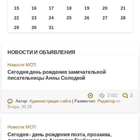
15
16
17
18
19
20
21
22
23
24
25
26
27
28
29
30
31
НОВОСТИ И ОБЪЯВЛЕНИЯ
Новости МСП
Сегодня день рождения замечательной
писательницы Анны Солодкой
2 022
2
Автор:
Администрация сайта
| Разместил:
Редактор
от
Вчера, 00:28
Новости МСП
Сегодня - день рождения поэта, прозаика,