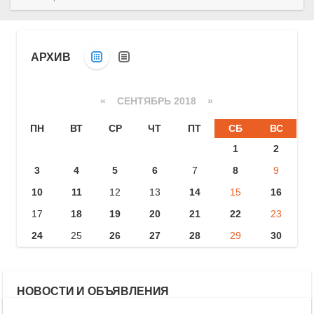
АРХИВ
«
СЕНТЯБРЬ 2018
»
ПН
ВТ
СР
ЧТ
ПТ
СБ
ВС
1
2
3
4
5
6
7
8
9
10
11
12
13
14
15
16
17
18
19
20
21
22
23
24
25
26
27
28
29
30
НОВОСТИ И ОБЪЯВЛЕНИЯ