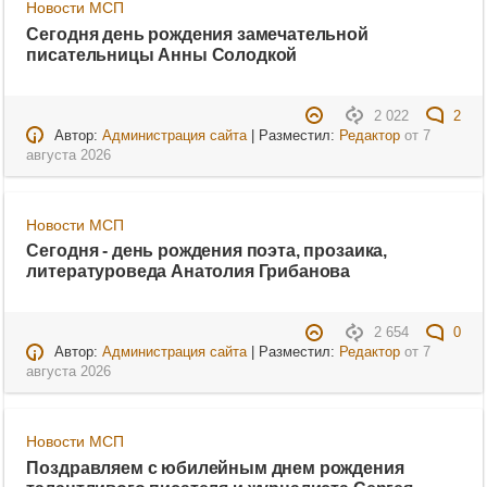
Новости МСП
Сегодня день рождения замечательной
писательницы Анны Солодкой
2 022
2
Автор:
Администрация сайта
| Разместил:
Редактор
от
7
августа 2026
Новости МСП
Сегодня - день рождения поэта, прозаика,
литературоведа Анатолия Грибанова
2 654
0
Автор:
Администрация сайта
| Разместил:
Редактор
от
7
августа 2026
Новости МСП
Поздравляем с юбилейным днем рождения