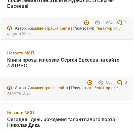
талантливого писателя и журналиста Сергея
Евсеева!
1 694
1
Автор:
Адмиинистрация сайта
| Разместил:
Редактор
от
6
августа 2026
Новости МСП
Книги прозы и поэзии Сергея Евсеева на сайте
ЛИТРЕС
805
0
Автор:
Администрация сайта
| Разместил:
Редактор
от
6
августа 2026
Новости МСП
Сегодня - день рождения талантливого поэта
Николая Дика