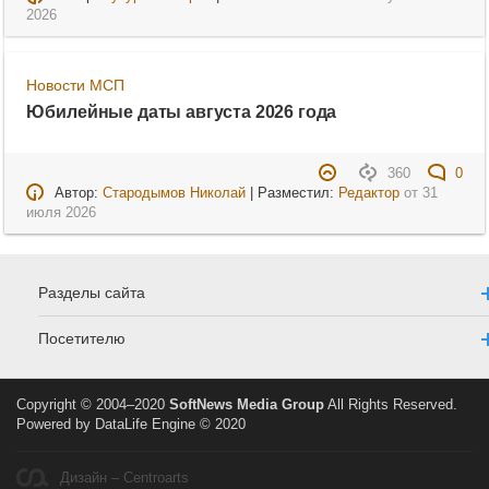
2026
Новости МСП
Юбилейные даты августа 2026 года
360
0
Автор:
Стародымов Николай
| Разместил:
Редактор
от
31
июля 2026
Разделы сайта
Посетителю
Copyright © 2004–2020
SoftNews Media Group
All Rights Reserved.
Powered by DataLife Engine © 2020
Дизайн – Centroarts