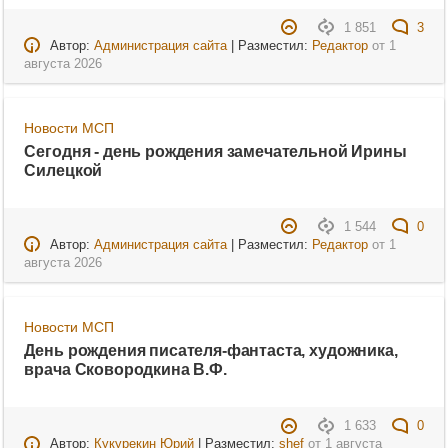
1 851
3
Автор:
Администрация сайта
| Разместил:
Редактор
от
1
августа 2026
Новости МСП
Сегодня - день рождения замечательной Ирины
Силецкой
1 544
0
Автор:
Администрация сайта
| Разместил:
Редактор
от
1
августа 2026
Новости МСП
День рождения писателя-фантаста, художника,
врача Сковородкина В.Ф.
1 633
0
Автор:
Кукурекин Юрий
| Разместил:
shef
от
1 августа