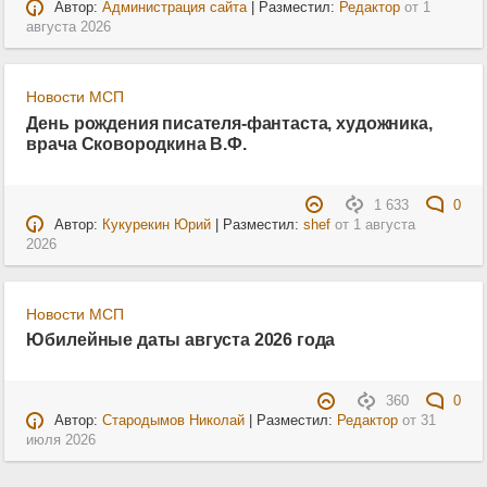
Автор:
Администрация сайта
| Разместил:
Редактор
от
1
августа 2026
Новости МСП
День рождения писателя-фантаста, художника,
врача Сковородкина В.Ф.
1 633
0
Автор:
Кукурекин Юрий
| Разместил:
shef
от
1 августа
2026
Новости МСП
Юбилейные даты августа 2026 года
360
0
Автор:
Стародымов Николай
| Разместил:
Редактор
от
31
июля 2026