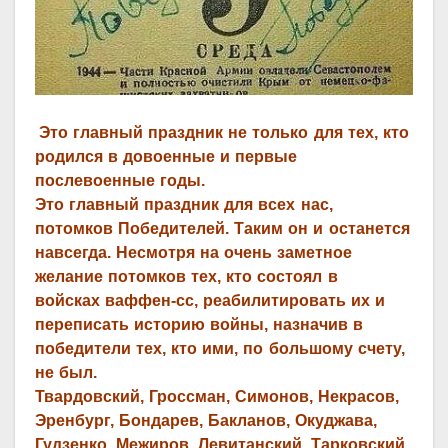
Это главный праздник не только для тех, кто
родился в довоенные и первые
послевоенные годы.
Это главный праздник для всех нас,
потомков Победителей. Таким он и останется
навсегда.
Несмотря на очень заметное
желание потомков тех, кто состоял в
войсках
ваффен-сс,
реабилитировать их и
переписать историю войны, назначив в
победители тех, кто ими, по большому счету,
не был.
Твардовский, Гроссман, Симонов, Некрасов,
Эренбург, Бондарев, Бакланов, Окуджава,
Гудзенко, Межиров, Левитанский, Тарковский,