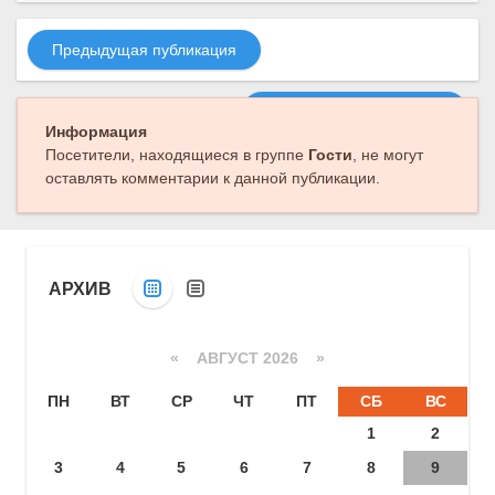
Предыдущая публикация
Следующая публикация
Информация
Посетители, находящиеся в группе
Гости
, не могут
оставлять комментарии к данной публикации.
АРХИВ
«
АВГУСТ 2026 »
ПН
ВТ
СР
ЧТ
ПТ
СБ
ВС
1
2
3
4
5
6
7
8
9