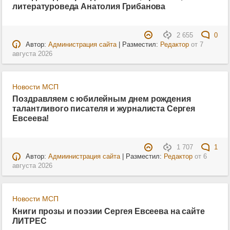
литературоведа Анатолия Грибанова
2 655
0
Автор:
Администрация сайта
| Разместил:
Редактор
от
7
августа 2026
Новости МСП
Поздравляем с юбилейным днем рождения
талантливого писателя и журналиста Сергея
Евсеева!
1 707
1
Автор:
Адмиинистрация сайта
| Разместил:
Редактор
от
6
августа 2026
Новости МСП
Книги прозы и поэзии Сергея Евсеева на сайте
ЛИТРЕС