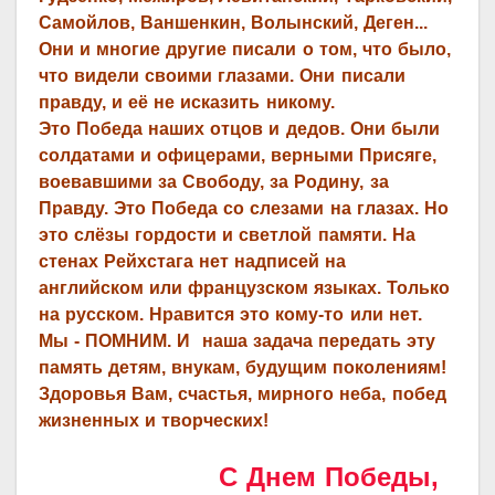
Самойлов, Ваншенкин, Волынский, Деген...
Они и многие другие писали о том, что было,
что видели своими глазами. Они писали
правду, и её не исказить никому.
Это Победа наших отцов и дедов. Они были
солдатами и офицерами, верными Присяге,
воевавшими за Свободу, за Родину, за
Правду. Это Победа со слезами на глазах. Но
это слёзы гордости и светлой памяти. На
стенах Рейхстага нет надписей на
английском или французском языках. Только
на русском. Нравится это кому-то или нет.
Мы - ПОМНИМ. И наша задача передать эту
память детям, внукам, будущим поколениям!
Здоровья Вам, счастья, мирного неба, побед
жизненных и творческих!
С Днем Победы,