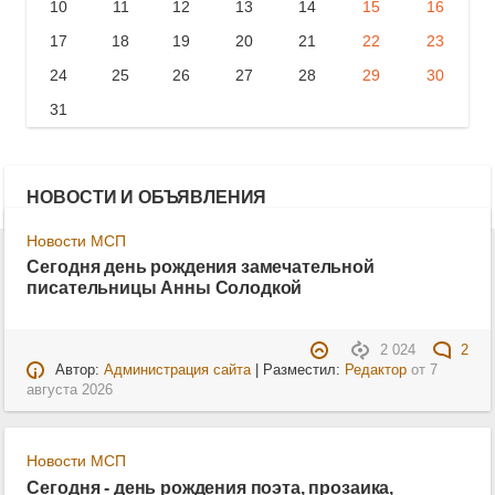
10
11
12
13
14
15
16
17
18
19
20
21
22
23
24
25
26
27
28
29
30
31
НОВОСТИ И ОБЪЯВЛЕНИЯ
Новости МСП
Сегодня день рождения замечательной
писательницы Анны Солодкой
2 024
2
Автор:
Администрация сайта
| Разместил:
Редактор
от
7
августа 2026
Новости МСП
Сегодня - день рождения поэта, прозаика,