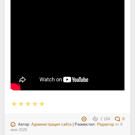
2 184
0
Автор:
Администрация сайта
| Разместил:
Редактор
от
9
мая 2026