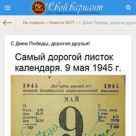
На главную
»
Новости МСП
» С Днем Победы, дорогие друзь
С Днем Победы, дорогие друзья!