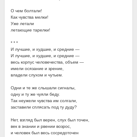
О чем болтали!
Как чувства мелки!
Уже летали
летающие тарелки!
* * *
И лучшие, и худшие, и средние —
И лучшие, и худшие, и средние —
весь корпус человечества, объем —
имели осязание и зрение,
владели слухом и чутьем.
Одни и те же слышали сигналы,
одну и ту же чуяли беду.
Так неужели чувства им солгали,
заставили сплясать под ту дуду?
Нет, взгляд был верен, слух был точен,
век в знании и рвении возрос,
и человек был весь сосредоточен