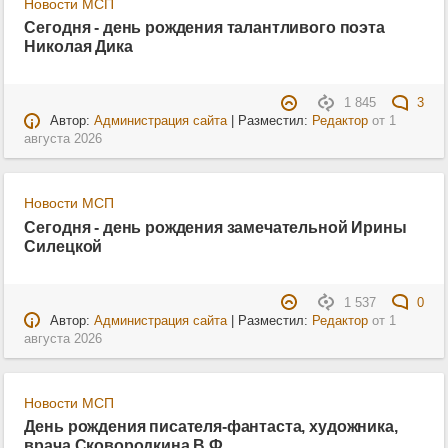
Новости МСП
Сегодня - день рождения талантливого поэта
Николая Дика
1 845
3
Автор:
Администрация сайта
| Разместил:
Редактор
от
1
августа 2026
Новости МСП
Сегодня - день рождения замечательной Ирины
Силецкой
1 537
0
Автор:
Администрация сайта
| Разместил:
Редактор
от
1
августа 2026
Новости МСП
День рождения писателя-фантаста, художника,
врача Сковородкина В.Ф.