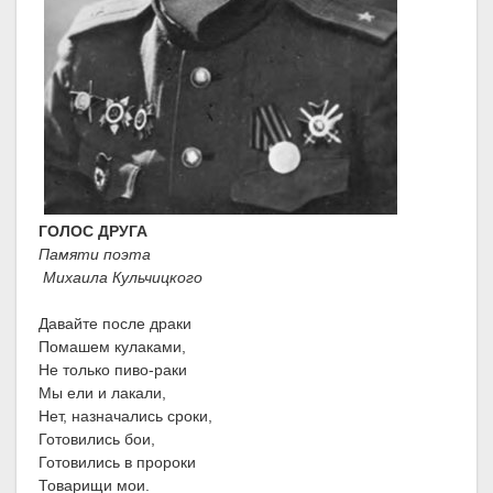
ГОЛОС ДРУГА
Памяти поэта
Михаила Кульчицкого
Давайте после драки
Помашем кулаками,
Не только пиво-раки
Мы ели и лакали,
Нет, назначались сроки,
Готовились бои,
Готовились в пророки
Товарищи мои.