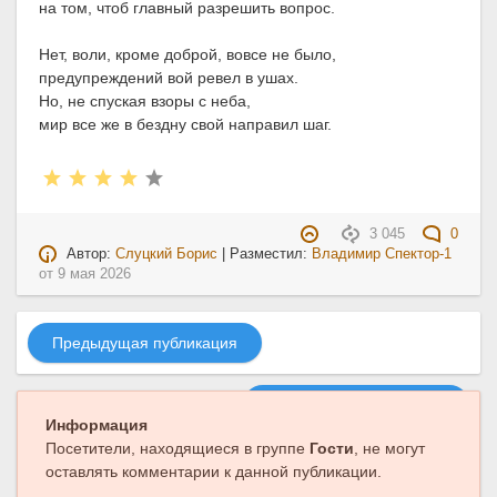
на том, чтоб главный разрешить вопрос.
Нет, воли, кроме доброй, вовсе не было,
предупреждений вой ревел в ушах.
Но, не спуская взоры с неба,
мир все же в бездну свой направил шаг.
3 045
0
Автор:
Слуцкий Борис
| Разместил:
Владимир Спектор-1
от
9 мая 2026
Предыдущая публикация
Следующая публикация
Информация
Посетители, находящиеся в группе
Гости
, не могут
оставлять комментарии к данной публикации.