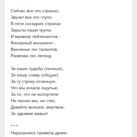
Сейчас все это странно,
Звучит все это глупо.
В пяти соседних странах
Зарыты наши трупы.
И мрамор лейтенантов -
Фанерный монумент -
Венчанье тех талантов,
Развязка тех легенд.
За наши судьбы (личные),
За нашу славу (общую),
За ту строку отличную,
Что мы искали ощупью,
За то, что не испортили
Ни песню мы, ни стих,
Давайте выпьем, мертвые,
За здравие живых!
* * *
Нарушались правила драки.