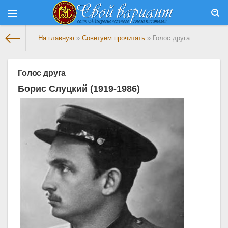
На главную
»
Советуем прочитать
» Голос друга
Голос друга
Борис Слуцкий (1919-1986)