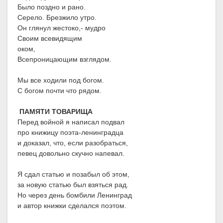
Было поздно и рано.
Серело. Брезжило утро.
Он глянул жестоко,- мудро
Своим всевидящим
оком,
Всепроницающим взглядом.
Мы все ходили под богом.
С богом почти что рядом.
ПАМЯТИ ТОВАРИЩА
Перед войной я написал подвал
про книжицу поэта-ленинградца
и доказал, что, если разобраться,
певец довольно скучно напевал.
Я сдал статью и позабыл об этом,
за новую статью был взяться рад.
Но через день бомбили Ленинград
и автор книжки сделался поэтом.