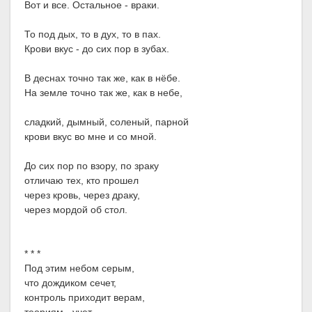
Вот и все. Остальное - враки.
То под дых, то в дух, то в пах.
Крови вкус - до сих пор в зубах.
В деснах точно так же, как в нёбе.
На земле точно так же, как в небе,
сладкий, дымный, соленый, парной
крови вкус во мне и со мной.
До сих пор по взору, по зраку
отличаю тех, кто прошел
через кровь, через драку,
через мордой об стол.
* * *
Под этим небом серым,
что дождиком сечет,
контроль приходит верам,