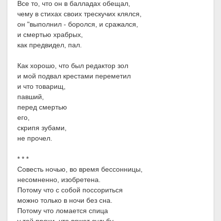
Все то, что он в балладах обещал,
чему в стихах своих трескучих клялся,
он "выполнил - боролся, и сражался,
и смертью храбрых,
как предвидел, пал.
Как хорошо, что был редактор зол
и мой подвал крестами переметил
и что товарищ,
павший,
перед смертью
его,
скрипя зубами,
не прочел.
* * *
Совесть ночью, во время бессонницы,
несомненно, изобретена.
Потому что с собой поссориться
можно только в ночи без сна.
Потому что ломается спица