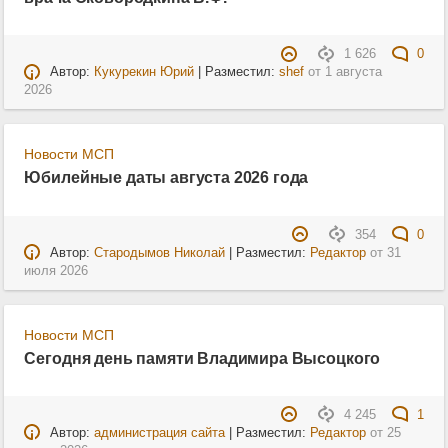
1 626
0
Автор:
Кукурекин Юрий
| Разместил:
shef
от
1 августа
2026
Новости МСП
Юбилейные даты августа 2026 года
354
0
Автор:
Стародымов Николай
| Разместил:
Редактор
от
31
июля 2026
Новости МСП
Сегодня день памяти Владимира Высоцкого
4 245
1
Автор:
администрация сайта
| Разместил:
Редактор
от
25