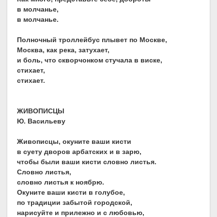
в молчанье,
в молчанье.
Полночный троллейбус плывет по Москве,
Москва, как река, затухает,
и боль, что скворчонком стучала в виске,
стихает,
стихает.
ЖИВОПИСЦЫ
Ю. Васильеву
Живописцы, окуните ваши кисти
в суету дворов арбатских и в зарю,
чтобы были ваши кисти словно листья.
Словно листья,
словно листья к ноябрю.
Окуните ваши кисти в голубое,
по традиции забытой городской,
нарисуйте и прилежно и с любовью,