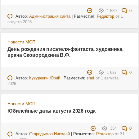
1 539
0
Автор:
Администрация сайта
| Разместил:
Редактор
от
1
августа 2026
Новости МСП
День рождения писателя-фантаста, художника,
врача Сковородкина В.Ф.
1 627
0
Автор:
Кукурекин Юрий
| Разместил:
shef
от
1 августа
2026
Новости МСП
Юбилейные даты августа 2026 года
354
0
Автор:
Стародымов Николай
| Разместил:
Редактор
от
31