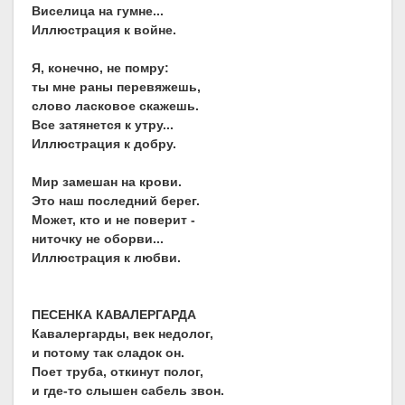
Виселица на гумне...
Иллюстрация к войне.
Я, конечно, не помру:
ты мне раны перевяжешь,
слово ласковое скажешь.
Все затянется к утру...
Иллюстрация к добру.
Мир замешан на крови.
Это наш последний берег.
Может, кто и не поверит -
ниточку не оборви...
Иллюстрация к любви.
ПЕСЕНКА КАВАЛЕРГАРДА
Кавалергарды, век недолог,
и потому так сладок он.
Поет труба, откинут полог,
и где-то слышен сабель звон.