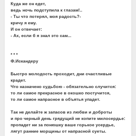
Куда же он едет,
ведь ночь подступила к глазам!..
- Ты что потерял, моя радость?-
кричу я ему.
И он отвечает:
- Ах, если б я знал это сам...
* * *
Ф.Искандеру
Быстро молодость проходит, дни счастливые
крадет.
Что назначено судьбою - обязательно случится:
то ли самое прекрасное в окошко постучится,
то ли самое напрасное в объятья упадет.
Так не делайте ж запасов из любви и доброты
и про черный день грядущий не копите милосердье:
пропадет ни за понюшку ваше горькое усердье,
лягут ранние морщины от напрасной суеты.