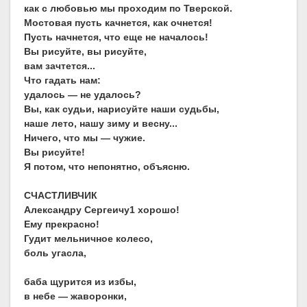
как с любовью мы проходим по Тверской.
Мостовая пусть качнется, как очнется!
Пусть начнется, что еще не началось!
Вы рисуйте, вы рисуйте,
вам зачтется...
Что гадать нам:
удалось — не удалось?
Вы, как судьи, нарисуйте наши судьбы,
наше лето, нашу зиму и весну...
Ничего, что мы — чужие.
Вы рисуйте!
Я потом, что непонятно, объясню.
СЧАСТЛИВЧИК
Александру Сергеичу1 хорошо!
Ему прекрасно!
Гудит мельничное колесо,
боль угасла,
баба щурится из избы,
в небе — жаворонки,