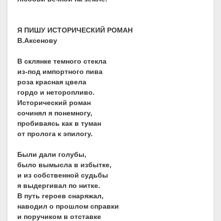
Я ПИШУ ИСТОРИЧЕСКИЙ РОМАН
В.Аксенову
В склянке темного стекла
из-под импортного пива
роза красная цвела
гордо и неторопливо.
Исторический роман
сочинял я понемногу,
пробиваясь как в туман
от пролога к эпилогу.
Были дали голубы,
было вымысла в избытке,
и из собственной судьбы
я выдергивал по нитке.
В путь героев снаряжал,
наводил о прошлом справки
и поручиком в отставке