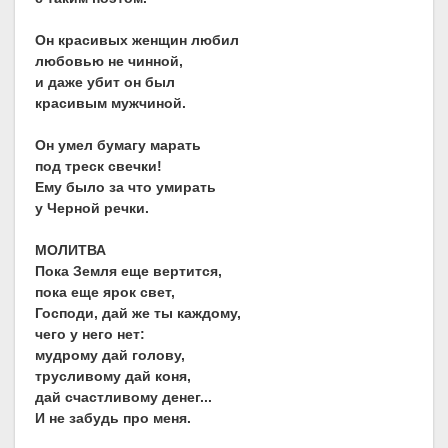
Он красивых женщин любил
любовью не чинной,
и даже убит он был
красивым мужчиной.
Он умел бумагу марать
под треск свечки!
Ему было за что умирать
у Черной речки.
МОЛИТВА
Пока Земля еще вертится,
пока еще ярок свет,
Господи, дай же ты каждому,
чего у него нет:
мудрому дай голову,
трусливому дай коня,
дай счастливому денег...
И не забудь про меня.