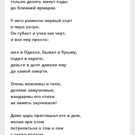
только десять минут езды
до ближней ярмарки.
У него ремесло первый сорт
и перо остро.
Он губаст и учен как черт,
и все ему просто:
жил в Одессе, бывал в Крыму,
ездил в карете,
деньги в долг давали ему
до самой смерти.
Очень вежливы и тихи,
делами замученные,
жандармы его стихи
на память заучивали!
Даже царь приглашал его в дом,
желая при этом
потрепаться о том о сем
с таким поэтом.