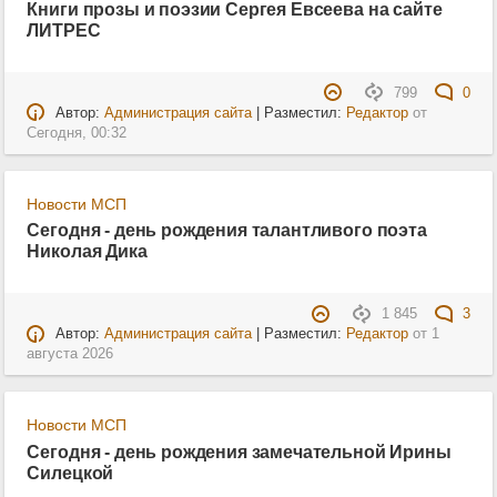
Книги прозы и поэзии Сергея Евсеева на сайте
ЛИТРЕС
799
0
Автор:
Администрация сайта
| Разместил:
Редактор
от
Сегодня, 00:32
Новости МСП
Сегодня - день рождения талантливого поэта
Николая Дика
1 845
3
Автор:
Администрация сайта
| Разместил:
Редактор
от
1
августа 2026
Новости МСП
Сегодня - день рождения замечательной Ирины
Силецкой