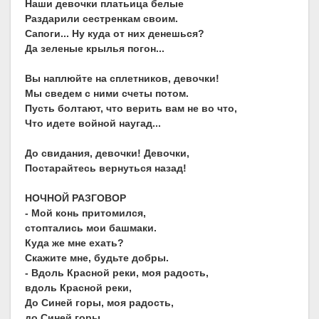
Наши девочки платьица белые
Раздарили сестренкам своим.
Сапоги... Ну куда от них денешься?
Да зеленые крылья погон...
Вы наплюйте на сплетников, девочки!
Мы сведем с ними счеты потом.
Пусть болтают, что верить вам не во что,
Что идете войной наугад...
До свидания, девочки! Девочки,
Постарайтесь вернуться назад!
НОЧНОЙ РАЗГОВОР
- Мой конь притомился,
стоптались мои башмаки.
Куда же мне ехать?
Скажите мне, будьте добры.
- Вдоль Красной реки, моя радость,
вдоль Красной реки,
До Синей горы, моя радость,
до Синей горы.