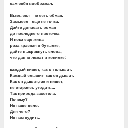
сам себя воображал.
Вымысел - не есть обман.
Замысел - еще не точка.
Дайте дописать роман
до последнего листочка.
И пока еще жива
роза красная в бутылке,
дайте выкрикнуть слова,
что давно лежат в копилке:
каждый пишет, как он слышит.
Каждый слышит, как он дышит.
Как он дышит,так и пишет,
не стараясь угодить...
Так природа захотела.
Почему?
Не наше дело.
Для чего?
Не нам судить.