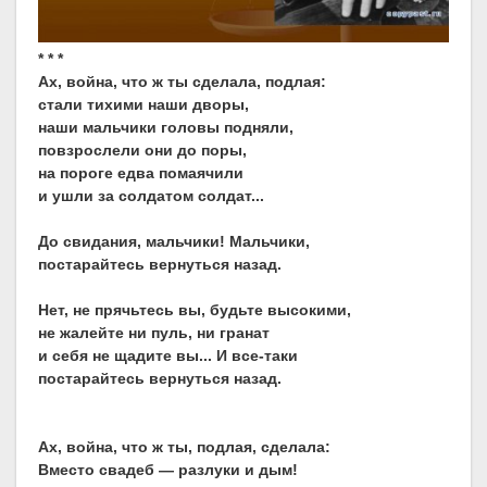
* * *
Ах, война, что ж ты сделала, подлая:
стали тихими наши дворы,
наши мальчики головы подняли,
повзрослели они до поры,
на пороге едва помаячили
и ушли за солдатом солдат...
До свидания, мальчики! Мальчики,
постарайтесь вернуться назад.
Нет, не прячьтесь вы, будьте высокими,
не жалейте ни пуль, ни гранат
и себя не щадите вы... И все-таки
постарайтесь вернуться назад.
Ах, война, что ж ты, подлая, сделала:
Вместо свадеб — разлуки и дым!