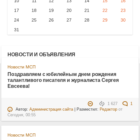
10
11
12
13
14
15
16
17
18
19
20
21
22
23
24
25
26
27
28
29
30
31
НОВОСТИ И ОБЪЯВЛЕНИЯ
Новости МСП
Поздравляем с юбилейным днем рождения
талантливого писателя и журналиста Сергея
Евсеева!
1 627
1
Автор:
Адмиинистрация сайта
| Разместил:
Редактор
от
Сегодня, 00:55
Новости МСП