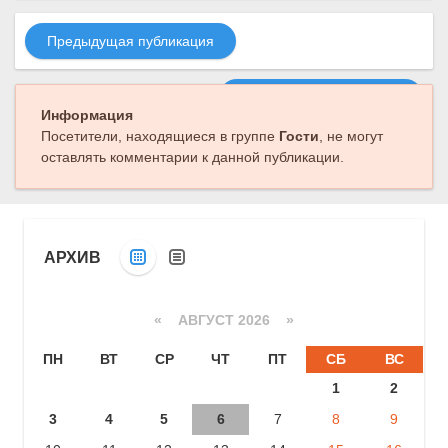
Предыдущая публикация
Следующая публикация
Информация
Посетители, находящиеся в группе
Гости
, не могут
оставлять комментарии к данной публикации.
АРХИВ
«
АВГУСТ 2026 »
ПН
ВТ
СР
ЧТ
ПТ
СБ
ВС
1
2
3
4
5
6
7
8
9