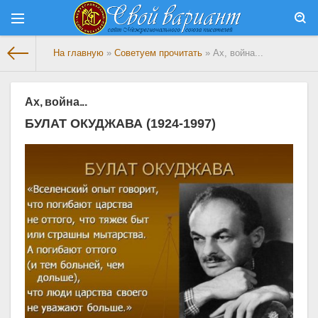
На главную
»
Советуем прочитать
» Ах, война...
Ах, война...
БУЛАТ ОКУДЖАВА (1924-1997)