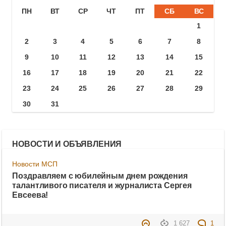
ПН
ВТ
СР
ЧТ
ПТ
СБ
ВС
1
2
3
4
5
6
7
8
9
10
11
12
13
14
15
16
17
18
19
20
21
22
23
24
25
26
27
28
29
30
31
НОВОСТИ И ОБЪЯВЛЕНИЯ
Новости МСП
Поздравляем с юбилейным днем рождения
талантливого писателя и журналиста Сергея
Евсеева!
1 627
1