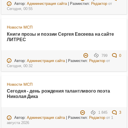
Автор:
Адмиинистрация сайта
| Разместил:
Редактор
от
Сегодня, 00:55
Новости МСП
Книги прозы и поэзии Сергея Евсеева на сайте
ЛИТРЕС
799
0
Автор:
Администрация сайта
| Разместил:
Редактор
от
Сегодня, 00:32
Новости МСП
Сегодня - день рождения талантливого поэта
Николая Дика
1 845
3
Автор:
Администрация сайта
| Разместил:
Редактор
от
1
августа 2026