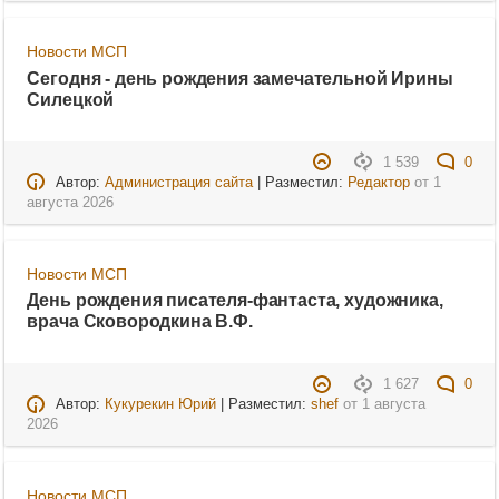
Новости МСП
Сегодня - день рождения замечательной Ирины
Силецкой
1 539
0
Автор:
Администрация сайта
| Разместил:
Редактор
от
1
августа 2026
Новости МСП
День рождения писателя-фантаста, художника,
врача Сковородкина В.Ф.
1 627
0
Автор:
Кукурекин Юрий
| Разместил:
shef
от
1 августа
2026
Новости МСП