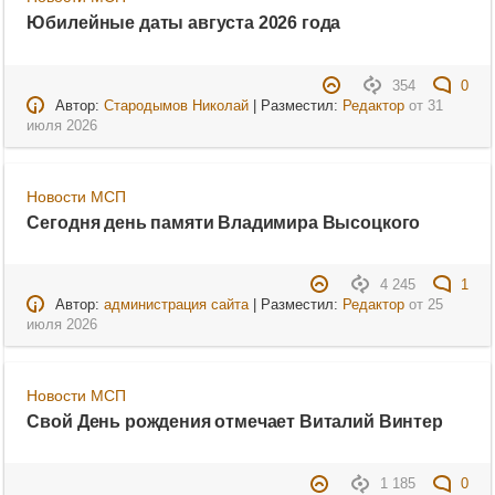
Юбилейные даты августа 2026 года
354
0
Автор:
Стародымов Николай
| Разместил:
Редактор
от
31
июля 2026
Новости МСП
Сегодня день памяти Владимира Высоцкого
4 245
1
Автор:
администрация сайта
| Разместил:
Редактор
от
25
июля 2026
Новости МСП
Свой День рождения отмечает Виталий Винтер
1 185
0