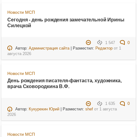
Новости МСП
Сегодня - день рождения замечательной Ирины
Силецкой
1 547
0
Автор:
Администрация сайта
| Разместил:
Редактор
от
1
августа 2026
Новости МСП
День рождения писателя-фантаста, художника,
врача Сковородкина В.Ф.
1 635
0
Автор:
Кукурекин Юрий
| Разместил:
shef
от
1 августа
2026
Новости МСП