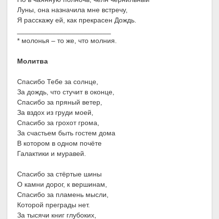
Луны, она назначила мне встречу,
Я расскажу ей, как прекрасен Дождь.
________________________
* молонья – то же, что молния.
Молитва
Спасибо Тебе за солнце,
За дождь, что стучит в оконце,
Спасибо за пряный ветер,
За вздох из груди моей,
Спасибо за грохот грома,
За счастьем быть гостем дома
В котором в одном почёте
Галактики и муравей.
Спасибо за стёртые шины
О камни дорог, к вершинам,
Спасибо за пламень мысли,
Которой преграды нет.
За тысячи книг глубоких,