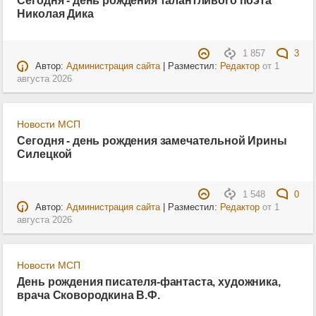
Сегодня - день рождения талантливого поэта
Николая Дика
1 857
3
Автор:
Администрация сайта
| Разместил:
Редактор
от
1
августа 2026
Новости МСП
Сегодня - день рождения замечательной Ирины
Силецкой
1 548
0
Автор:
Администрация сайта
| Разместил:
Редактор
от
1
августа 2026
Новости МСП
День рождения писателя-фантаста, художника,
врача Сковородкина В.Ф.