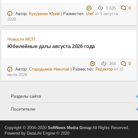
1 635
0
Автор:
Кукурекин Юрий
| Разместил:
shef
от
1 августа
2026
Новости МСП
Юбилейные даты августа 2026 года
364
0
Автор:
Стародымов Николай
| Разместил:
Редактор
от
31
июля 2026
Разделы сайта
Посетителю
Copyright © 2004–2020
SoftNews Media Group
All Rights Reserved.
Powered by DataLife Engine © 2020