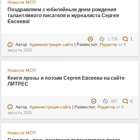
Новости МСП
Поздравляем с юбилейным днем рождения
талантливого писателя и журналиста Сергея
Евсеева!
1 728
1
Автор:
Адмиинистрация сайта
| Разместил:
Редактор
от
6
августа 2026
Новости МСП
Книги прозы и поэзии Сергея Евсеева на сайте
ЛИТРЕС
807
0
Автор:
Администрация сайта
| Разместил:
Редактор
от
6
августа 2026
Новости МСП