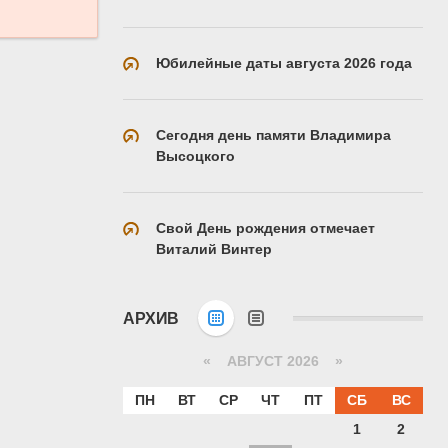
Юбилейные даты августа 2026 года
Сегодня день памяти Владимира
Высоцкого
Свой День рождения отмечает
Виталий Винтер
АРХИВ
«
АВГУСТ 2026 »
ПН
ВТ
СР
ЧТ
ПТ
СБ
ВС
1
2