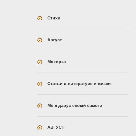
Стихи
Август
Махорка
Статьи о литературе и жизни
Мені дарує спокій самота
АВГУСТ