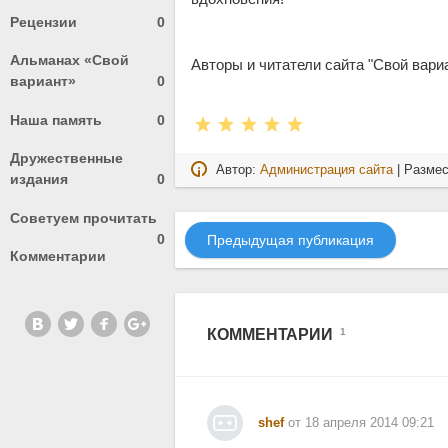
Рецензии
0
Альманах «Свой
Авторы и читатели сайта "Свой вари
вариант»
0
Наша память
0
Дружественные
Автор:
Администрация сайта
| Разме
издания
0
Советуем прочитать
0
Предыдущая публикация
Комментарии
КОММЕНТАРИИ
1
shef
от 18 апреля 2014 09:21