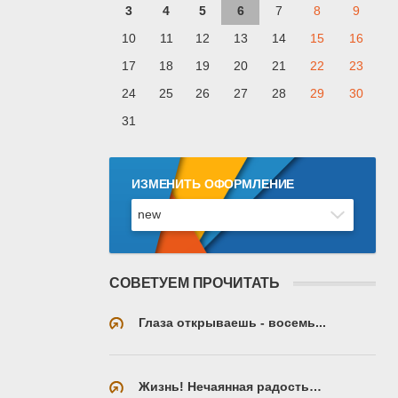
3
4
5
6
7
8
9
10
11
12
13
14
15
16
17
18
19
20
21
22
23
24
25
26
27
28
29
30
31
ИЗМЕНИТЬ ОФОРМЛЕНИЕ
СОВЕТУЕМ ПРОЧИТАТЬ
Глаза открываешь - восемь...
Жизнь! Нечаянная радость…