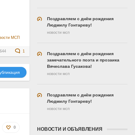
Поздравляем с днём рождения
Людмилу Гонтареву!
новости мсп
вости МСП
644
1
Поздравляем с днём рождения
замечательного поэта и прозаика
Вячеслава Гусакова!
убликация
новости мсп
Поздравляем с днём рождения
Людмилу Гонтареву!
новости мсп
0
НОВОСТИ И ОБЪЯВЛЕНИЯ