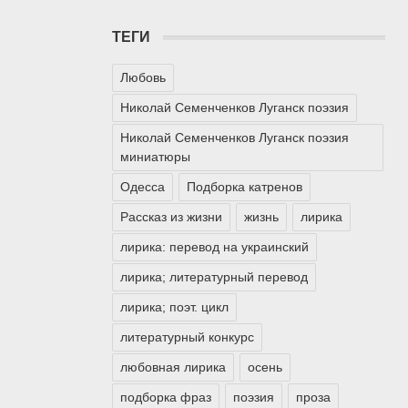
ТЕГИ
Любовь
Николай Семенченков Луганск поэзия
Николай Семенченков Луганск поэзия
миниатюры
Одесса
Подборка катренов
Рассказ из жизни
жизнь
лирика
лирика: перевод на украинский
лирика; литературный перевод
лирика; поэт. цикл
литературный конкурс
любовная лирика
осень
подборка фраз
поэзия
проза