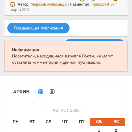
Автор:
Морозов Александр
| Разместил:
morozovlit
от
4
марта 2011
Предыдущая публикация
Следующая публикация
Информация
Посетители, находящиеся в группе
Гости
, не могут
оставлять комментарии к данной публикации.
АРХИВ
«
АВГУСТ 2026 »
ПН
ВТ
СР
ЧТ
ПТ
СБ
ВС
1
2