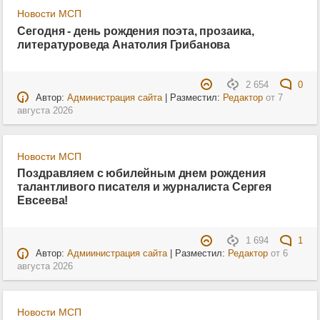
Новости МСП
Сегодня - день рождения поэта, прозаика,
литературоведа Анатолия Грибанова
2 654
0
Автор:
Администрация сайта
| Разместил:
Редактор
от
7
августа 2026
Новости МСП
Поздравляем с юбилейным днем рождения
талантливого писателя и журналиста Сергея
Евсеева!
1 694
1
Автор:
Адмиинистрация сайта
| Разместил:
Редактор
от
6
августа 2026
Новости МСП