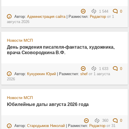
1 544
0
Автор:
Администрация сайта
| Разместил:
Редактор
от
1
августа 2026
Новости МСП
День рождения писателя-фантаста, художника,
врача Сковородкина В.Ф.
1 633
0
Автор:
Кукурекин Юрий
| Разместил:
shef
от
1 августа
2026
Новости МСП
Юбилейные даты августа 2026 года
360
0
Автор:
Стародымов Николай
| Разместил:
Редактор
от
31