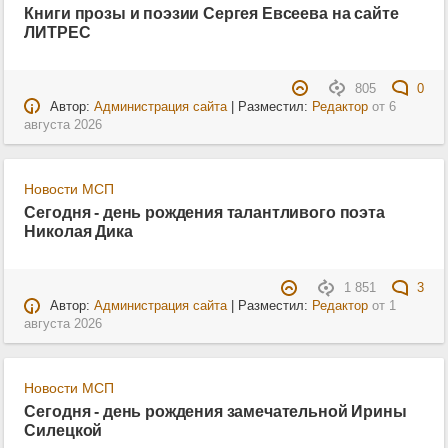
Книги прозы и поэзии Сергея Евсеева на сайте
ЛИТРЕС
805
0
Автор:
Администрация сайта
| Разместил:
Редактор
от
6
августа 2026
Новости МСП
Сегодня - день рождения талантливого поэта
Николая Дика
1 851
3
Автор:
Администрация сайта
| Разместил:
Редактор
от
1
августа 2026
Новости МСП
Сегодня - день рождения замечательной Ирины
Силецкой