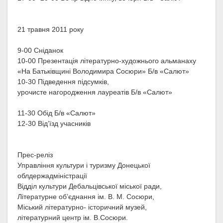
21 травня 2011 року
9-00 Сніданок
10-00 Презентація літературно-художнього альманаху
«На Батьківщині Володимира Сосюри» Б/в «Салют»
10-30 Підведення підсумків,
урочисте нагородження лауреатів Б/в «Салют»
11-30 Обід Б/в «Салют»
12-30 Від’їзд учасників
Прес-реліз
Управління культури і туризму Донецької
облдержадміністрації
Відділ культури Дебальцівської міської ради,
Літературне об’єднання ім. В. М. Сосюри,
Міський літературно- історичний музей,
літературний центр ім. В.Сосюри.