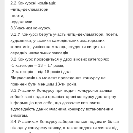
2.2.Конкурсні номінації:
-читці-декламатори;
-поети;
-художники.
3.Учасники конкурсу.
3.1.У Конкурсі беруть участь читці-декламатори, поети,
художники, учасники самодіяльних аматорських
колективів, учнівська молодь, студенти вищих та
середніх навчальних закладів.
3.2.Конкурс проводиться у двох вікових категоріях:
-1 категорія – 13 – 17 років;
-2 категорія – від 18 років і далі.
Вік учасників на момент проведення конкурсу не
повинен бути меншим 13-ти років.
3.3.Учасники Конкурсу при подачі конкурсної заявки
зобов'язані надати організаторові конкурсу достовірну
інформацію про себе, що дозволяє визначити
відповідність даних учасника конкурсу встановленим
вимогам.
3.4.Учасникам Конкурсу забороняється подавати більш
ніж одну конкурсну заявку, а також подавати заявки під