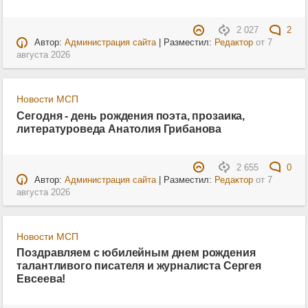
2 027
2
Автор:
Администрация сайта
| Разместил:
Редактор
от
7
августа 2026
Новости МСП
Сегодня - день рождения поэта, прозаика,
литературоведа Анатолия Грибанова
2 655
0
Автор:
Администрация сайта
| Разместил:
Редактор
от
7
августа 2026
Новости МСП
Поздравляем с юбилейным днем рождения
талантливого писателя и журналиста Сергея
Евсеева!