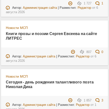
1 727
1
Автор:
Адмиинистрация сайта
| Разместил:
Редактор
от
6
августа 2026
Новости МСП
Книги прозы и поэзии Сергея Евсеева на сайте
ЛИТРЕС
807
0
Автор:
Администрация сайта
| Разместил:
Редактор
от
6
августа 2026
Новости МСП
Сегодня - день рождения талантливого поэта
Николая Дика
1 857
3
Автор:
Администрация сайта
| Разместил:
Редактор
от
1