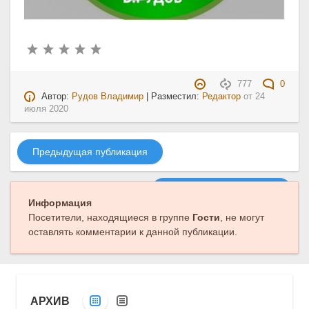
777
0
Автор:
Рудов Владимир
| Разместил:
Редактор
от
24
июля 2020
Предыдущая публикация
Следующая публикация
Информация
Посетители, находящиеся в группе
Гости
, не могут
оставлять комментарии к данной публикации.
АРХИВ