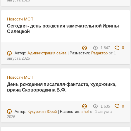
августа 2026
Новости МСП
Сегодня - день рождения замечательной Ирины
Силецкой
1 547
0
Автор:
Администрация сайта
| Разместил:
Редактор
от
1
августа 2026
Новости МСП
День рождения писателя-фантаста, художника,
врача Сковородкина В.Ф.
1 635
0
Автор:
Кукурекин Юрий
| Разместил:
shef
от
1 августа
2026