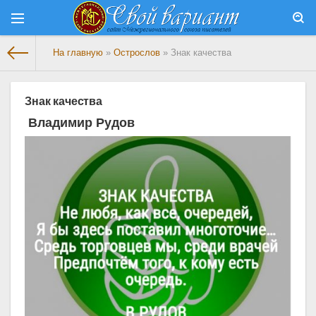
На главную
»
Острослов
» Знак качества
Знак качества
Владимир Рудов