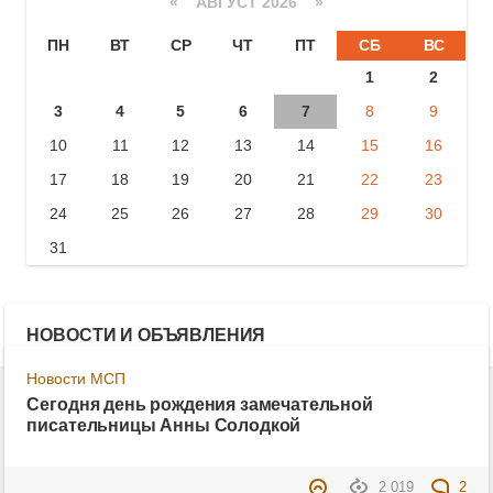
«
АВГУСТ 2026 »
ПН
ВТ
СР
ЧТ
ПТ
СБ
ВС
1
2
3
4
5
6
7
8
9
10
11
12
13
14
15
16
17
18
19
20
21
22
23
24
25
26
27
28
29
30
31
НОВОСТИ И ОБЪЯВЛЕНИЯ
Новости МСП
Сегодня день рождения замечательной
писательницы Анны Солодкой
2 019
2