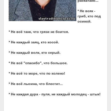
раскатано...
* Не всяк -
гриб, кто под
осиной.
* Не всё танк, что грязи не боится.
* Не каждый заяц, кто косой.
* Не каждый волк, кто серый.
* Не всё "спасибо", что большое.
* Не всё то море, что по колено!
* Не всё лысина, что блестит...
* Не каждая дура - пуля, не каждый молодец - штык!