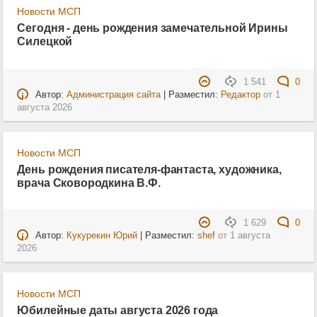
Новости МСП
Сегодня - день рождения замечательной Ирины
Силецкой
1 541
0
Автор:
Администрация сайта
| Разместил:
Редактор
от
1
августа 2026
Новости МСП
День рождения писателя-фантаста, художника,
врача Сковородкина В.Ф.
1 629
0
Автор:
Кукурекин Юрий
| Разместил:
shef
от
1 августа
2026
Новости МСП
Юбилейные даты августа 2026 года