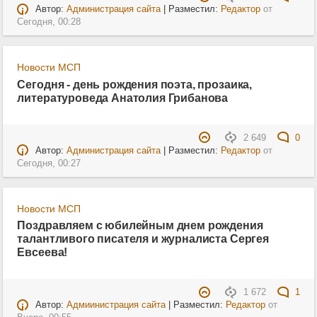
Автор:
Администрация сайта
| Разместил:
Редактор
от
Сегодня, 00:28
Новости МСП
Сегодня - день рождения поэта, прозаика,
литературоведа Анатолия Грибанова
2 649
0
Автор:
Администрация сайта
| Разместил:
Редактор
от
Сегодня, 00:27
Новости МСП
Поздравляем с юбилейным днем рождения
талантливого писателя и журналиста Сергея
Евсеева!
1 672
1
Автор:
Адмиинистрация сайта
| Разместил:
Редактор
от