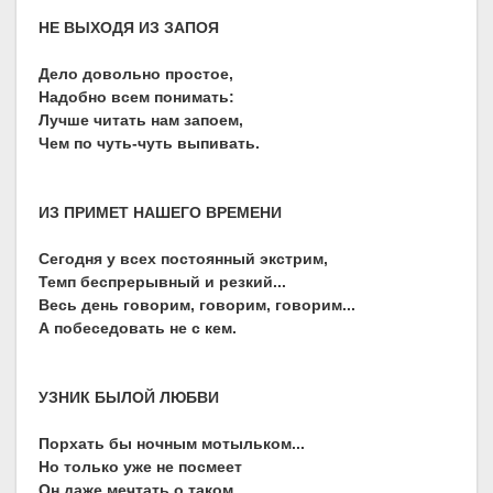
НЕ ВЫХОДЯ ИЗ ЗАПОЯ
Дело довольно простое,
Надобно всем понимать:
Лучше читать нам запоем,
Чем по чуть-чуть выпивать.
ИЗ ПРИМЕТ НАШЕГО ВРЕМЕНИ
Сегодня у всех постоянный экстрим,
Темп беспрерывный и резкий...
Весь день говорим, говорим, говорим...
А побеседовать не с кем.
УЗНИК БЫЛОЙ ЛЮБВИ
Порхать бы ночным мотыльком...
Но только уже не посмеет
Он даже мечтать о таком,