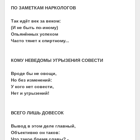
ПО ЗАМЕТКАМ НАРКОЛОГОВ
Так идёт век за веком:
(И не быть по-иному)
Опьянённых успехом
Часто тянет к спиртному...
КОМУ НЕВЕДОМЫ УГРЫЗЕНИЯ СОВЕСТИ
Вроде бы не овощи,
Но без изменений:
У кого нет совести,
Нет и угрызений!
ВСЕГО ЛИШЬ ДОВЕСОК
Вывод в этом деле главный,
Объективно он таков:
Что такое бремя славы? -