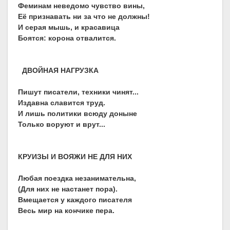
Феминам неведомо чувство вины,
Её признавать ни за что не должны!
И серая мышь, и красавица
Боятся: корона отвалится.
ДВОЙНАЯ НАГРУЗКА
Пишут писатели, техники чинят...
Издавна славится труд.
И лишь политики всюду доныне
Только воруют и врут...
КРУИЗЫ И ВОЯЖИ НЕ ДЛЯ НИХ
Любая поездка незанимательна,
(Для них не настанет пора).
Вмещается у каждого писателя
Весь мир на кончике пера.