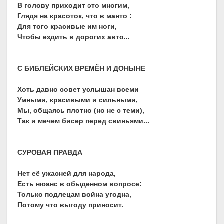
В голову приходит это многим,
Глядя на красоток, что в манто :
Для того красивые им ноги,
Чтобы ездить в дорогих авто...
С БИБЛЕЙСКИХ ВРЕМЁН И ДОНЫНЕ
Хоть давно совет услышан всеми
Умными, красивыми и сильными,
Мы, общаясь плотно (но не с теми),
Так и мечем бисер перед свиньями...
СУРОВАЯ ПРАВДА
Нет её ужасней для народа,
Есть нюанс в обыденном вопросе:
Только подлецам война угодна,
Потому что выгоду приносит.