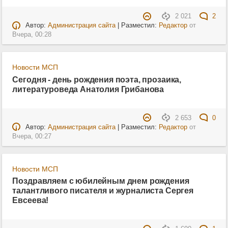
2 021
2
Автор:
Администрация сайта
| Разместил:
Редактор
от
Вчера, 00:28
Новости МСП
Сегодня - день рождения поэта, прозаика,
литературоведа Анатолия Грибанова
2 653
0
Автор:
Администрация сайта
| Разместил:
Редактор
от
Вчера, 00:27
Новости МСП
Поздравляем с юбилейным днем рождения
талантливого писателя и журналиста Сергея
Евсеева!