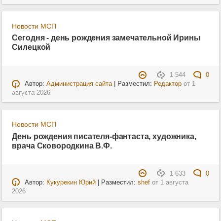
Новости МСП
Сегодня - день рождения замечательной Ирины
Силецкой
1 544
0
Автор:
Администрация сайта
| Разместил:
Редактор
от
1
августа 2026
Новости МСП
День рождения писателя-фантаста, художника,
врача Сковородкина В.Ф.
1 633
0
Автор:
Кукурекин Юрий
| Разместил:
shef
от
1 августа
2026