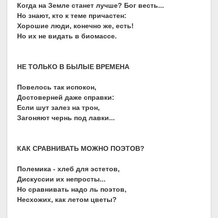
Когда на Земле станет лучше? Бог весть...
Но знают, кто к теме причастен:
Хорошие люди, конечно же, есть!
Но их не видать в биомассе.
НЕ ТОЛЬКО В БЫЛЫЕ ВРЕМЕНА
Повелось так испокон,
Достоверней даже справки:
Если шут залез на трон,
Загоняют чернь под лавки...
КАК СРАВНИВАТЬ МОЖНО ПОЭТОВ?
Полемика - хлеб для эстетов,
Дискуссии их непросты...
Но сравнивать надо ль поэтов,
Несхожих, как летом цветы?