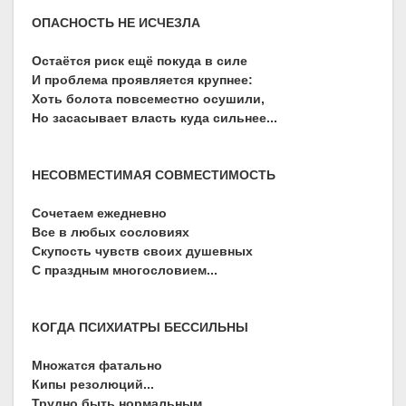
ОПАСНОСТЬ НЕ ИСЧЕЗЛА
Остаётся риск ещё покуда в силе
И проблема проявляется крупнее:
Хоть болота повсеместно осушили,
Но засасывает власть куда сильнее...
НЕСОВМЕСТИМАЯ СОВМЕСТИМОСТЬ
Сочетаем ежедневно
Все в любых сословиях
Скупость чувств своих душевных
С праздным многословием...
КОГДА ПСИХИАТРЫ БЕССИЛЬНЫ
Множатся фатально
Кипы резолюций...
Трудно быть нормальным,