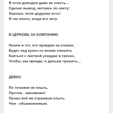
В этом доводов даже не счесть...
Сделал вывод, мотаясь по свету:
Хорошо, если дедушка есть!
И так плохо, когда его нету.
В ЦЕРКОВЬ ЗА КОМПАНИЮ
Нынче и тот, кто правдив на словах,
Будет под купол со всеми спешить
Каяться с паствой усердно в грехах,
Чтобы, как прежде, и дальше грешить...
ДЕВИЗ
По течению не плыть,
Против - неизменно!
Лучше всё же странным слыть,
Чем - обыкновенным.