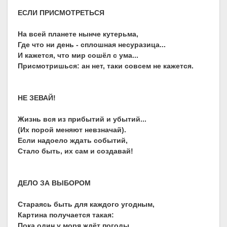
ЕСЛИ ПРИСМОТРЕТЬСЯ
На всей планете нынче кутерьма,
Где что ни день - сплошная несуразица...
И кажется, что мир сошёл с ума...
Присмотришься: ан нет, таки совсем не кажется.
НЕ ЗЕВАЙ!
Жизнь вся из прибытий и убытий...
(Их порой меняют невзначай).
Если надоело ждать событий,
Стало быть, их сам и создавай!
ДЕЛО ЗА ВЫБОРОМ
Стараясь быть для каждого угодным,
Картина получается такая:
Пока один у моря ждёт погоды,