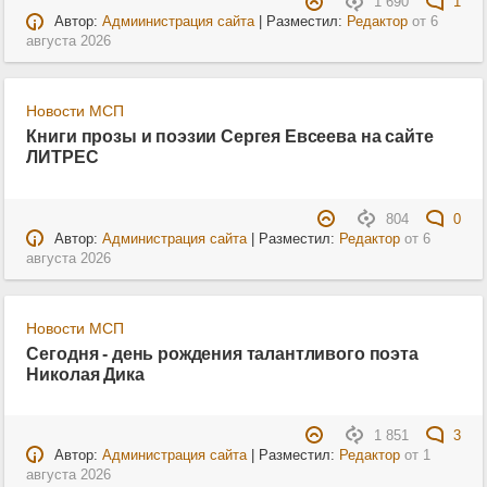
1 690
1
Автор:
Адмиинистрация сайта
| Разместил:
Редактор
от
6
августа 2026
Новости МСП
Книги прозы и поэзии Сергея Евсеева на сайте
ЛИТРЕС
804
0
Автор:
Администрация сайта
| Разместил:
Редактор
от
6
августа 2026
Новости МСП
Сегодня - день рождения талантливого поэта
Николая Дика
1 851
3
Автор:
Администрация сайта
| Разместил:
Редактор
от
1
августа 2026