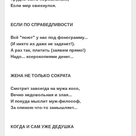
Если мир свихнулся.
ЕСЛИ ПО СПРАВЕДЛИВОСТИ
Всё "поют" у нас под фонограмму...
(И никто их даже не заденет!).
А раз так, платить (заявим прямо!)
Надо... ксерокопиями денег...
ЖЕНА НЕ ТОЛЬКО СОКРАТА
Смотрит завсегда на мужа косо,
Вечно недовольная и злая...
И покуда мыслит муж-философ,
За спиною что-то замышляет...
КОГДА И САМ УЖЕ ДЕДУШКА