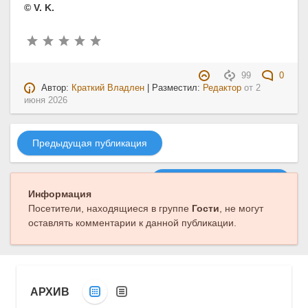
© V. K.
99
0
Автор:
Краткий Владлен
| Разместил:
Редактор
от
2
июня 2026
Предыдущая публикация
Следующая публикация
Информация
Посетители, находящиеся в группе
Гости
, не могут
оставлять комментарии к данной публикации.
АРХИВ