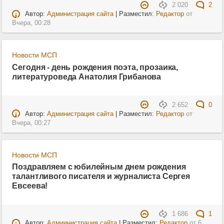
2 020
2
Автор:
Администрация сайта
| Разместил:
Редактор
от
Вчера, 00:28
Новости МСП
Сегодня - день рождения поэта, прозаика,
литературоведа Анатолия Грибанова
2 652
0
Автор:
Администрация сайта
| Разместил:
Редактор
от
Вчера, 00:27
Новости МСП
Поздравляем с юбилейным днем рождения
талантливого писателя и журналиста Сергея
Евсеева!
1 686
1
Автор:
Адмиинистрация сайта
| Разместил:
Редактор
от
6