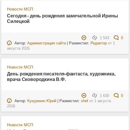
Новости МСП
Сегодня - день рождения замечательной Ирины
Силецкой
1 543
0
Автор:
Администрация сайта
| Разместил:
Редактор
от
1
августа 2026
Новости МСП
День рождения писателя-фантаста, художника,
врача Сковородкина В.Ф.
1 630
0
Автор:
Кукурекин Юрий
| Разместил:
shef
от
1 августа
2026
Новости МСП