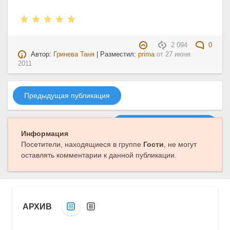
2 094
0
Автор:
Гринева Таня
| Разместил:
prima
от
27 июня
2011
Предыдущая публикация
Следующая публикация
Информация
Посетители, находящиеся в группе
Гости
, не могут
оставлять комментарии к данной публикации.
АРХИВ