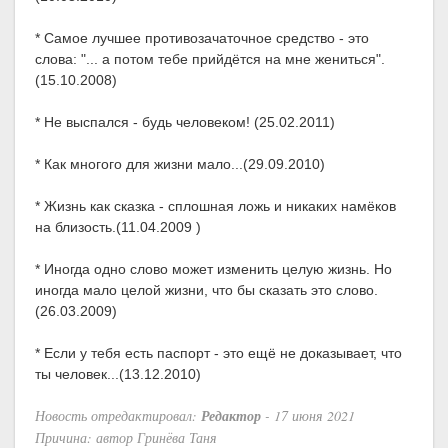
* Самое лучшее противозачаточное средство - это
слова: "... а потом тебе прийдётся на мне жениться".
(15.10.2008)
* Не выспался - будь человеком! (25.02.2011)
* Как многого для жизни мало...(29.09.2010)
* Жизнь как сказка - сплошная ложь и никаких намёков
на близость.(11.04.2009 )
* Иногда одно слово может изменить целую жизнь. Но
иногда мало целой жизни, что бы сказать это слово.
(26.03.2009)
* Если у тебя есть паспорт - это ещё не доказывает, что
ты человек...(13.12.2010)
Новость отредактировал:
Редактор
- 17 июня 2021
Причина: автор Гринёва Таня