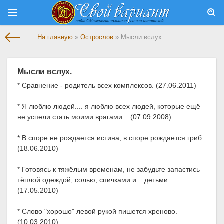
На главную
»
Острослов
» Мысли вслух.
Мысли вслух.
* Сравнение - родитель всех комплексов. (27.06.2011)
* Я люблю людей.... я люблю всех людей, которые ещё
не успели стать моими врагами... (07.09.2008)
* В споре не рождается истина, в споре рождается гриб.
(18.06.2010)
* Готовясь к тяжёлым временам, не забудьте запастись
тёплой одеждой, солью, спичками и... детьми
(17.05.2010)
* Слово "хорошо" левой рукой пишется хреново.
(10.03.2010)