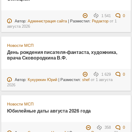
1 541
0
Автор:
Администрация сайта
| Разместил:
Редактор
от
1
августа 2026
Новости МСП
День рождения писателя-фантаста, художника,
врача Сковородкина В.Ф.
1 629
0
Автор:
Кукурекин Юрий
| Разместил:
shef
от
1 августа
2026
Новости МСП
Юбилейные даты августа 2026 года
358
0