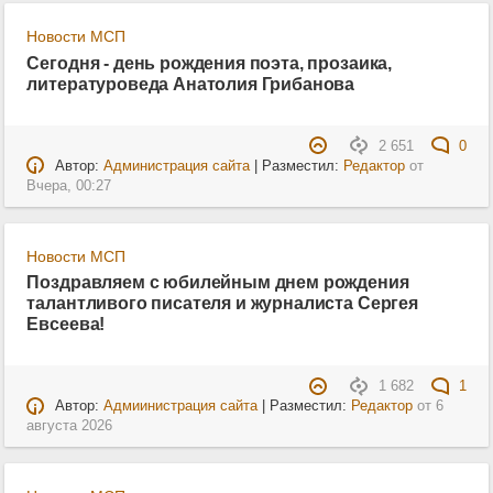
Новости МСП
Сегодня - день рождения поэта, прозаика,
литературоведа Анатолия Грибанова
2 651
0
Автор:
Администрация сайта
| Разместил:
Редактор
от
Вчера, 00:27
Новости МСП
Поздравляем с юбилейным днем рождения
талантливого писателя и журналиста Сергея
Евсеева!
1 682
1
Автор:
Адмиинистрация сайта
| Разместил:
Редактор
от
6
августа 2026