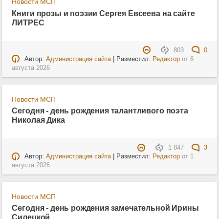
Новости МСП
Книги прозы и поэзии Сергея Евсеева на сайте
ЛИТРЕС
803
0
Автор:
Администрация сайта
| Разместил:
Редактор
от
6
августа 2026
Новости МСП
Сегодня - день рождения талантливого поэта
Николая Дика
1 847
3
Автор:
Администрация сайта
| Разместил:
Редактор
от
1
августа 2026
Новости МСП
Сегодня - день рождения замечательной Ирины
Силецкой