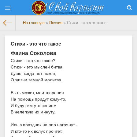
На главную
»
Поэзия
» Стихи - это что такое
Стихи - это что такое
Фаина Соколова
Стихи - это что такое?
Стихи - это мыслей битва,
Душе, когда нет покоя,
О жизни земной молитва.
Быть может, мои творения
На помощь придут кому-то,
И будут им утешением
В нелёгкую их минуту.
Иль в праздник на пир нагрянут -
И кто-то их вслух прочтёт,