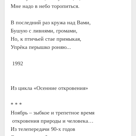
Мне надо в небо торопиться.
В последний раз кружа над Вами,
Бушую с ливнями, громами,
Но, к птичьей стае примыкая,
Упрёка перышко роняю...
1992
Из цикла «Осенние откровения»
* * *
Ноябрь – зыбкое и трепетное время
откровения природы и человека…
Из телепередачи 90-х годов