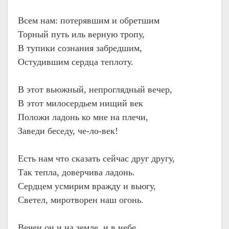
Всем нам: потерявшим и обретшим
Торный путь иль верную тропу,
В тупики сознания забредшим,
Остудившим сердца теплоту.
В этот вьюжный, непроглядный вечер,
В этот милосердьем нищий век
Положи ладонь ко мне на плечи,
Заведи беседу, че-ло-век!
Есть нам что сказать сейчас друг другу,
Так тепла, доверчива ладонь.
Сердцем усмирим вражду и вьюгу,
Светел, миротворен наш огонь.
Вечен он и на земле, и в небе,