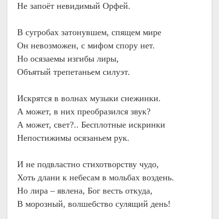
Не запоёт невидимый Орфей.
В сугробах затонувшем, спящем мире
Он невозможен, с мифом спору нет.
Но осязаемы изгибы лиры,
Объятый трепетаньем силуэт.
Искрятся в волнах музыки снежинки.
А может, в них преобразился звук?
А может, свет?.. Бесплотные искринки
Непостижимы осязаньем рук.
И не подвластно стихотворству чудо,
Хоть длани к небесам в мольбах воздень.
Но лира – явлена, Бог весть откуда,
В морозный, волшебство сулящий день!