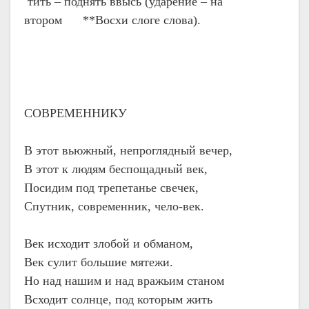
тить – поднять ввысь (ударение – на
втором
**Восхи слоге слова).
СОВРЕМЕННИКУ
В этот вьюжный, непроглядный вечер,
В этот к людям беспощадный век,
Посидим под трепетанье свечек,
Спутник, современник, чело-век.
Век исходит злобой и обманом,
Век сулит большие мятежи.
Но над нашим и над вражьим станом
Всходит солнце, под которым жить