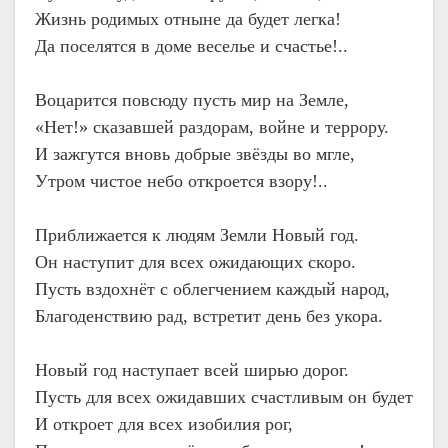
Жизнь родимых отныне да будет легка!
Да поселятся в доме веселье и счастье!..
Воцарится повсюду пусть мир на Земле,
«Нет!» сказавшей раздорам, войне и террору.
И зажгутся вновь добрые звёзды во мгле,
Утром чистое небо откроется взору!..
Приближается к людям Земли Новый год.
Он наступит для всех ожидающих скоро.
Пусть вздохнёт с облегчением каждый народ,
Благоденствию рад, встретит день без укора.
Новый год наступает всей ширью дорог.
Пусть для всех ожидавших счастливым он будет
И откроет для всех изобилия рог,