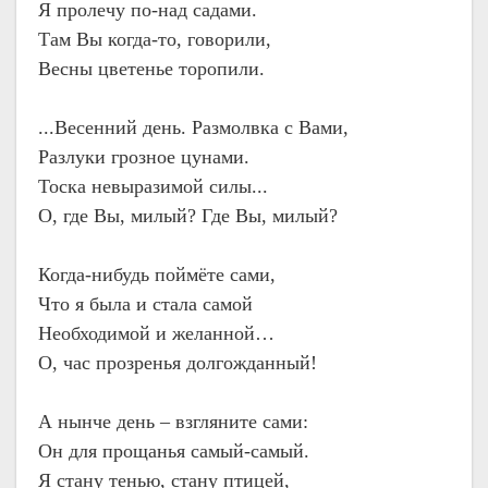
Я пролечу по-над садами.
Там Вы когда-то, говорили,
Весны цветенье торопили.
...Весенний день. Размолвка с Вами,
Разлуки грозное цунами.
Тоска невыразимой силы...
О, где Вы, милый? Где Вы, милый?
Когда-нибудь поймёте сами,
Что я была и стала самой
Необходимой и желанной…
О, час прозренья долгожданный!
А нынче день – взгляните сами:
Он для прощанья самый-самый.
Я стану тенью, стану птицей,