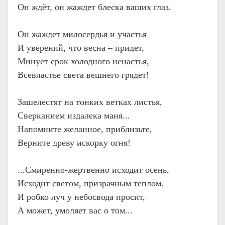
Он ждёт, он жаждет блеска ваших глаз.
Он жаждет милосердья и участья
И уверений, что весна – придет,
Минует срок холодного ненастья,
Всевластье света вешнего грядет!
Зашелестят на тонких ветках листья,
Сверканием издалека маня...
Напомните желанное, приблизьте,
Верните древу искорку огня!
...Смиренно-жертвенно исходит осень,
Исходит светом, призрачным теплом.
И робко луч у небосвода просит,
А может, умоляет вас о том...