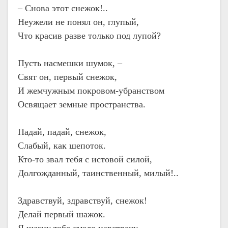
– Снова этот снежок!..
Неужели не понял он, глупый,
Что красив разве только под лупой?
Пусть насмешки шумок, –
Свят он, первый снежок,
И жемчужным покровом-убранством
Освящает земные пространства.
Падай, падай, снежок,
Слабый, как шепоток.
Кто-то звал тебя с истовой силой,
Долгожданный, таинственный, милый!..
Здравствуй, здравствуй, снежок!
Делай первый шажок.
Я шагну тебе смело навстречу,