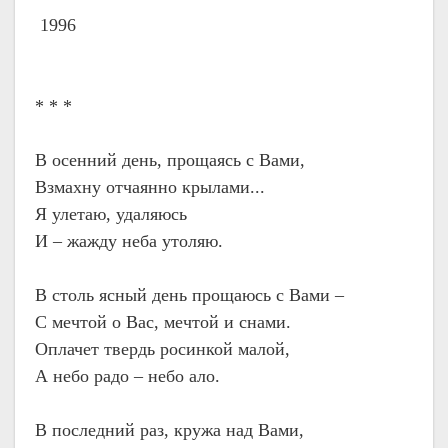
1996
* * *
В осенний день, прощаясь с Вами,
Взмахну отчаянно крылами...
Я улетаю, удаляюсь
И – жажду неба утоляю.
В столь ясный день прощаюсь с Вами –
С мечтой о Вас, мечтой и снами.
Оплачет твердь росинкой малой,
А небо радо – небо ало.
В последний раз, кружа над Вами,