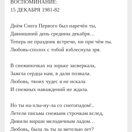
ВОСПОМИНАНИЕ:
15 ДЕКАБРЯ 1981-82
Днём Снега Первого был наречён ты,
Давнишний день средины декабря…
Теперь не праздник встречи, ни при чём ты.
Любовь-сполох с тобой взблеснула зря.
В снежиночках на зорьке засверкала,
Зажгла сердца нам, в дали позвала.
Любовь, твоих чудес я не искала
И снежных наваждений не ждала.
Но ты на-хлы-ну-ла со снегопадом!..
Летели письма снежьим строчкам вслед,
Дивили вирши мелодичным ладом…
Любовь, была ль ты за метелью лет?