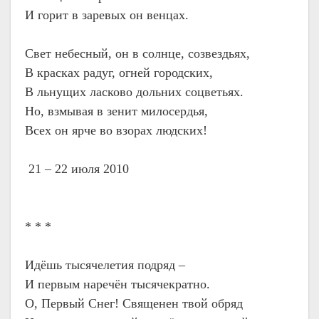
И горит в заревых он венцах.
Свет небесный, он в солнце, созвездьях,
В красках радуг, огней городских,
В льнущих ласково дольних соцветьях.
Но, взмывая в зенит милосердья,
Всех он ярче во взорах людских!
21 – 22 июля 2010
* * *
Идёшь тысячелетия подряд –
И первым наречён тысячекратно.
О, Первый Снег! Священен твой обряд