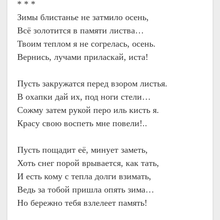
* * *
Зимы блистанье не затмило осень,
Всё золотится в памяти листва…
Твоим теплом я не согрелась, осень.
Вернись, лучами приласкай, иста!
Пусть закружатся перед взором листья.
В охапки дай их, под ноги стели…
Сожму затем рукой перо иль кисть я.
Красу свою воспеть мне повели!..
Пусть пощадит её, минует заметь,
Хоть снег порой врывается, как тать,
И есть кому с тепла долги взимать,
Ведь за тобой пришла опять зима…
Но бережно тебя взлелеет память!