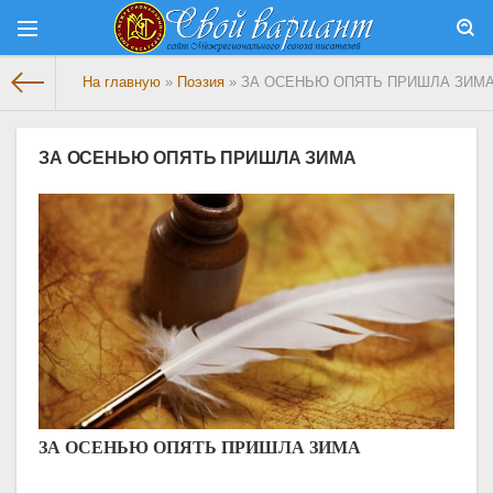
На главную
»
Поэзия
» ЗА ОСЕНЬЮ ОПЯТЬ ПРИШЛА ЗИМ
ЗА ОСЕНЬЮ ОПЯТЬ ПРИШЛА ЗИМА
ЗА ОСЕНЬЮ ОПЯТЬ ПРИШЛА ЗИМА