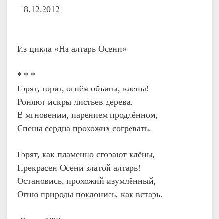
18.12.2012
Из цикла «На алтарь Осени»
* * *
Горят, горят, огнём объяты, клены!
Роняют искры листьев дерева.
В мгновении, парением продлённом,
Спеша сердца прохожих согревать.
Горят, как пламенно сгорают клёны,
Прекрасен Осени златой алтарь!
Остановись, прохожий изумлённый,
Огню природы поклонись, как встарь.