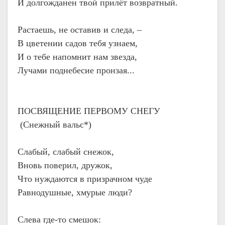
И долгожданен твой прилёт возвратный.
Растаешь, не оставив и следа, –
В цветении садов тебя узнаем,
И о тебе напомнит нам звезда,
Лучами поднебесие пронзая...
ПОСВЯЩЕНИЕ ПЕРВОМУ СНЕГУ
(Снежный вальс*)
Слабый, слабый снежок,
Вновь поверил, дружок,
Что нуждаются в призрачном чуде
Равнодушные, хмурые люди?
Слева где-то смешок: