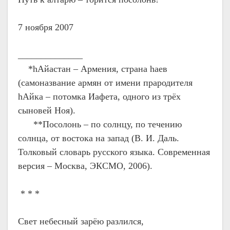
7 ноября 2007
______________
*hАйастан – Армения, страна hаев
(самоназвание армян от имени прародителя
hАйка – потомка Иафета, одного из трёх
сыновей Ноя).
**Посолонь – по солнцу, по течению
солнца, от востока на запад (В. И. Даль.
Толковый словарь русского языка. Современная
версия – Москва, ЭКСМО, 2006).
* * *
Свет небесный зарёю разлился,