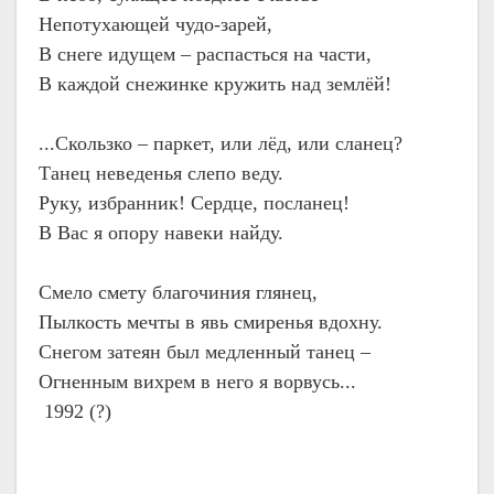
Непотухающей чудо-зарей,
В снеге идущем – распасться на части,
В каждой снежинке кружить над землёй!
...Скользко – паркет, или лёд, или сланец?
Танец неведенья слепо веду.
Руку, избранник! Сердце, посланец!
В Вас я опору навеки найду.
Смело смету благочиния глянец,
Пылкость мечты в явь смиренья вдохну.
Снегом затеян был медленный танец –
Огненным вихрем в него я ворвусь...
1992 (?)