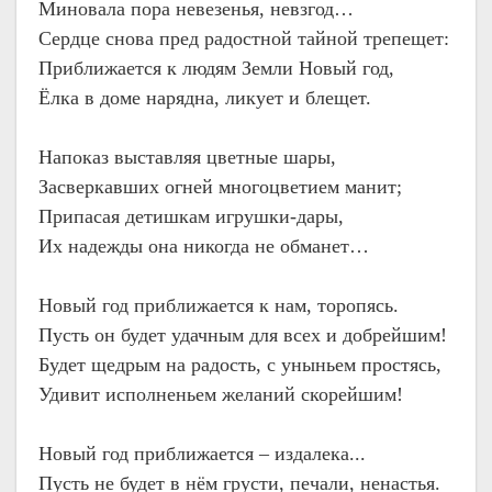
Миновала пора невезенья, невзгод…
Сердце снова пред радостной тайной трепещет:
Приближается к людям Земли Новый год,
Ёлка в доме нарядна, ликует и блещет.
Напоказ выставляя цветные шары,
Засверкавших огней многоцветием манит;
Припасая детишкам игрушки-дары,
Их надежды она никогда не обманет…
Новый год приближается к нам, торопясь.
Пусть он будет удачным для всех и добрейшим!
Будет щедрым на радость, с уныньем простясь,
Удивит исполненьем желаний скорейшим!
Новый год приближается – издалека...
Пусть не будет в нём грусти, печали, ненастья.