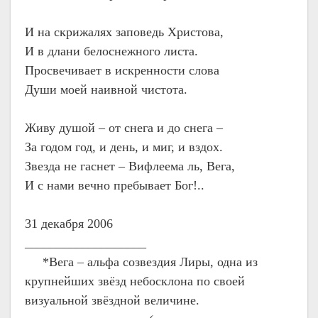
И на скрижалях заповедь Христова,
И в длани белоснежного листа.
Просвечивает в искренности слова
Души моей наивной чистота.
Живу душой – от снега и до снега –
За годом год, и день, и миг, и вздох.
Звезда не гаснет – Вифлеема ль, Вега,
И с нами вечно пребывает Бог!..
31 декабря 2006
___________________
*Вега – альфа созвездия Лиры, одна из
крупнейших звёзд небосклона по своей
визуальной звёздной величине.