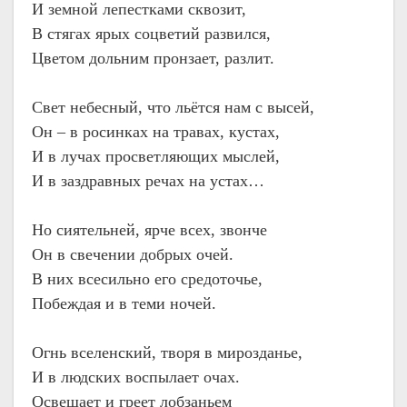
И земной лепестками сквозит,
В стягах ярых соцветий развился,
Цветом дольним пронзает, разлит.
Свет небесный, что льётся нам с высей,
Он – в росинках на травах, кустах,
И в лучах просветляющих мыслей,
И в заздравных речах на устах…
Но сиятельней, ярче всех, звонче
Он в свечении добрых очей.
В них всесильно его средоточье,
Побеждая и в теми ночей.
Огнь вселенский, творя в мирозданье,
И в людских воспылает очах.
Освещает и греет лобзаньем