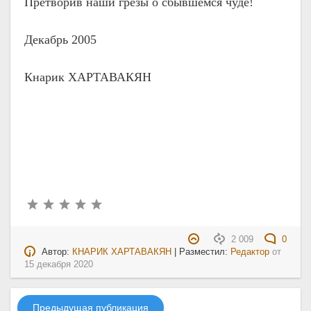
Претворив наши грёзы о сбывшемся чуде!
Декабрь 2005
Кнарик ХАРТАВАКЯН
2 009
0
Автор:
КНАРИК ХАРТАВАКЯН
| Разместил:
Редактор
от
15 декабря 2020
Предыдущая публикация