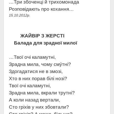
…Три збоченці й трихомонада
Розповідають про кохання…
15.10.2012р.
ЖАЙВІР З ЖЕРСТІ
Балада для зрадної милої
…Твої очі каламутні,
Зрадна мила, чому смýтні?
Здогадатися не в змозі,
Хто в них порав білі нозі?
Твої очі каламутні,
Зрадна мила, вкрали трутні?
А коли назад вертали,
Сто гріхів у них збовтали?