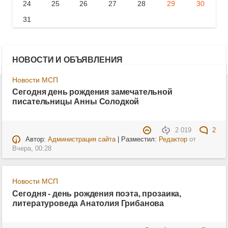
24
25
26
27
28
29
30
31
НОВОСТИ И ОБЪЯВЛЕНИЯ
Новости МСП
Сегодня день рождения замечательной
писательницы Анны Солодкой
2 019
2
Автор:
Администрация сайта
| Разместил:
Редактор
от
Вчера, 00:28
Новости МСП
Сегодня - день рождения поэта, прозаика,
литературоведа Анатолия Грибанова