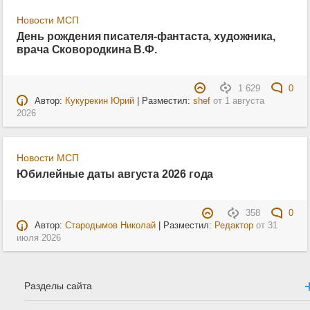
Новости МСП
День рождения писателя-фантаста, художника,
врача Сковородкина В.Ф.
1 629
0
Автор:
Кукурекин Юрий
| Разместил:
shef
от
1 августа
2026
Новости МСП
Юбилейные даты августа 2026 года
358
0
Автор:
Стародымов Николай
| Разместил:
Редактор
от
31
июля 2026
Разделы сайта