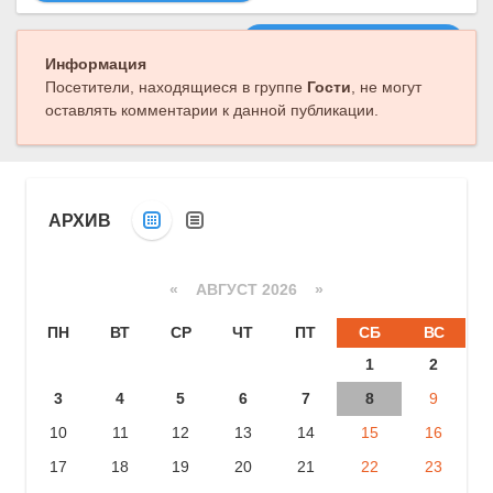
Следующая публикация
Информация
Посетители, находящиеся в группе
Гости
, не могут
оставлять комментарии к данной публикации.
АРХИВ
«
АВГУСТ 2026 »
ПН
ВТ
СР
ЧТ
ПТ
СБ
ВС
1
2
3
4
5
6
7
8
9
10
11
12
13
14
15
16
17
18
19
20
21
22
23