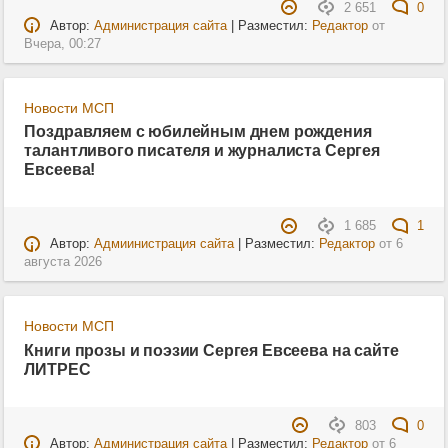
2 651
0
Автор:
Администрация сайта
| Разместил:
Редактор
от
Вчера, 00:27
Новости МСП
Поздравляем с юбилейным днем рождения
талантливого писателя и журналиста Сергея
Евсеева!
1 685
1
Автор:
Адмиинистрация сайта
| Разместил:
Редактор
от
6
августа 2026
Новости МСП
Книги прозы и поэзии Сергея Евсеева на сайте
ЛИТРЕС
803
0
Автор:
Администрация сайта
| Разместил:
Редактор
от
6