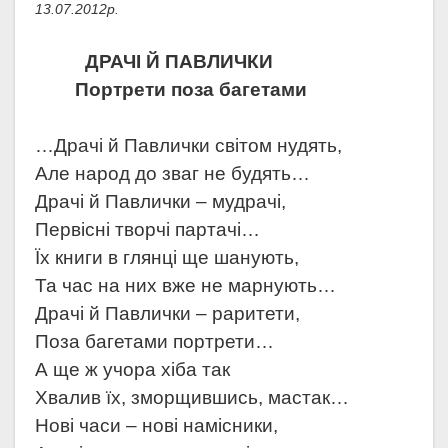
13.07.2012р.
ДРАЧІ Й ПАВЛИЧКИ
Портрети поза багетами
…Драчі й Павлички світом нудять,
Але народ до зваг не будять…
Драчі й Павлички – мудрачі,
Первісні творчі партачі…
Їх книги в глянці ще шанують,
Та час на них вже не марнують…
Драчі й Павлички – раритети,
Поза багетами портрети…
А ще ж учора хіба так
Хвалив їх, зморщившись, мастак…
Нові часи – нові намісники,