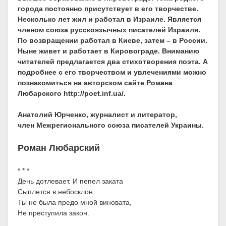
города постоянно присутствует в его творчестве.
Несколько лет жил и работал в Израиле. Является
членом союза русскоязычных писателей Израиля.
По возвращении работал в Киеве, затем – в России.
Ныне живет и работает в Кировограде. Вниманию
читателей предлагается два стихотворения поэта. А
подробнее с его творчеством и увлечениями можно
познакомиться на авторском сайте Романа
Любарского http://poet.inf.ua/.
Анатолий Юрченко, журналист и литератор,
член Межрегионального союза писателей Украины.
Роман Любарский
* * *
День дотлевает. И пепел заката
Сыплется в небосклон.
Ты не была предо мной виновата,
Не преступила закон.