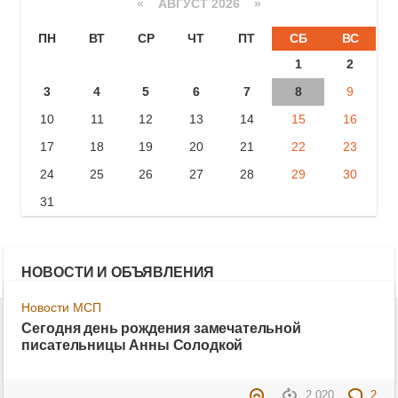
«
АВГУСТ 2026 »
ПН
ВТ
СР
ЧТ
ПТ
СБ
ВС
1
2
3
4
5
6
7
8
9
10
11
12
13
14
15
16
17
18
19
20
21
22
23
24
25
26
27
28
29
30
31
НОВОСТИ И ОБЪЯВЛЕНИЯ
Новости МСП
Сегодня день рождения замечательной
писательницы Анны Солодкой
2 020
2