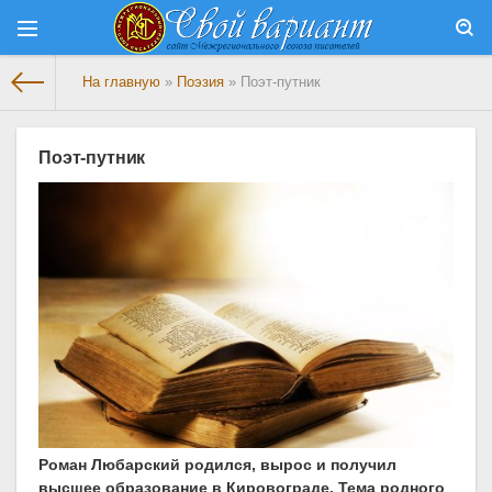
На главную
»
Поэзия
» Поэт-путник
Поэт-путник
Роман Любарский родился, вырос и получил
высшее образование в Кировограде. Тема родного