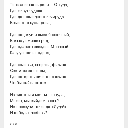
Тонкая ветка сирени… Оттуда,
Где живут чудеса,
Где до последнего изумруда
Брызнет с куста роса,
Где поцелуи и смех беспечный,
Белых домишек ряд,
Где одаряет звездою Млечный
Каждую ночь подряд,
Где соловьи, сверчки, фиалка
Светится за окном,
Где потерять ничего не жалко,
Чтобы найти потом,
Из чистоты и мечты – оттуда,
Может, мы выйдем вновь?
Не прозвучит никогда «Иуда!»
И победит любовь?
* * *