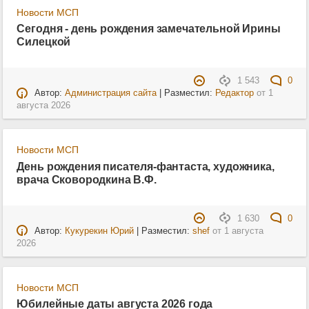
Новости МСП
Сегодня - день рождения замечательной Ирины
Силецкой
1 543
0
Автор:
Администрация сайта
| Разместил:
Редактор
от
1
августа 2026
Новости МСП
День рождения писателя-фантаста, художника,
врача Сковородкина В.Ф.
1 630
0
Автор:
Кукурекин Юрий
| Разместил:
shef
от
1 августа
2026
Новости МСП
Юбилейные даты августа 2026 года