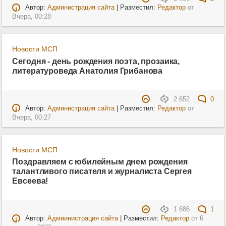
Автор:
Администрация сайта
| Разместил:
Редактор
от
Вчера, 00:28
Новости МСП
Сегодня - день рождения поэта, прозаика,
литературоведа Анатолия Грибанова
2 652
0
Автор:
Администрация сайта
| Разместил:
Редактор
от
Вчера, 00:27
Новости МСП
Поздравляем с юбилейным днем рождения
талантливого писателя и журналиста Сергея
Евсеева!
1 686
1
Автор:
Адмиинистрация сайта
| Разместил:
Редактор
от
6