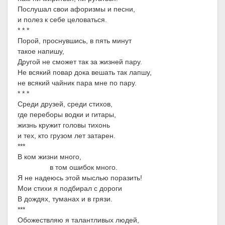
Послушал свои афоризмы и песни,
и полез к себе целоваться.
* * *
Порой, проснувшись, в пять минут
такое напишу,
Другой не сможет так за жизней пару.
Не всякий повар дока вешать так лапшу,
не всякий чайник пара мне по пару.
* * *
Среди друзей, среди стихов,
где переборы водки и гитары,
жизнь кружит головы тихонь
и тех, кто грузом лет затарен.
***
В ком жизни много,
в том ошибок много.
Я не надеюсь этой мыслью поразить!
Мои стихи я подбирал с дороги
В дождях, туманах и в грязи.
***
Обожествляю я талантливых людей,