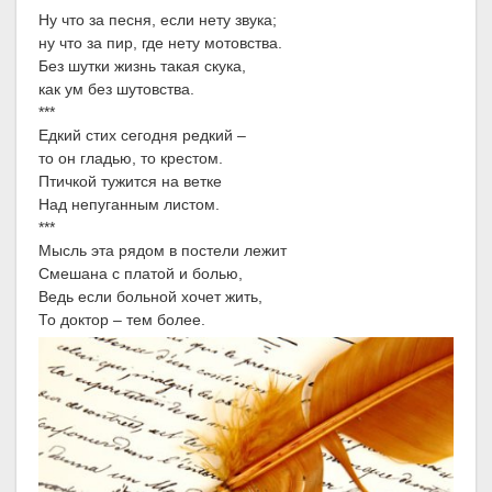
Ну что за песня, если нету звука;
ну что за пир, где нету мотовства.
Без шутки жизнь такая скука,
как ум без шутовства.
***
Едкий стих сегодня редкий –
то он гладью, то крестом.
Птичкой тужится на ветке
Над непуганным листом.
***
Мысль эта рядом в постели лежит
Смешана с платой и болью,
Ведь если больной хочет жить,
То доктор – тем более.