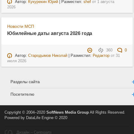
Автор:
Кукурекин Юрий
| Разместил:
shef
от
1 августа
2026
Новости МСП
Юбилейные даты августа 2026 года
360
0
Автор:
Стародымов Николай
| Разместил:
Редактор
от
31
июля 2026
Разделы сайта
Посетителю
Copyright © 2004–2020
SoftNews Media Group
All Rights Reserved.
Powered by DataLife Engine © 2020
Дизайн – Centroarts