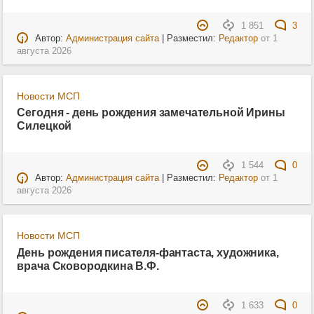
1 851
3
Автор:
Администрация сайта
| Разместил:
Редактор
от
1
августа 2026
Новости МСП
Сегодня - день рождения замечательной Ирины
Силецкой
1 544
0
Автор:
Администрация сайта
| Разместил:
Редактор
от
1
августа 2026
Новости МСП
День рождения писателя-фантаста, художника,
врача Сковородкина В.Ф.
1 633
0