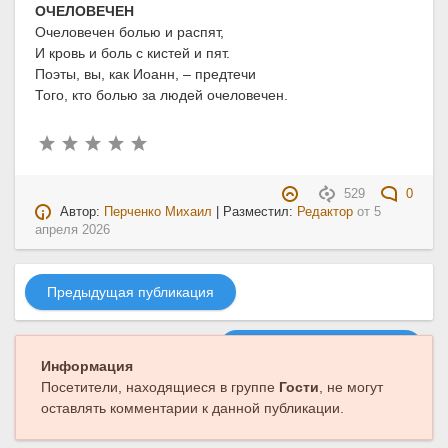
ОЧЕЛОВЕЧЕН
Очеловечен болью и распят,
И кровь и боль с кистей и пят.
Поэты, вы, как Иоанн, – предтечи
Того, кто болью за людей очеловечен.
529
0
Автор:
Перченко Михаил
| Разместил:
Редактор
от
5
апреля 2026
Предыдущая публикация
Следующая публикация
Информация
Посетители, находящиеся в группе
Гости
, не могут
оставлять комментарии к данной публикации.