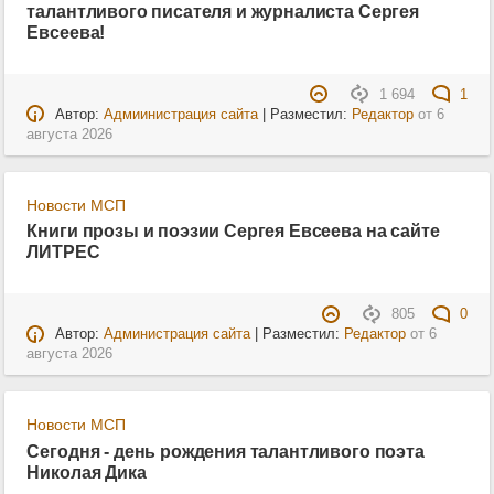
талантливого писателя и журналиста Сергея
Евсеева!
1 694
1
Автор:
Адмиинистрация сайта
| Разместил:
Редактор
от
6
августа 2026
Новости МСП
Книги прозы и поэзии Сергея Евсеева на сайте
ЛИТРЕС
805
0
Автор:
Администрация сайта
| Разместил:
Редактор
от
6
августа 2026
Новости МСП
Сегодня - день рождения талантливого поэта
Николая Дика