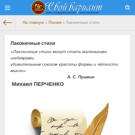
На главную
»
Поэзия
» Лаконичные стихи
Лаконичные стихи
«Лаконичные стихи могут стать маленькими
шедеврами,
удивительным союзом красоты формы и чёткости
мысли».
А. С. Пушкин
Михаил ПЕРЧЕНКО